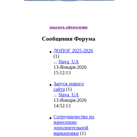
заказать оформление
Сообщения Форума
•
ДОПОГ 2025-2026
(1)
...
Slava_UA
13-Января-2026
15:12:13
•
Запуск нового
сайта
(1)
...
Slava_UA
13-Января-2026
14:52:13
•
Сотрудничество по
нанесению
дополнительной
маркировки
(1)