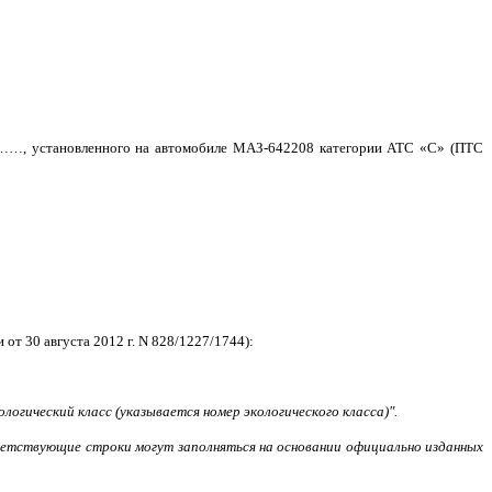
…, установленного на автомобиле МАЗ-642208 категории АТC «С» (ПТС
 от 30 августа 2012 г. N 828/1227/1744):
огический класс (указывается номер экологического класса)".
тветствующие строки могут заполняться на основании официально изданных