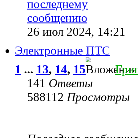
26 июл 2024, 14:21
Электронные ПТС
1
...
13
,
14
,
15
Гри
141
Ответы
588112
Просмотры