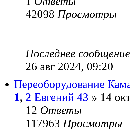
1
Ответы
42098
Просмотры
Последнее сообщени
26 авг 2024, 09:20
Переоборудование Кама
1
,
2
Евгений 43
» 14 окт
12
Ответы
117963
Просмотры