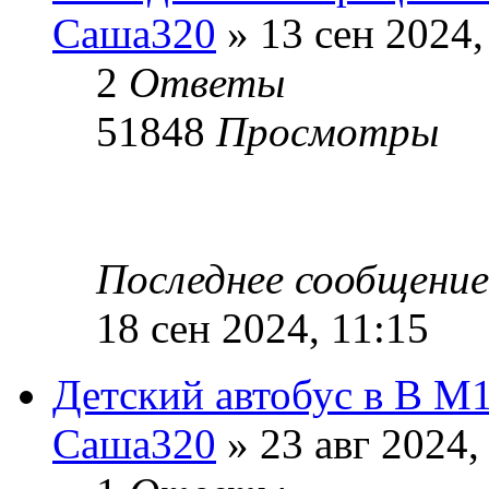
Саша320
» 13 сен 2024,
2
Ответы
51848
Просмотры
Последнее сообщени
18 сен 2024, 11:15
Детский автобус в В М
Саша320
» 23 авг 2024,