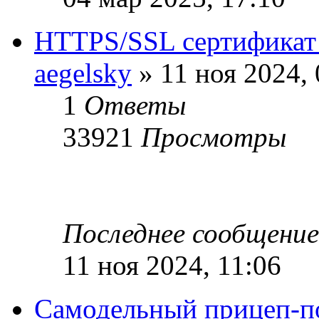
HTTPS/SSL сертификат д
aegelsky
» 11 ноя 2024, 
1
Ответы
33921
Просмотры
Последнее сообщени
11 ноя 2024, 11:06
Самодельный прицеп-п