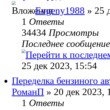
Evgeny1988
» 25 
1
Ответы
34434
Просмотры
Последнее сообщени
25 дек 2023, 15:54
Переделка бензиного ав
РоманП
» 20 дек 2023, 
1
Ответы