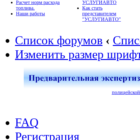
Расчет норм расхода
УСЛУГИАВТО
топлива.
Как стать
Наши работы
представителем
"УСЛУГИАВТО"
Список форумов
‹
Спис
Изменить размер шриф
полицейской
FAQ
Регистрация