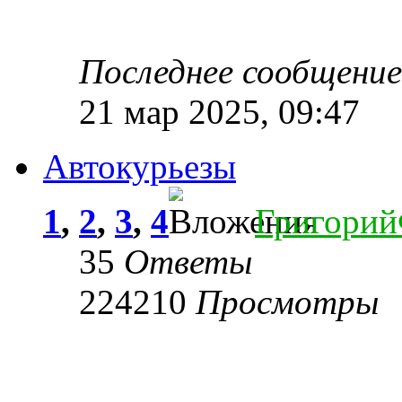
Последнее сообщени
21 мар 2025, 09:47
Автокурьезы
1
,
2
,
3
,
4
Григори
35
Ответы
224210
Просмотры