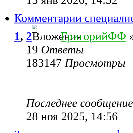
Комментарии специали
1
,
2
ГригорийФФ
»
19
Ответы
183147
Просмотры
Последнее сообщени
28 ноя 2025, 14:56