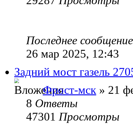
29287
Просмотры
Последнее сообщени
26 мар 2025, 12:43
Задний мост газель 270
Фрост-мск
» 21 фе
8
Ответы
47301
Просмотры