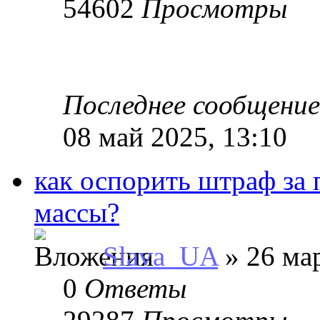
54602
Просмотры
Последнее сообщени
08 май 2025, 13:10
как оспорить штраф за
массы?
Slava_UA
» 26 мар
0
Ответы