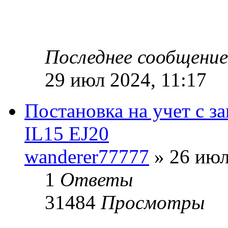
Последнее сообщени
29 июл 2024, 11:17
Постановка на учет с з
IL15 EJ20
wanderer77777
» 26 июл
1
Ответы
31484
Просмотры