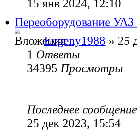
15 янв 2024, 12:10
Переоборудование УАЗ 
Evgeny1988
» 25 
1
Ответы
34395
Просмотры
Последнее сообщени
25 дек 2023, 15:54