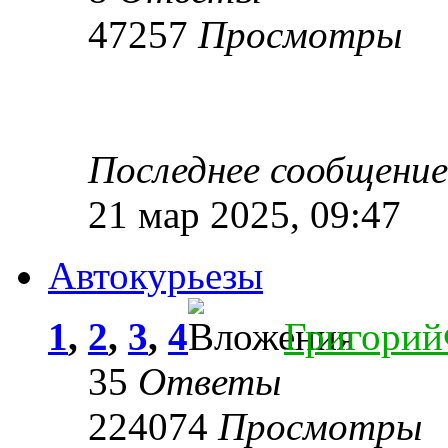
47257
Просмотры
Последнее сообщени
21 мар 2025, 09:47
Автокурьезы
1
,
2
,
3
,
4
Григори
35
Ответы
224074
Просмотры