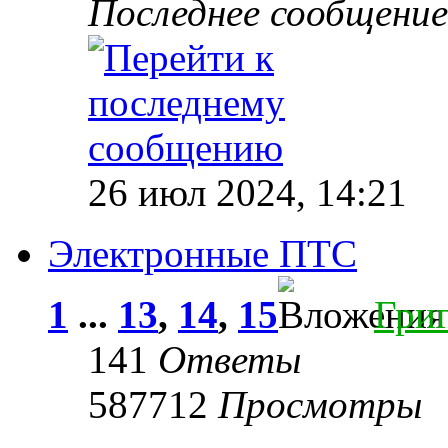
Последнее сообщени
26 июл 2024, 14:21
Электронные ПТС
1
...
13
,
14
,
15
Гри
141
Ответы
587712
Просмотры