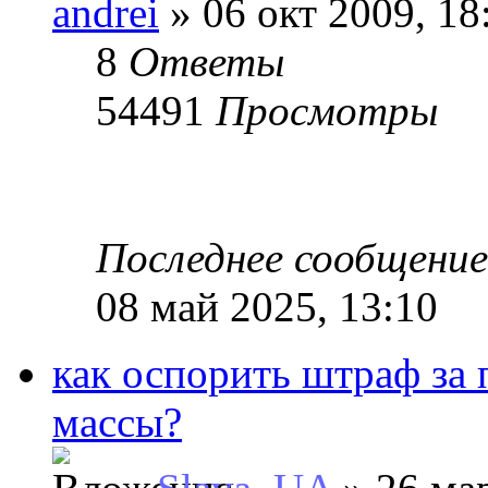
andrei
» 06 окт 2009, 18
8
Ответы
54491
Просмотры
Последнее сообщени
08 май 2025, 13:10
как оспорить штраф за
массы?