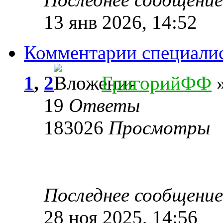
13 янв 2026, 14:52
Комментарии специали
1
,
2
ГригорийФФ
»
19
Ответы
183026
Просмотры
Последнее сообщени
28 ноя 2025, 14:56