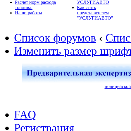
Расчет норм расхода
УСЛУГИАВТО
топлива.
Как стать
Наши работы
представителем
"УСЛУГИАВТО"
Список форумов
‹
Спис
Изменить размер шриф
полицейской
FAQ
Регистрация