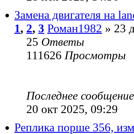
Замена двигателя на lan
1
,
2
,
3
Роман1982
» 23 д
25
Ответы
111626
Просмотры
Последнее сообщени
20 окт 2025, 09:29
Реплика порше 356, изм