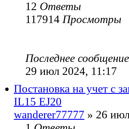
12
Ответы
117914
Просмотры
Последнее сообщени
29 июл 2024, 11:17
Постановка на учет с з
IL15 EJ20
wanderer77777
» 26 июл
1
Ответы