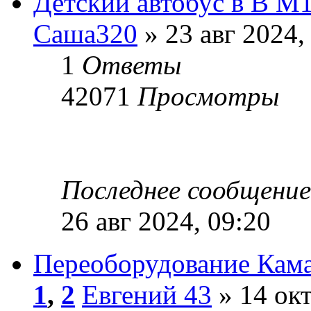
Детский автобус в В М
Саша320
» 23 авг 2024,
1
Ответы
42071
Просмотры
Последнее сообщени
26 авг 2024, 09:20
Переоборудование Кама
1
,
2
Евгений 43
» 14 окт