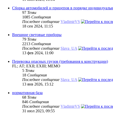
Сборка автомобилей и прицепов в порядке индивидуальн
97
Темы
1085
Сообщения
Последнее сообщение
VladimirVS
18 сен 2024, 11:15
Внешние световые приборы
79
Темы
2213
Сообщения
Последнее сообщение
Slava_UA
13 фев 2024, 11:00
Перевозка опасных грузов (требования к конструкции)
FL; АТ; EXII; EXIII; MEMO
5
Темы
18
Сообщения
Последнее сообщение
Slava_UA
13 янв 2026, 15:12
нормативная база
68
Темы
846
Сообщения
Последнее сообщение
VladimirVS
31 июл 2023, 09:55