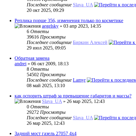
Последнее сообщение
Slava_UA
20 окт 2025, 09:29
Реплика порше 356, изменения только по косметике
aegelsky
» 03 апр 2023, 14:35
6
Ответы
39616
Просмотры
Последнее сообщение
Биркин Алексей
29 июл 2025, 09:05
Обратная замена
andrei
» 06 окт 2009, 18:13
8
Ответы
54502
Просмотры
Последнее сообщение
Lamyr
08 май 2025, 13:10
как оспорить штраф за превышение габаритов и массы?
Slava_UA
» 26 мар 2025, 12:43
0
Ответы
29272
Просмотры
Последнее сообщение
Slava_UA
26 мар 2025, 12:43
Задний мост газель 27057 4х4