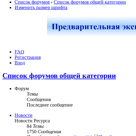
Список форумов
‹
Список форумов общей категории
Изменить размер шрифта
FAQ
Регистрация
Вход
Список форумов общей категории
Форум
Темы
Сообщения
Последнее сообщение
Новости
Новости Ресурса
84
Темы
1750
Сообщения