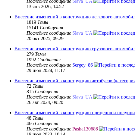
Последнее сообщение
Slava_UA
13 янв 2026, 14:52
Внесение изменений в конструкцию легкового автомобил
1819
Темы
15141
Сообщения
Последнее сообщение
Slava_UA
20 окт 2025, 09:29
Внесение изменений в конструкцию грузового автомобил
279
Темы
1992
Сообщения
Последнее сообщение
Sergey_86
29 июл 2024, 11:17
Внесение изменений в конструкцию автобусов (категори
72
Темы
815
Сообщения
Последнее сообщение
Slava_UA
26 авг 2024, 09:20
Внесение изменений в конструкцию прицепов и полупр
48
Темы
466
Сообщения
Последнее сообщение
Pasha130686
19 июл 2023, 10:14