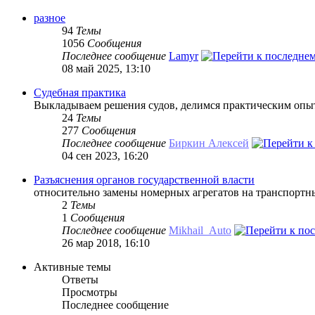
разное
94
Темы
1056
Сообщения
Последнее сообщение
Lamyr
08 май 2025, 13:10
Судебная практика
Выкладываем решения судов, делимся практическим опы
24
Темы
277
Сообщения
Последнее сообщение
Биркин Алексей
04 сен 2023, 16:20
Разъяснения органов государственной власти
относительно замены номерных агрегатов на транспортны
2
Темы
1
Сообщения
Последнее сообщение
Mikhail_Auto
26 мар 2018, 16:10
Активные темы
Ответы
Просмотры
Последнее сообщение