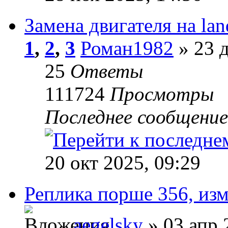
Замена двигателя на lan
1
,
2
,
3
Роман1982
» 23 д
25
Ответы
111724
Просмотры
Последнее сообщени
20 окт 2025, 09:29
Реплика порше 356, изм
aegelsky
» 03 апр 