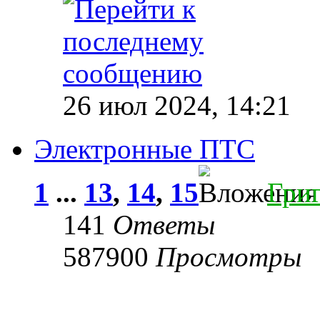
26 июл 2024, 14:21
Электронные ПТС
1
...
13
,
14
,
15
Гри
141
Ответы
587900
Просмотры