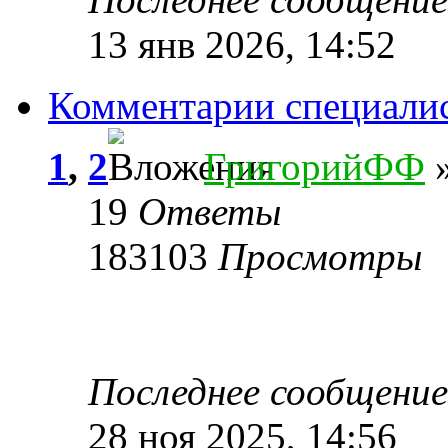
13 янв 2026, 14:52
Комментарии специали
1
,
2
ГригорийФФ
»
19
Ответы
183103
Просмотры
Последнее сообщени
28 ноя 2025, 14:56