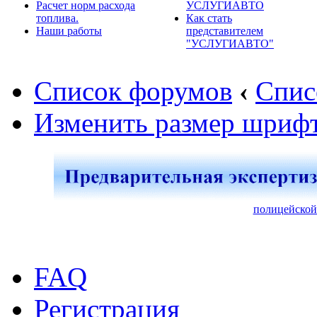
Расчет норм расхода
УСЛУГИАВТО
топлива.
Как стать
Наши работы
представителем
"УСЛУГИАВТО"
Список форумов
‹
Спис
Изменить размер шриф
полицейской
FAQ
Регистрация