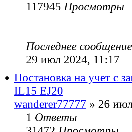
117945
Просмотры
Последнее сообщени
29 июл 2024, 11:17
Постановка на учет с з
IL15 EJ20
wanderer77777
» 26 июл
1
Ответы
31472
Просмотры