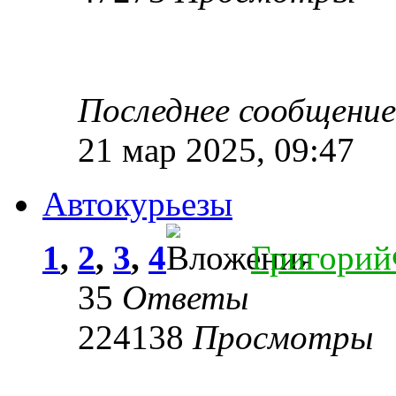
Последнее сообщени
21 мар 2025, 09:47
Автокурьезы
1
,
2
,
3
,
4
Григори
35
Ответы
224138
Просмотры