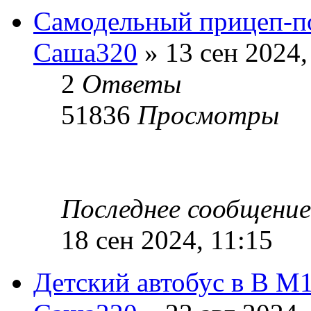
Самодельный прицеп-п
Саша320
» 13 сен 2024,
2
Ответы
51836
Просмотры
Последнее сообщени
18 сен 2024, 11:15
Детский автобус в В М