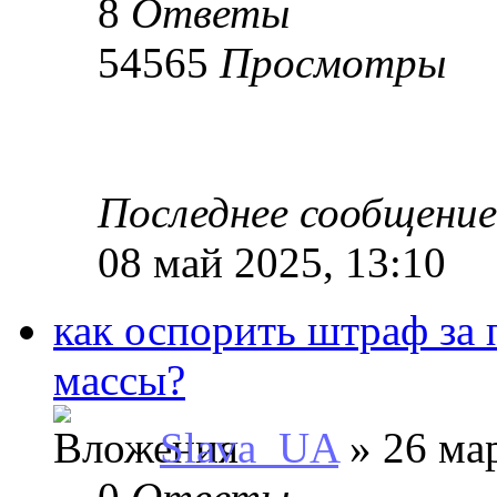
8
Ответы
54565
Просмотры
Последнее сообщени
08 май 2025, 13:10
как оспорить штраф за
массы?
Slava_UA
» 26 мар