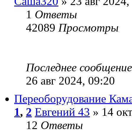
Саша320
» 23 авг 2024,
1
Ответы
42089
Просмотры
Последнее сообщени
26 авг 2024, 09:20
Переоборудование Кама
1
,
2
Евгений 43
» 14 окт
12
Ответы