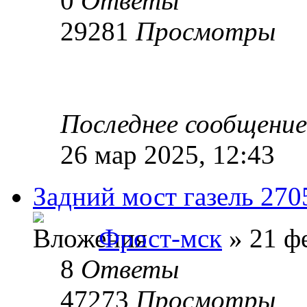
0
Ответы
29281
Просмотры
Последнее сообщени
26 мар 2025, 12:43
Задний мост газель 270
Фрост-мск
» 21 фе
8
Ответы
47273
Просмотры