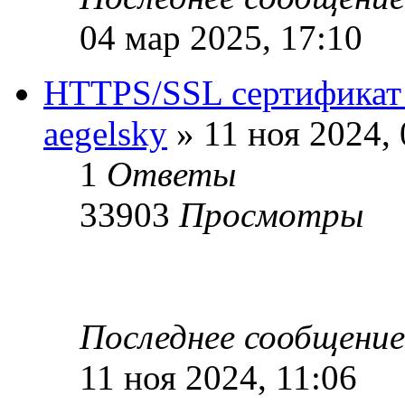
04 мар 2025, 17:10
HTTPS/SSL сертификат д
aegelsky
» 11 ноя 2024, 
1
Ответы
33903
Просмотры
Последнее сообщени
11 ноя 2024, 11:06