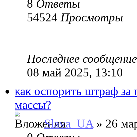
8
Ответы
54524
Просмотры
Последнее сообщени
08 май 2025, 13:10
как оспорить штраф за
массы?
Slava_UA
» 26 мар