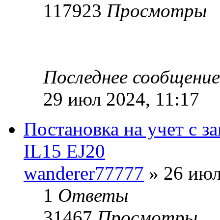
117923
Просмотры
Последнее сообщени
29 июл 2024, 11:17
Постановка на учет с з
IL15 EJ20
wanderer77777
» 26 июл
1
Ответы
31467
Просмотры