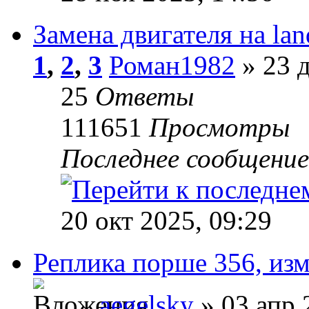
Замена двигателя на lan
1
,
2
,
3
Роман1982
» 23 д
25
Ответы
111651
Просмотры
Последнее сообщени
20 окт 2025, 09:29
Реплика порше 356, изм
aegelsky
» 03 апр 