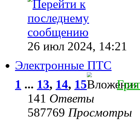
26 июл 2024, 14:21
Электронные ПТС
1
...
13
,
14
,
15
Гри
141
Ответы
587769
Просмотры