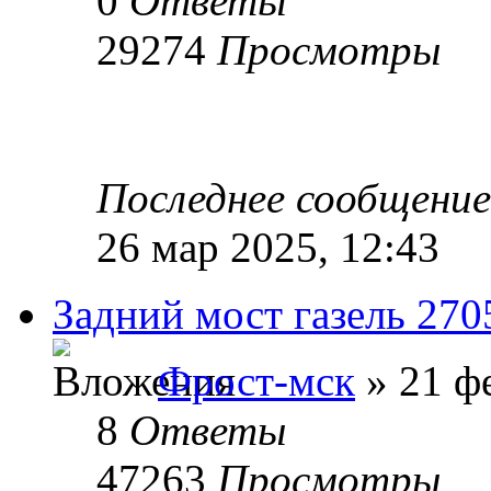
0
Ответы
29274
Просмотры
Последнее сообщени
26 мар 2025, 12:43
Задний мост газель 270
Фрост-мск
» 21 фе
8
Ответы
47263
Просмотры