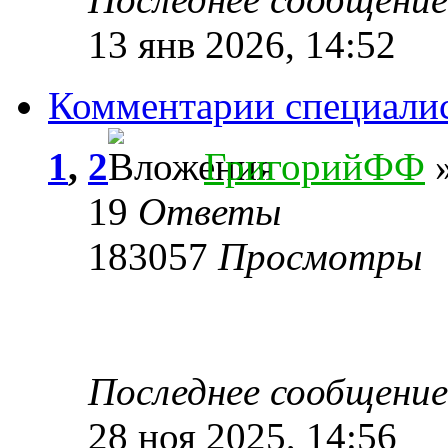
13 янв 2026, 14:52
Комментарии специали
1
,
2
ГригорийФФ
»
19
Ответы
183057
Просмотры
Последнее сообщени
28 ноя 2025, 14:56