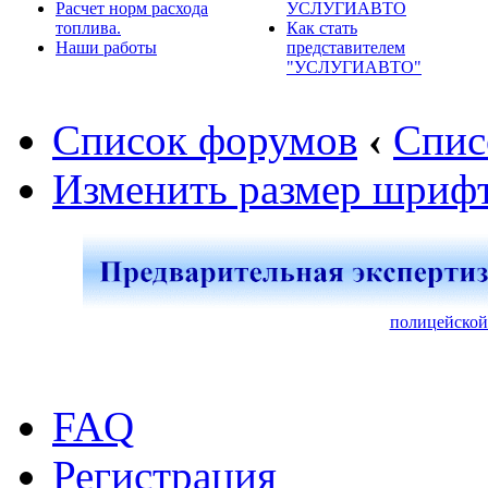
Расчет норм расхода
УСЛУГИАВТО
топлива.
Как стать
Наши работы
представителем
"УСЛУГИАВТО"
Список форумов
‹
Спис
Изменить размер шриф
полицейской
FAQ
Регистрация