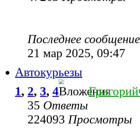
Последнее сообщени
21 мар 2025, 09:47
Автокурьезы
1
,
2
,
3
,
4
Григори
35
Ответы
224093
Просмотры