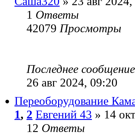
Саша320
» 23 авг 2024,
1
Ответы
42079
Просмотры
Последнее сообщени
26 авг 2024, 09:20
Переоборудование Кама
1
,
2
Евгений 43
» 14 окт
12
Ответы