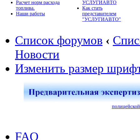
Расчет норм расхода
УСЛУГИАВТО
топлива.
Как стать
Наши работы
представителем
"УСЛУГИАВТО"
Список форумов
‹
Спис
Новости
Изменить размер шриф
полицейской
FAQ