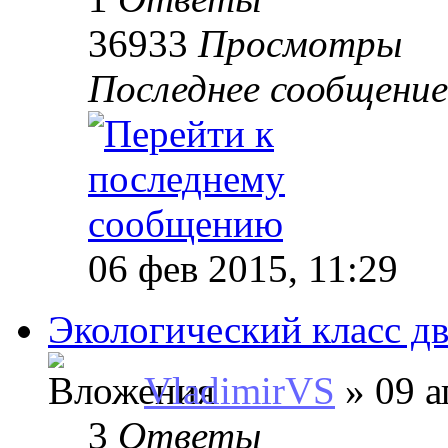
36933
Просмотры
Последнее сообщени
06 фев 2015, 11:29
Экологический класс дв
VladimirVS
» 09 а
3
Ответы