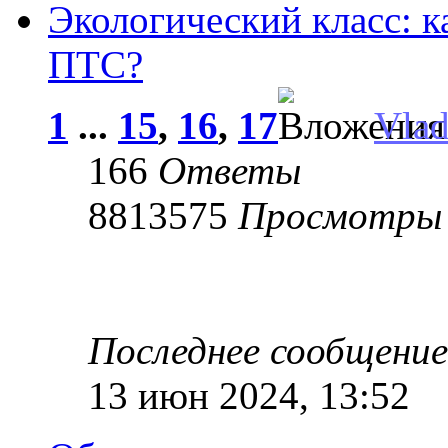
Экологический класс: к
ПТС?
1
...
15
,
16
,
17
Vla
166
Ответы
8813575
Просмотры
Последнее сообщени
13 июн 2024, 13:52