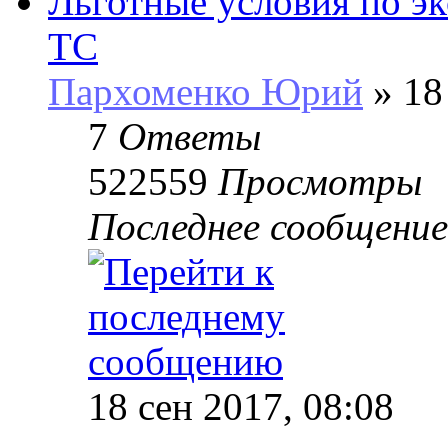
Льготные условия по э
ТС
Пархоменко Юрий
» 18
7
Ответы
522559
Просмотры
Последнее сообщени
18 сен 2017, 08:08