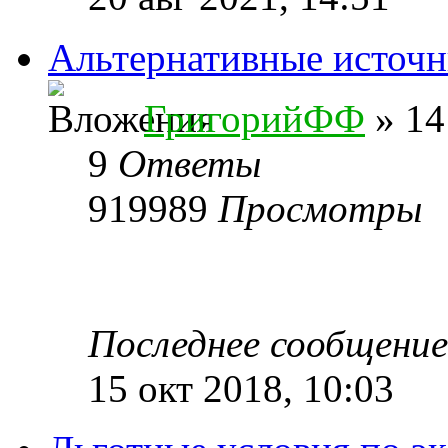
Альтернативные источн
ГригорийФФ
» 14
9
Ответы
919989
Просмотры
Последнее сообщени
15 окт 2018, 10:03