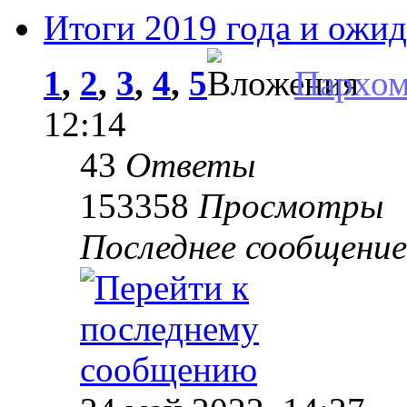
Итоги 2019 года и ожид
1
,
2
,
3
,
4
,
5
Пархо
12:14
43
Ответы
153358
Просмотры
Последнее сообщени