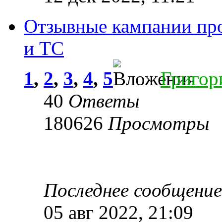
Отзывные кампании про
и ТС
1
,
2
,
3
,
4
,
5
Григо
40
Ответы
180626
Просмотры
Последнее сообщени
05 авг 2022, 21:09