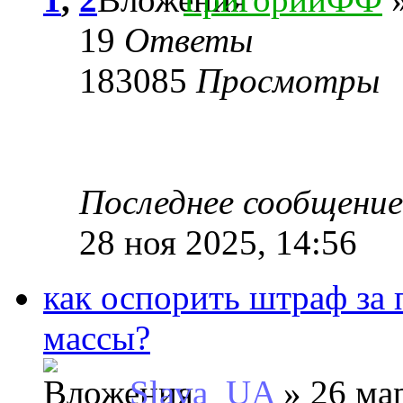
19
Ответы
183085
Просмотры
Последнее сообщени
28 ноя 2025, 14:56
как оспорить штраф за
массы?
Slava_UA
» 26 мар