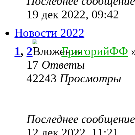
Последнее сообщени
19 дек 2022, 09:42
Новости 2022
1
,
2
ГригорийФФ
»
17
Ответы
42243
Просмотры
Последнее сообщени
12 дек 2022, 11:21