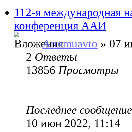
112-я международная н
конференция ААИ
Artemuavto
» 07 и
2
Ответы
13856
Просмотры
Последнее сообщени
10 июн 2022, 11:14