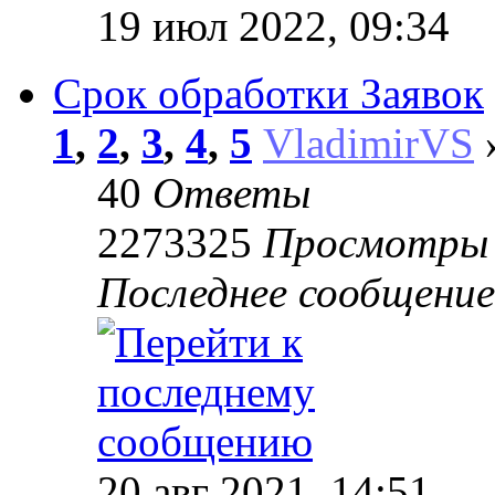
19 июл 2022, 09:34
Срок обработки Заявок
1
,
2
,
3
,
4
,
5
VladimirVS
»
40
Ответы
2273325
Просмотры
Последнее сообщени
20 авг 2021, 14:51