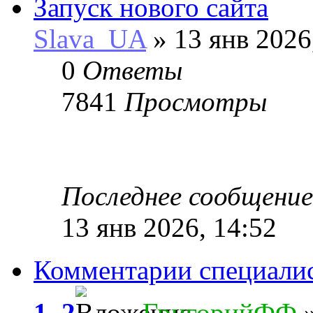
Запуск нового сайта
Slava_UA
» 13 янв 2026
0
Ответы
7841
Просмотры
Последнее сообщени
13 янв 2026, 14:52
Комментарии специали
1
,
2
ГригорийФФ
»