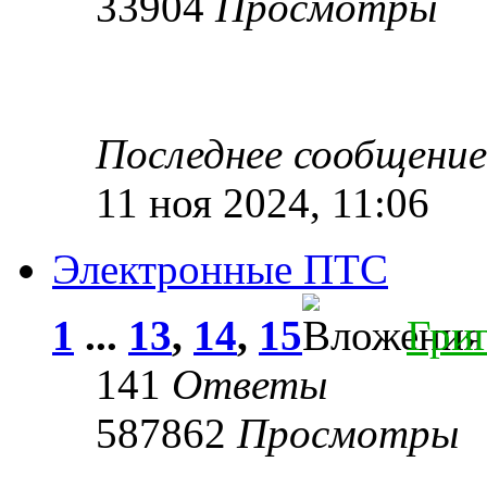
33904
Просмотры
Последнее сообщени
11 ноя 2024, 11:06
Электронные ПТС
1
...
13
,
14
,
15
Гри
141
Ответы
587862
Просмотры