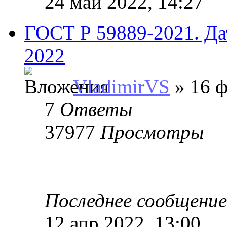
24 май 2022, 14:27
ГОСТ Р 59889-2021. Дат
2022
VladimirVS
» 16 ф
7
Ответы
37977
Просмотры
Последнее сообщени
12 апр 2022, 13:00