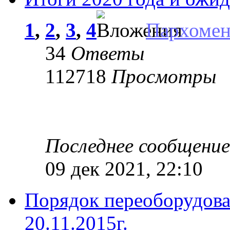
1
,
2
,
3
,
4
Пархоме
34
Ответы
112718
Просмотры
Последнее сообщени
09 дек 2021, 22:10
Порядок переоборудова
20.11.2015г.