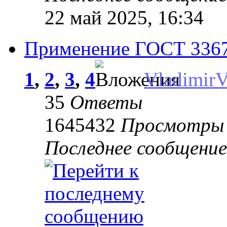
22 май 2025, 16:34
Применение ГОСТ 33670
1
,
2
,
3
,
4
Vladimir
35
Ответы
1645432
Просмотры
Последнее сообщени