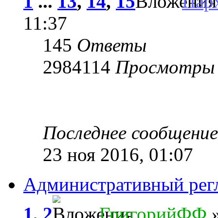
1
...
13
,
14
,
15
Пар
11:37
145
Ответы
2984114
Просмотры
Последнее сообщени
23 ноя 2016, 01:07
Административный рег
1
,
2
ГригорийФФ
»