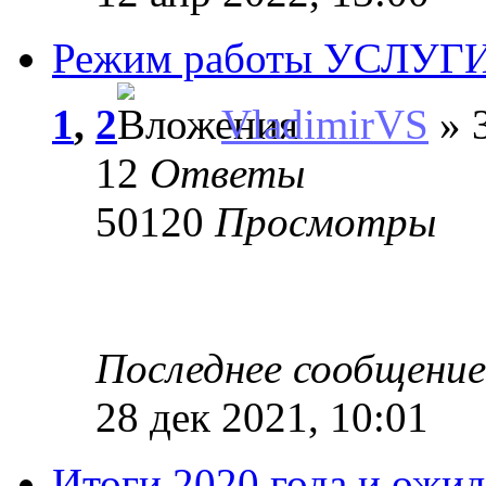
Режим работы УСЛУГ
1
,
2
VladimirVS
» 
12
Ответы
50120
Просмотры
Последнее сообщени
28 дек 2021, 10:01
Итоги 2020 года и ожид