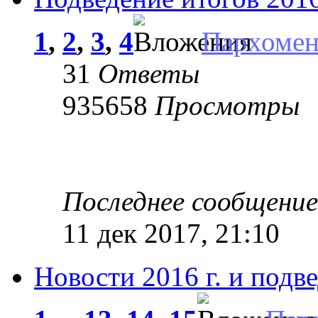
1
,
2
,
3
,
4
Пархоме
31
Ответы
935658
Просмотры
Последнее сообщени
11 дек 2017, 21:10
Новости 2016 г. и подв