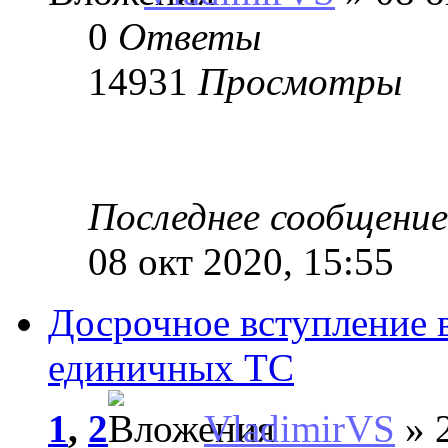
0
Ответы
14931
Просмотры
Последнее сообщени
08 окт 2020, 15:55
Досрочное вступление 
единичных ТС
1
,
2
VladimirVS
» 2