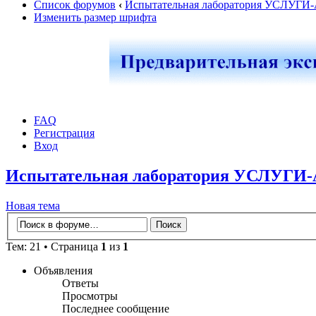
Список форумов
‹
Испытательная лаборатория УСЛУГИ
Изменить размер шрифта
FAQ
Регистрация
Вход
Испытательная лаборатория УСЛУГИ
Новая тема
Тем: 21 • Страница
1
из
1
Объявления
Ответы
Просмотры
Последнее сообщение