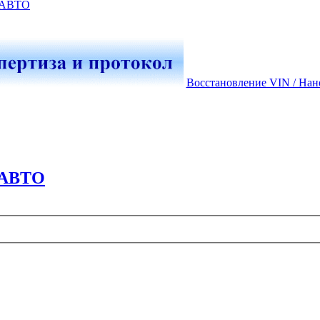
-АВТО
Восстановление VIN / Нан
-АВТО