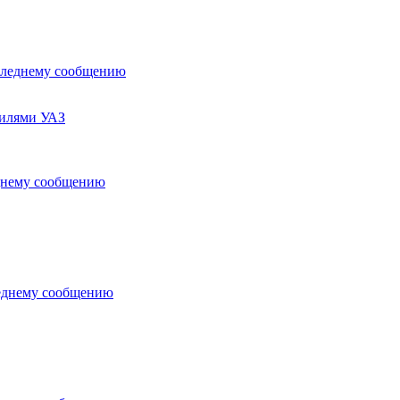
билями УАЗ