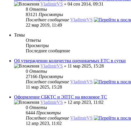
VladimirVS
» 04 сен 2014, 09:31
8
Ответы
83121
Просмотры
Последнее сообщение
VladimirVS
22 мар 2019, 11:49
Темы
Ответы
Просмотры
Последнее сообщение
Об утверждении количества оцениваемых ЕТС в сутки
VladimirVS
» 11 мар 2025, 15:28
0
Ответы
27166
Просмотры
Последнее сообщение
VladimirVS
11 мар 2025, 15:28
Оформление СБКТС и ЭПТС на ввозимое ТС
VladimirVS
» 12 апр 2023, 11:02
0
Ответы
6444
Просмотры
Последнее сообщение
VladimirVS
12 апр 2023, 11:02