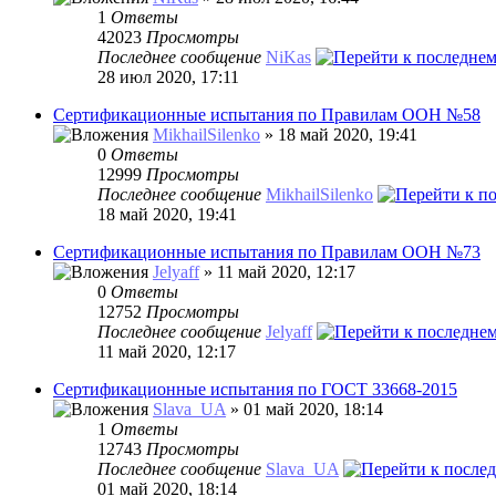
1
Ответы
42023
Просмотры
Последнее сообщение
NiKas
28 июл 2020, 17:11
Сертификационные испытания по Правилам ООН №58
MikhailSilenko
» 18 май 2020, 19:41
0
Ответы
12999
Просмотры
Последнее сообщение
MikhailSilenko
18 май 2020, 19:41
Сертификационные испытания по Правилам ООН №73
Jelyaff
» 11 май 2020, 12:17
0
Ответы
12752
Просмотры
Последнее сообщение
Jelyaff
11 май 2020, 12:17
Сертификационные испытания по ГОСТ 33668-2015
Slava_UA
» 01 май 2020, 18:14
1
Ответы
12743
Просмотры
Последнее сообщение
Slava_UA
01 май 2020, 18:14