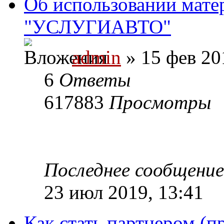
Об использовании мате
"УСЛУГИАВТО"
admin
» 15 фев 20
6
Ответы
617883
Просмотры
Последнее сообщени
23 июл 2019, 13:41
Как стать партнером (