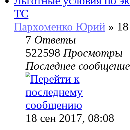
Льготные условия по э
ТС
Пархоменко Юрий
» 18
7
Ответы
522598
Просмотры
Последнее сообщени
18 сен 2017, 08:08