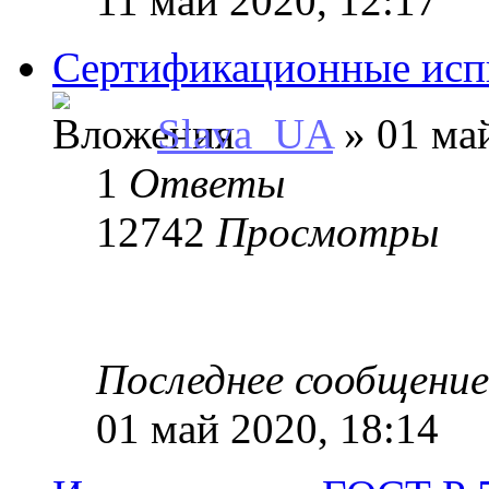
11 май 2020, 12:17
Сертификационные исп
Slava_UA
» 01 май
1
Ответы
12742
Просмотры
Последнее сообщени
01 май 2020, 18:14