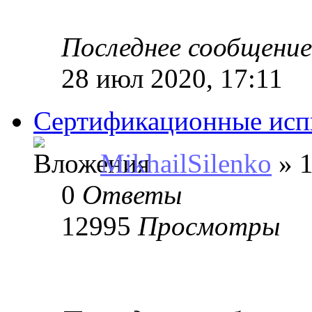
Последнее сообщени
28 июл 2020, 17:11
Сертификационные ис
MikhailSilenko
» 1
0
Ответы
12995
Просмотры