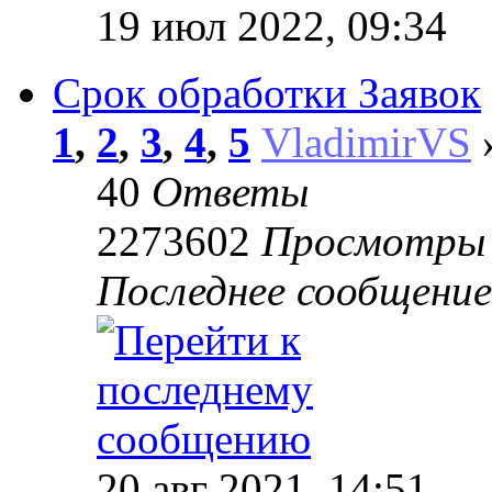
19 июл 2022, 09:34
Срок обработки Заявок
1
,
2
,
3
,
4
,
5
VladimirVS
»
40
Ответы
2273602
Просмотры
Последнее сообщени
20 авг 2021, 14:51