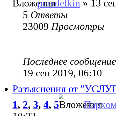
peredelkin
» 13 се
5
Ответы
23009
Просмотры
Последнее сообщени
19 сен 2019, 06:10
Разъяснения от "УСЛ
1
,
2
,
3
,
4
,
5
Пархо