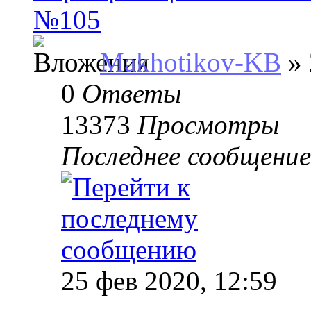
№105
Makhotikov-KB
» 
0
Ответы
13373
Просмотры
Последнее сообщени
25 фев 2020, 12:59