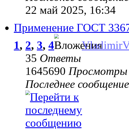
22 май 2025, 16:34
Применение ГОСТ 33670
1
,
2
,
3
,
4
Vladimir
35
Ответы
1645690
Просмотры
Последнее сообщени