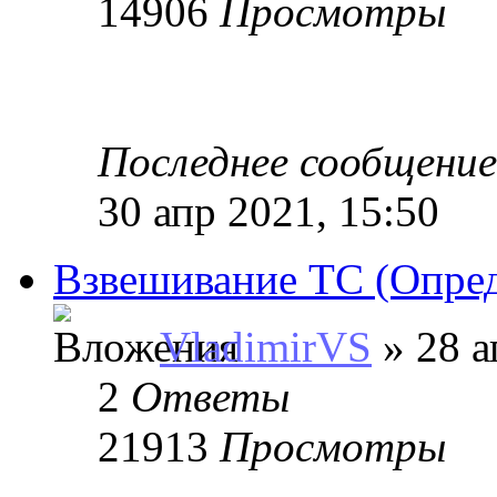
14906
Просмотры
Последнее сообщени
30 апр 2021, 15:50
Взвешивание ТС (Опред
VladimirVS
» 28 а
2
Ответы
21913
Просмотры