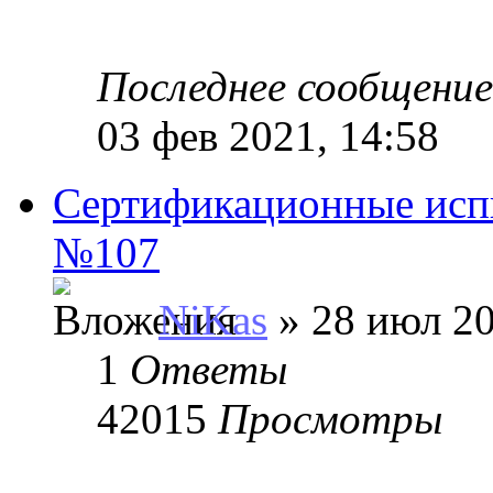
Последнее сообщени
03 фев 2021, 14:58
Сертификационные исп
№107
NiKas
» 28 июл 20
1
Ответы
42015
Просмотры