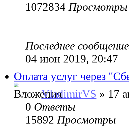
1072834
Просмотры
Последнее сообщени
04 июн 2019, 20:47
Оплата услуг через "Сб
VladimirVS
» 17 а
0
Ответы
15892
Просмотры