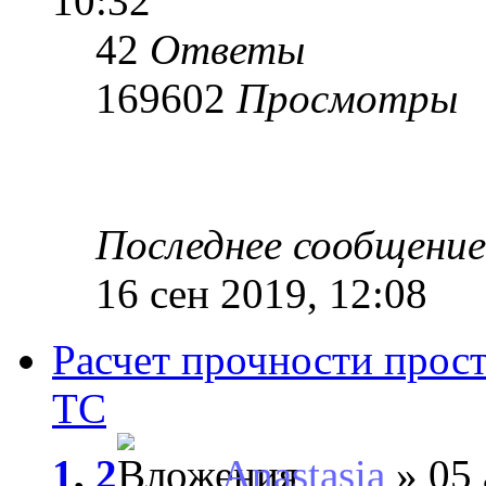
10:32
42
Ответы
169602
Просмотры
Последнее сообщени
16 сен 2019, 12:08
Расчет прочности прос
ТС
1
,
2
Anastasia
» 05 