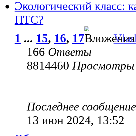
Экологический класс: к
ПТС?
1
...
15
,
16
,
17
Vla
166
Ответы
8814460
Просмотры
Последнее сообщени
13 июн 2024, 13:52