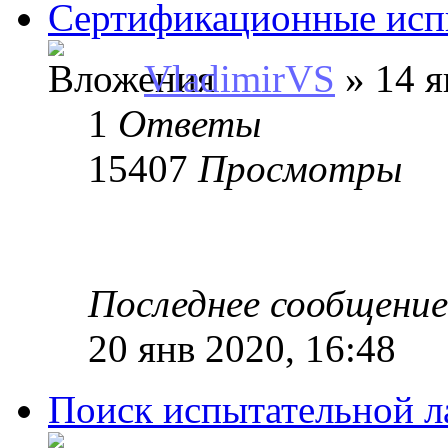
Сертификационные ис
VladimirVS
» 14 я
1
Ответы
15407
Просмотры
Последнее сообщени
20 янв 2020, 16:48
Поиск испытательной л