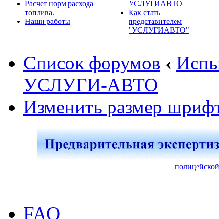
Расчет норм расхода
УСЛУГИАВТО
топлива.
Как стать
Наши работы
представителем
"УСЛУГИАВТО"
Список форумов
‹
Испы
УСЛУГИ-АВТО
Изменить размер шриф
полицейской
FAQ