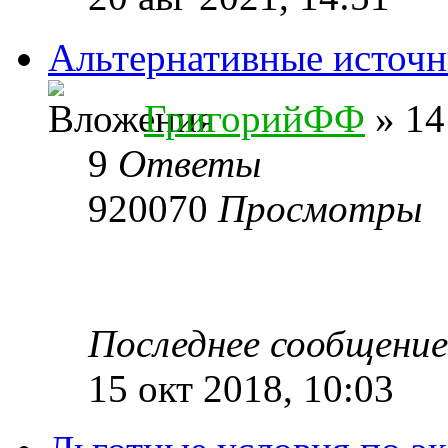
Альтернативные источн
ГригорийФФ
» 14
9
Ответы
920070
Просмотры
Последнее сообщени
15 окт 2018, 10:03