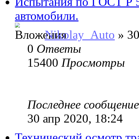
Испытания по ГОСТ Р 
автомобили.
Nikolay_Auto
» 30
0
Ответы
15400
Просмотры
Последнее сообщени
30 апр 2020, 18:24
Технический осмотр тр