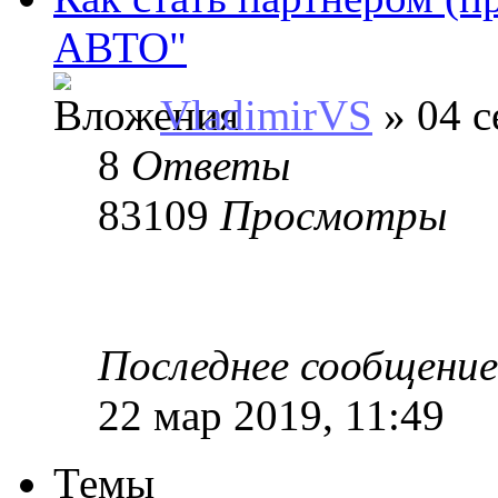
АВТО"
VladimirVS
» 04 с
8
Ответы
83109
Просмотры
Последнее сообщени
22 мар 2019, 11:49
Темы