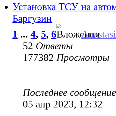
Установка ТСУ на авто
Баргузин
1
...
4
,
5
,
6
Anastas
52
Ответы
177382
Просмотры
Последнее сообщени
05 апр 2023, 12:32