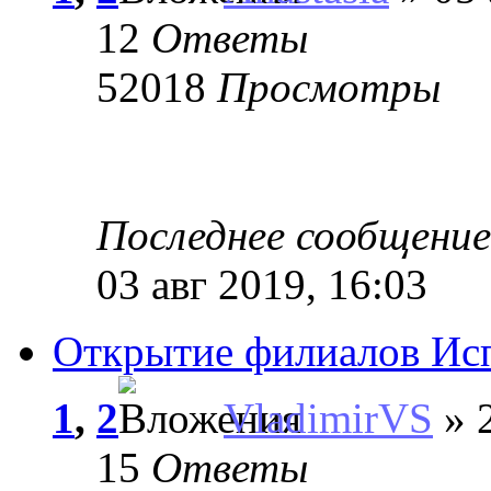
12
Ответы
52018
Просмотры
Последнее сообщени
03 авг 2019, 16:03
Открытие филиалов Ис
1
,
2
VladimirVS
» 2
15
Ответы