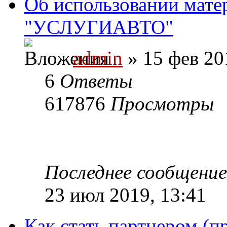
Об использовании мате
"УСЛУГИАВТО"
admin
» 15 фев 20
6
Ответы
617876
Просмотры
Последнее сообщени
23 июл 2019, 13:41
Как стать партнером (