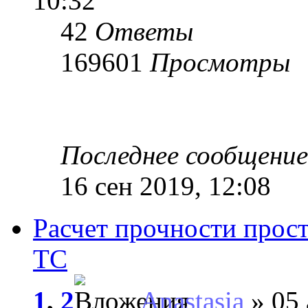
10:32
42
Ответы
169601
Просмотры
Последнее сообщени
16 сен 2019, 12:08
Расчет прочности прос
ТС
1
,
2
Anastasia
» 05 