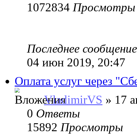
1072834
Просмотры
Последнее сообщени
04 июн 2019, 20:47
Оплата услуг через "Сб
VladimirVS
» 17 а
0
Ответы
15892
Просмотры