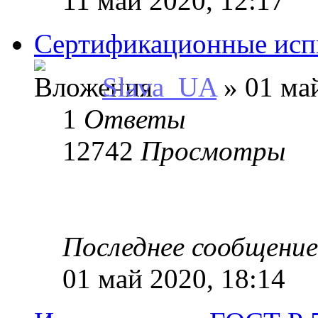
11 май 2020, 12:17
Сертификационные исп
Slava_UA
» 01 май
1
Ответы
12742
Просмотры
Последнее сообщени
01 май 2020, 18:14