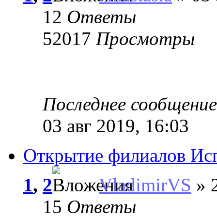
12
Ответы
52017
Просмотры
Последнее сообщени
03 авг 2019, 16:03
Открытие филиалов Ис
1
,
2
VladimirVS
» 2
15
Ответы