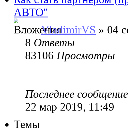
АВТО"
VladimirVS
» 04 с
8
Ответы
83106
Просмотры
Последнее сообщени
22 мар 2019, 11:49
Темы