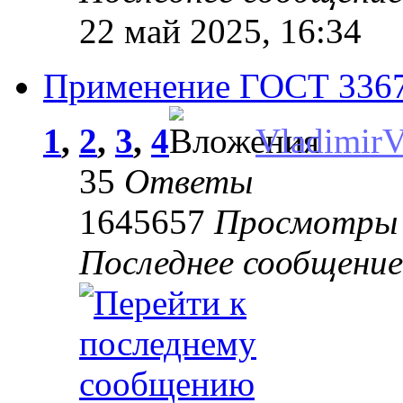
22 май 2025, 16:34
Применение ГОСТ 33670
1
,
2
,
3
,
4
Vladimir
35
Ответы
1645657
Просмотры
Последнее сообщени