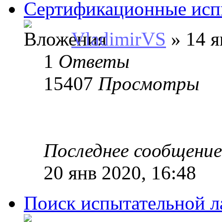
Сертификационные ис
VladimirVS
» 14 я
1
Ответы
15407
Просмотры
Последнее сообщени
20 янв 2020, 16:48
Поиск испытательной л