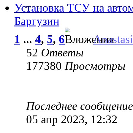
Установка ТСУ на авто
Баргузин
1
...
4
,
5
,
6
Anastas
52
Ответы
177380
Просмотры
Последнее сообщени
05 апр 2023, 12:32