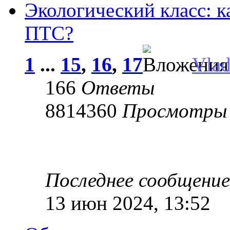
Экологический класс: к
ПТС?
1
...
15
,
16
,
17
Vla
166
Ответы
8814360
Просмотры
Последнее сообщени
13 июн 2024, 13:52