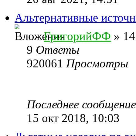
Альтернативные источн
ГригорийФФ
» 14
9
Ответы
920061
Просмотры
Последнее сообщени
15 окт 2018, 10:03