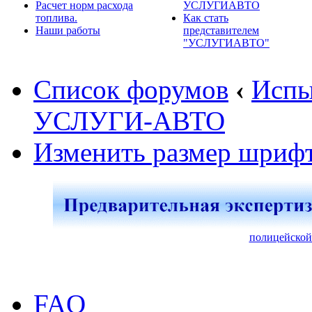
Расчет норм расхода
УСЛУГИАВТО
топлива.
Как стать
Наши работы
представителем
"УСЛУГИАВТО"
Список форумов
‹
Испы
УСЛУГИ-АВТО
Изменить размер шриф
полицейской
FAQ