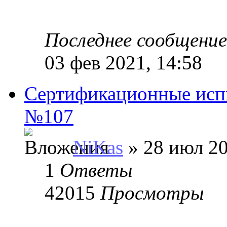
Последнее сообщени
03 фев 2021, 14:58
Сертификационные исп
№107
NiKas
» 28 июл 20
1
Ответы
42015
Просмотры