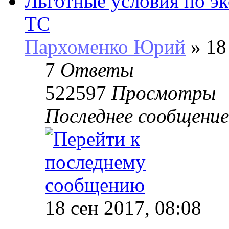
Льготные условия по э
ТС
Пархоменко Юрий
» 18
7
Ответы
522597
Просмотры
Последнее сообщени
18 сен 2017, 08:08