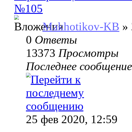
№105
Makhotikov-KB
» 
0
Ответы
13373
Просмотры
Последнее сообщени
25 фев 2020, 12:59