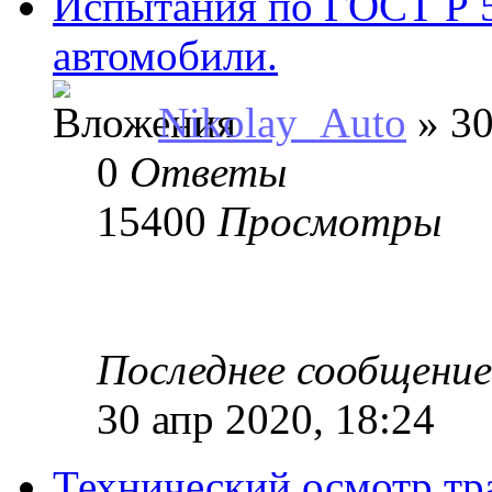
Испытания по ГОСТ Р 
автомобили.
Nikolay_Auto
» 30
0
Ответы
15400
Просмотры
Последнее сообщени
30 апр 2020, 18:24
Технический осмотр тр