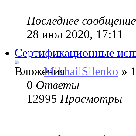
Последнее сообщени
28 июл 2020, 17:11
Сертификационные ис
MikhailSilenko
» 1
0
Ответы
12995
Просмотры