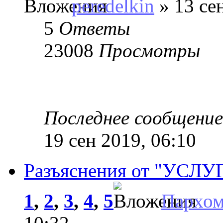
peredelkin
» 13 се
5
Ответы
23008
Просмотры
Последнее сообщени
19 сен 2019, 06:10
Разъяснения от "УСЛ
1
,
2
,
3
,
4
,
5
Пархо