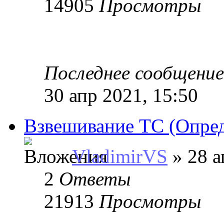
14905
Просмотры
Последнее сообщени
30 апр 2021, 15:50
Взвешивание ТС (Опред
VladimirVS
» 28 а
2
Ответы
21913
Просмотры