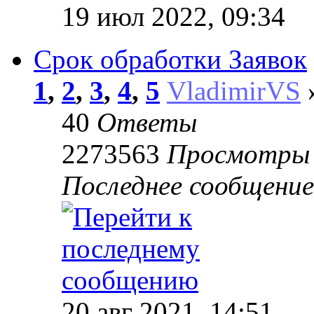
19 июл 2022, 09:34
Срок обработки Заявок
1
,
2
,
3
,
4
,
5
VladimirVS
»
40
Ответы
2273563
Просмотры
Последнее сообщени
20 авг 2021, 14:51