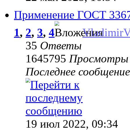
Применение ГОСТ 33670
1
,
2
,
3
,
4
Vladimir
35
Ответы
1645795
Просмотры
Последнее сообщени
19 июл 2022, 09:34