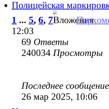
Полицейская маркировка
1
...
5
,
6
,
7
Пархом
12:03
69
Ответы
240034
Просмотры
Последнее сообщени
26 мар 2025, 10:06