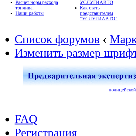
Расчет норм расхода
УСЛУГИАВТО
топлива.
Как стать
Наши работы
представителем
"УСЛУГИАВТО"
Список форумов
‹
Марк
Изменить размер шриф
полицейской
FAQ
Регистрация