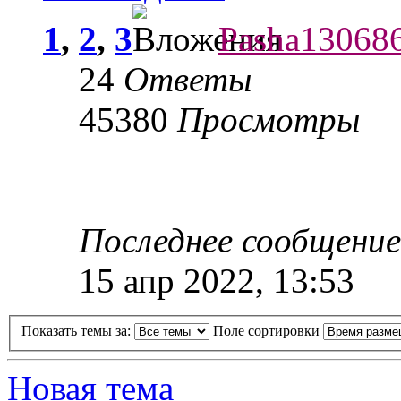
1
,
2
,
3
Pasha13068
24
Ответы
45380
Просмотры
Последнее сообщени
15 апр 2022, 13:53
Показать темы за:
Поле сортировки
Новая тема