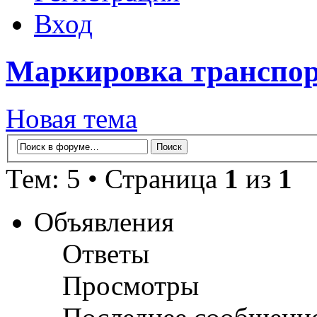
Вход
Маркировка транспор
Новая тема
Тем: 5 • Страница
1
из
1
Объявления
Ответы
Просмотры