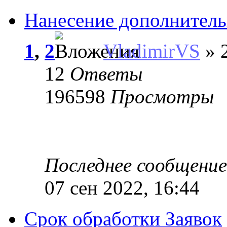
Нанесение дополнитель
1
,
2
VladimirVS
» 2
12
Ответы
196598
Просмотры
Последнее сообщени
07 сен 2022, 16:44
Срок обработки Заявок