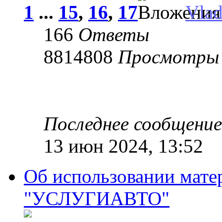
1
...
15
,
16
,
17
Vla
166
Ответы
8814808
Просмотры
Последнее сообщени
13 июн 2024, 13:52
Об использовании мате
"УСЛУГИАВТО"