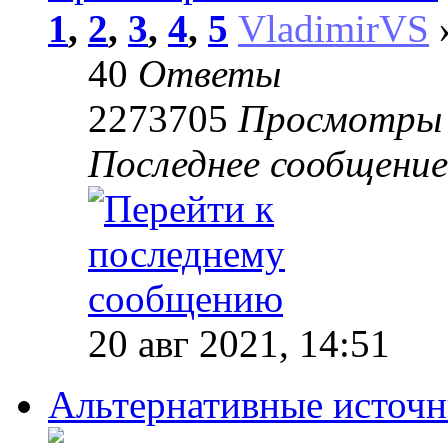
1
,
2
,
3
,
4
,
5
VladimirVS
»
40
Ответы
2273705
Просмотры
Последнее сообщени
20 авг 2021, 14:51
Альтернативные источн