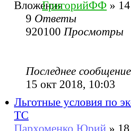
ГригорийФФ
» 14
9
Ответы
920100
Просмотры
Последнее сообщени
15 окт 2018, 10:03
Льготные условия по э
ТС
Пархоменко Юрий
» 18