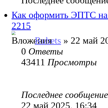
Последнее сообщени
Как оформить ЭПТС на
2215
Rubets
» 22 май 20
0
Ответы
43411
Просмотры
Последнее сообщени
22 май 2025, 16:34