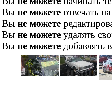
Вы
не можете
начинать т
Вы
не можете
отвечать н
Вы
не можете
редактиров
Вы
не можете
удалять св
Вы
не можете
добавлять 