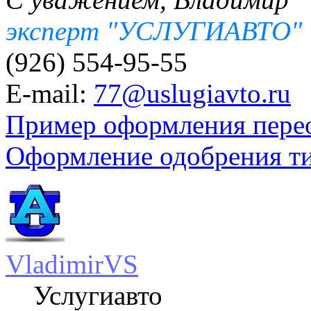
эксперт "УСЛУГИАВТО"
(926) 554-95-55
E-mail:
77@uslugiavto.ru
Пример оформления пере
Оформление одобрения т
VladimirVS
Услугиавто