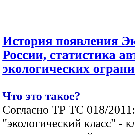
История появления Э
России, статистика ав
экологических огран
Что это такое?
Согласно ТР ТС 018/2011
"
экологический
класс
" -
к