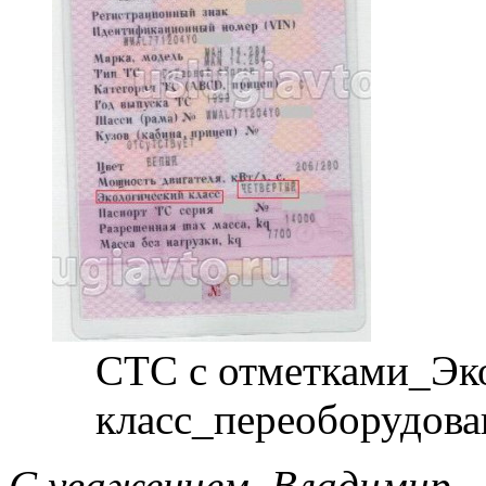
СТС с отметками_Эк
класс_переоборудова
С уважением, Владимир