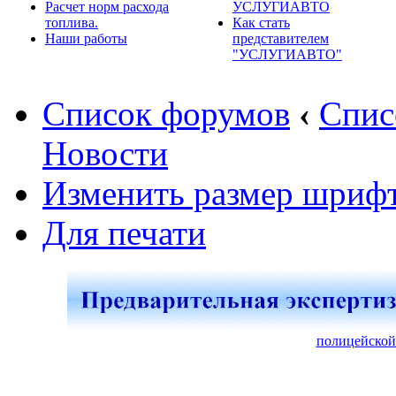
Расчет норм расхода
УСЛУГИАВТО
топлива.
Как стать
Наши работы
представителем
"УСЛУГИАВТО"
Список форумов
‹
Спис
Новости
Изменить размер шриф
Для печати
полицейской