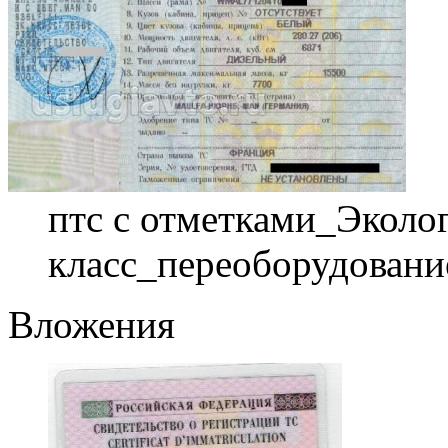
птс с отметками_Эколо
класс_переоборудовани
Вложения