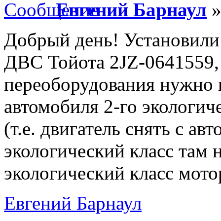
Евгений Барнаул
»
Добрый день! Установили 
ДВС Тойота 2JZ-0641559,
переоборудования нужно п
автомобиля 2-го экологич
(т.е. двигатель снять с ав
экологический
класс
там н
экологический
класс
мото
Евгений Барнаул