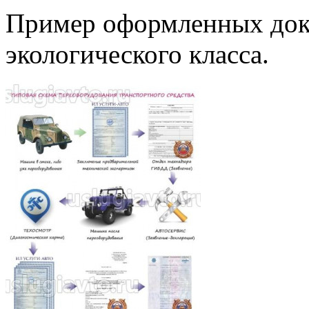
Пример оформленных до
экологического
класс
а.