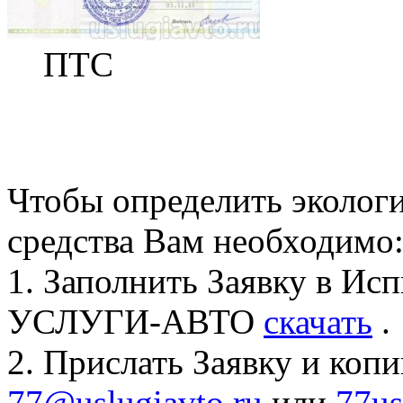
ПТС
Чтобы определить
эколог
средства Вам необходимо
1. Заполнить Заявку в И
УСЛУГИ-АВТО
скачать
.
2. Прислать Заявку и коп
77@uslugiavto.ru
или
77us