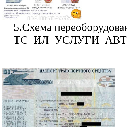
5.Схема переоборудова
ТС_ИЛ_УСЛУГИ_АВТО