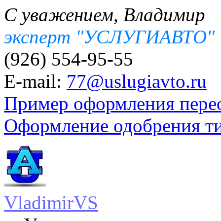
С уважением, Владимир
эксперт "УСЛУГИАВТО"
(926) 554-95-55
E-mail:
77@uslugiavto.ru
Пример оформления пере
Оформление одобрения т
VladimirVS