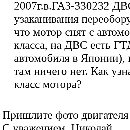
2007г.в.ГАЗ-330232 ДВ
узаканивания переобор
что мотор снят с автом
класс
а, на ДВС есть ГТД
автомобиля в Японии),
там ничего нет. Как узн
класс
мотора?
Пришлите фото двигателя
С уважением, Николай