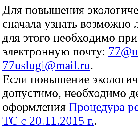
Для повышения экологич
сначала узнать возможно 
для этого необходимо пр
электронную почту:
77@us
77uslugi@mail.ru
.
Если повышение экологи
допустимо, необходимо де
оформления
Процедура р
ТС с 20.11.2015 г.
.