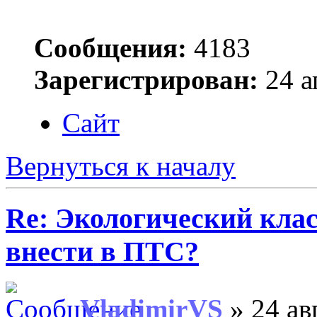
Сообщения:
4183
Зарегистрирован:
24 а
Сайт
Вернуться к началу
Re: Экологический
клас
внести в ПТС?
VladimirVS
» 24 ав