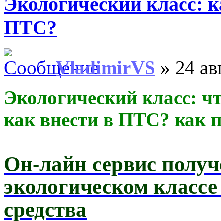
Экологический
класс
: 
ПТС?
VladimirVS
» 24 ав
Экологический
класс
: ч
как внести в ПТС? как 
Он-лайн сервис полу
экологическом
класс
е
средства