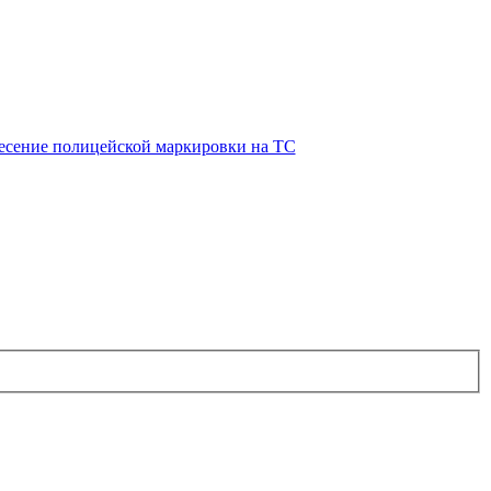
есение полицейской маркировки на ТС