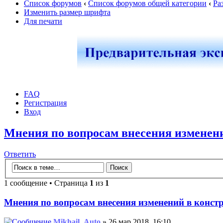
Список форумов
‹
Список форумов общей категории
‹
Ра
Изменить размер шрифта
Для печати
FAQ
Регистрация
Вход
Мнения по вопросам внесения изменен
Ответить
1 сообщение • Страница
1
из
1
Мнения по вопросам внесения изменений в конс
Mikhail_Auto
» 26 мар 2018, 16:10