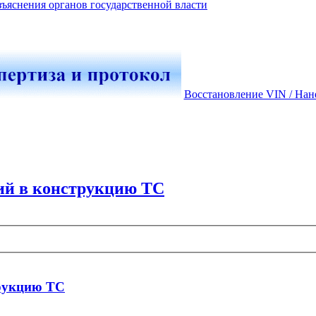
зъяснения органов государственной власти
Восстановление VIN / Нан
ий в конструкцию ТС
трукцию ТС