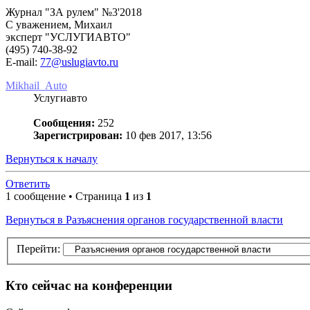
Журнал "ЗА рулем" №3'2018
С уважением, Михаил
эксперт "УСЛУГИАВТО"
(495) 740-38-92
E-mail:
77@uslugiavto.ru
Mikhail_Auto
Услугиавто
Сообщения:
252
Зарегистрирован:
10 фев 2017, 13:56
Вернуться к началу
Ответить
1 сообщение • Страница
1
из
1
Вернуться в Разъяснения органов государственной власти
Перейти:
Кто сейчас на конференции