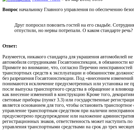
Вопрос
начальнику Главного управления по обеспечению бе
Друг попросил повозить гостей на его свадьбе. Сотрудни
отпустили, но нервы потрепали. О каком стандарте реч
Ответ:
Разумеется, никакого стандарта для украшения автомобилей не
автомобиля сотрудниками Госавтоинспекции, в обязанности ко
Примите во внимание, что, согласно Перечню неисправностей
транспортных средств к эксплуатации и обязанностям должнос
без разрешения Госавтоинспекции. Под «внесением изменений 
понимаются исключение предусмотренных или установка не пр
после выпуска транспортного средства в обращение и влияющи
как внесение изменений в конструкцию Кроме того, декоратив
световые приборы (пункт 3.3) или государственные регистраци
является основанием для того, чтобы остановить транспортное
управление транспортным средством при наличии неисправнос
предусмотрено предупреждение или наложение административн
регистрационных знаков, ответственность может наступить по 
управления транспортными средствами на срок до трех месяце