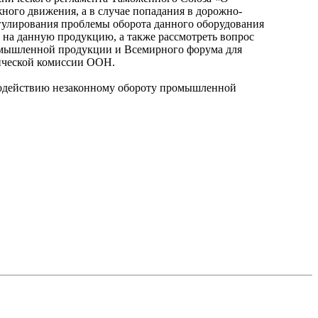
ного движения, а в случае попадания в дорожно-
гулирования проблемы оборота данного оборудования
 на данную продукцию, а также рассмотреть вопрос
омышленной продукции и Всемирного форума для
мической комиссии ООН.
тиводействию незаконному обороту промышленной