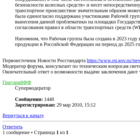
безопасности колесных средств» и несет непосредственн
транспортное происшествие значительным образом может
была единогласно поддержана участниками Рабочей групп
вынесения данной проблематики на площадки Государст
согласования правил в области транспортных средств (
Напомним, что Рабочая группа была создана в 2023 году
продукции в Российской Федерации на период до 2025 го
Первоисточник Новости Росстандарта
https://www.rst.gov.ru//n
Модератор форума, консультант по техническим вопросам све
Окончательный ответ о возможности выдачи заключения дают 
ГригорийФФ
Супермодератор
Сообщения:
1440
Зарегистрирован:
29 мар 2010, 15:12
Вернуться к началу
Ответить
1 сообщение • Страница
1
из
1