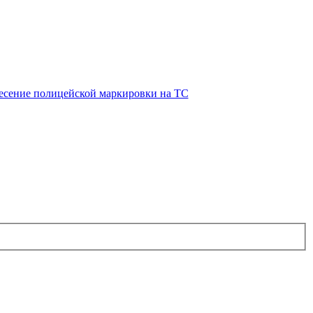
есение полицейской маркировки на ТС