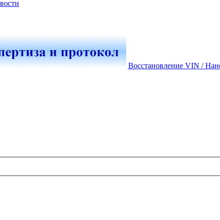
вости
Восстановление VIN / Нан