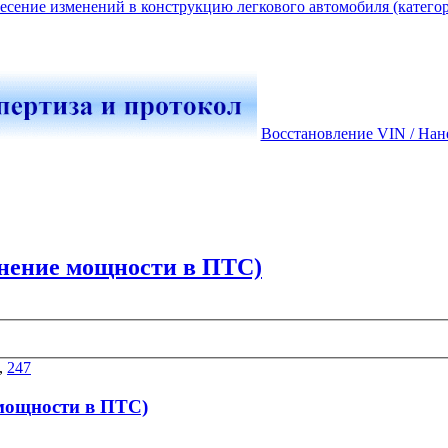
есение изменений в конструкцию легкового автомобиля (катего
Восстановление VIN / Нан
нение мощности в ПТС)
,
247
 мощности в ПТС)