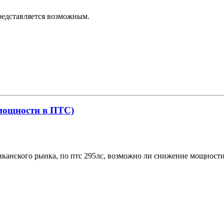
редставляется возможным.
 мощности в ПТС)
мериканского рынка, по птс 295лс, возможно ли снижение мощност