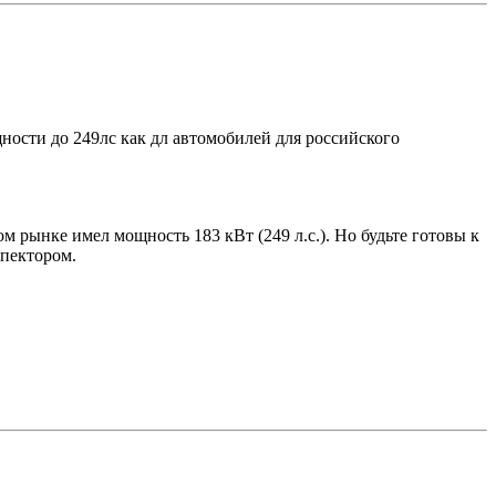
щности до 249лс как дл автомобилей для российского
 рынке имел мощность 183 кВт (249 л.с.). Но будьте готовы к
спектором.