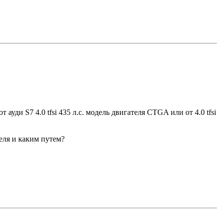
ауди S7 4.0 tfsi 435 л.с. модель двигателя CTGA или от 4.0 tfsi
еля и каким путем?