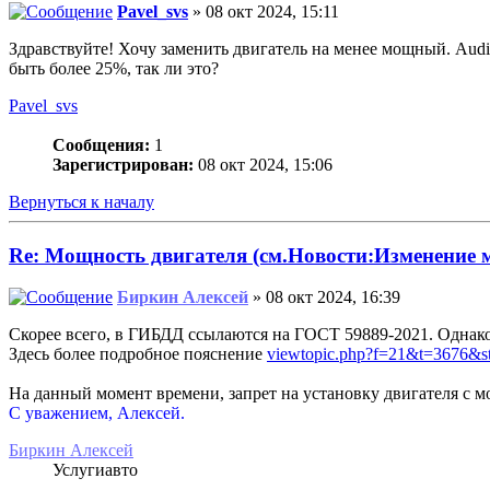
Pavel_svs
» 08 окт 2024, 15:11
Здравствуйте! Хочу заменить двигатель на менее мощный. Audi
быть более 25%, так ли это?
Pavel_svs
Сообщения:
1
Зарегистрирован:
08 окт 2024, 15:06
Вернуться к началу
Re: Мощность двигателя (см.Новости:Изменение
Биркин Алексей
» 08 окт 2024, 16:39
Скорее всего, в ГИБДД ссылаются на ГОСТ 59889-2021. Однак
Здесь более подробное пояснение
viewtopic.php?f=21&t=3676&st
На данный момент времени, запрет на установку двигателя с м
С уважением, Алексей.
Биркин Алексей
Услугиавто