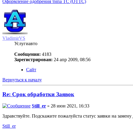
Оформление одобрения типа ТС (ОТТС)
VladimirVS
Услугиавто
Сообщения:
4183
Зарегистрирован:
24 апр 2009, 08:56
Сайт
Вернуться к началу
Re: Срок обработки Заявок
Still_er
» 28 июн 2021, 16:33
Здравствуйте. Подскажите пожалуйста статус заявки на замену
Still_er