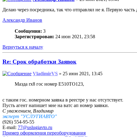
Делаю через посредника, так что отправлял не я. Первую часть
Александр Иванов
Сообщения:
3
Зарегистрирован:
24 июн 2021, 23:58
Вернуться к началу
Re: Срок обработки Заявок
VladimirVS
» 25 июн 2021, 13:45
Мазда rx8 гос номер E510TO123,
с таким гос. номерном заявка в реестре у нас отсутствует.
Пусть агент напишет мне на ватс ап номер заявки.
С уважением, Владимир
эксперт "УСЛУГИАВТО"
(926) 554-95-55
E-mail:
77@uslugiavto.ru
Пример оформления переоборудования