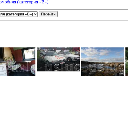
омобиля (категория «В»)