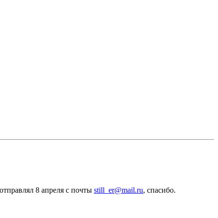
 отправлял 8 апреля с почты
still_er@mail.ru
, спасибо.