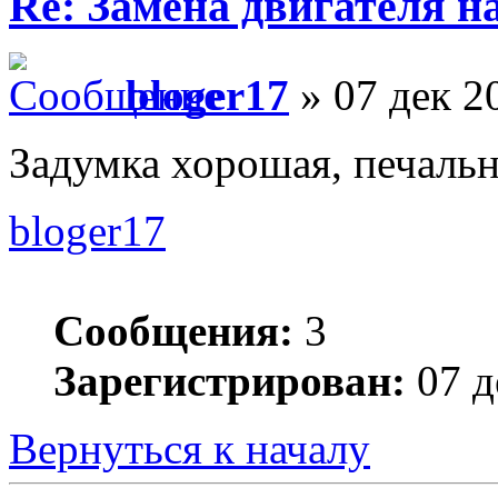
Re: Замена двигателя на
bloger17
» 07 дек 2
Задумка хорошая, печаль
bloger17
Сообщения:
3
Зарегистрирован:
07 д
Вернуться к началу