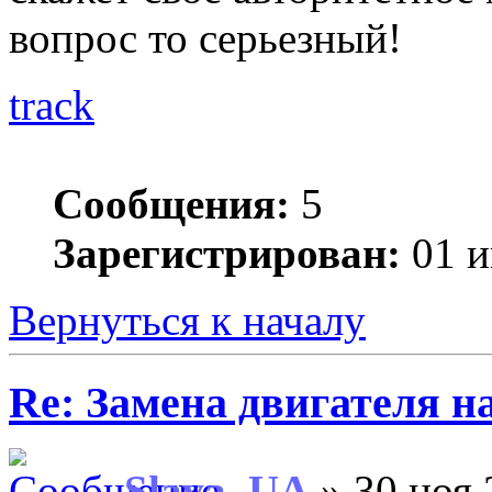
вопрос то серьезный!
track
Сообщения:
5
Зарегистрирован:
01 и
Вернуться к началу
Re: Замена двигателя на
Slava_UA
» 30 ноя 