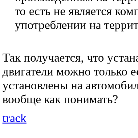
то есть не является ко
употреблении на терри
Так получается, что уста
двигатели можно только е
установлены на автомоби
вообще как понимать?
track