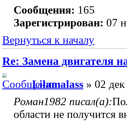
Сообщения:
165
Зарегистрирован:
07 н
Вернуться к началу
Re: Замена двигателя на
Lilamalass
» 02 дек
Роман1982 писал(а):
По
области не получится в