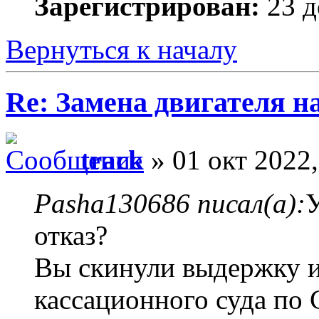
Зарегистрирован:
23 д
Вернуться к началу
Re: Замена двигателя на
track
» 01 окт 2022,
Pasha130686 писал(а):
У
отказ?
Вы скинули выдержку и
кассационного суда по 