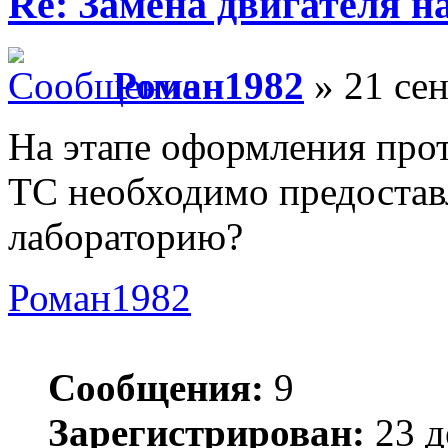
Re: Замена двигателя на
Роман1982
» 21 сен
На этапе оформления прот
ТС необходимо предостав
лабораторию?
Роман1982
Сообщения:
9
Зарегистрирован:
23 д