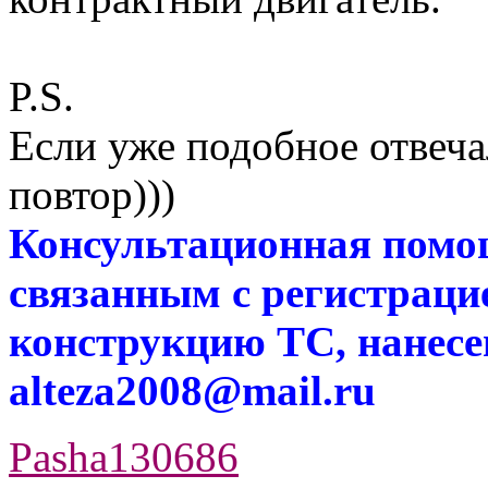
P.S.
Если уже подобное отвеча
повтор)))
Консультационная помо
связанным с регистраци
конструкцию ТС, нанес
alteza2008@mail.ru
Pasha130686