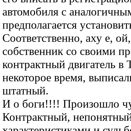
автомобиля с аналогичны
предполагается установит
Соответственно, аху е, о
собственник со своими пр
контрактный двигатель в 
некоторое время, выписал
штатный.
И о боги!!!! Произошло чу
Контрактный, непонятный
характеристиками и судьб