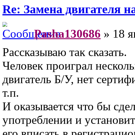
Re: Замена двигателя на
Pasha130686
» 18 я
Рассказываю так сказать.
Человек проиграл нескольк
двигатель Б/У, нет сертиф
т.п.
И оказывается что бы сде
употреблении и установит
его вписать в регистрац