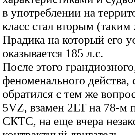
в употреблении на террит
класс стал вторым (таким
Прадика на который его у
оказывается 185 л.с.
После этого грандиозного
феноменального действа, 
обратился с тем же вопро
5VZ, взамен 2LT на 78-м 
СКТС, на еще вчера неза
контрактный двигатель.