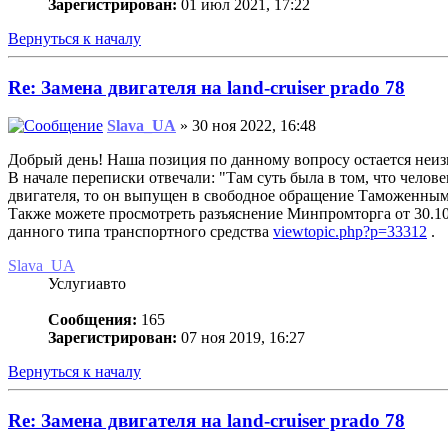
Зарегистрирован:
01 июл 2021, 17:22
Вернуться к началу
Re: Замена двигателя на land-cruiser prado 78
Slava_UA
» 30 ноя 2022, 16:48
Добрый день! Наша позиция по данному вопросу остается неизм
В начале переписки отвечали: "Там суть была в том, что челов
двигателя, то он выпущен в свободное обращение Таможенными
Также можете просмотреть разъяснение Минпромторга от 30.10.
данного типа транспортного средства
viewtopic.php?p=33312
.
Slava_UA
Услугиавто
Сообщения:
165
Зарегистрирован:
07 ноя 2019, 16:27
Вернуться к началу
Re: Замена двигателя на land-cruiser prado 78