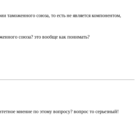
рии таможенного союза, то есть не является компонентом,
оженного союза? это вообще как понимать?
итетное мнение по этому вопросу? вопрос то серьезный!