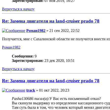
Зарегистрирован:
07 ноя 2019, 16:27
Вернуться к началу
Re: Замена двигателя на land-cruiser prado 78
Роман1982
» 21 сен 2022, 22:52
Получается, мне с Сахалинской области не получится внести и
Роман1982
Сообщения:
9
Зарегистрирован:
23 дек 2020, 10:51
Вернуться к началу
Re: Замена двигателя на land-cruiser prado 78
track
» 01 окт 2022, 20:23
Pasha130686 писал(а):
У Вас есть письменный отказ?
Вы скинули выдержку из определение кассационного суд
Там суть была в том, что человек который менял двигате