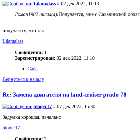
Lilamalass
» 02 дек 2022, 11:13
Роман1982 писал(а):
Получается, мне с Сахалинской облас
получается, что так
Lilamalass
Сообщения:
1
Зарегистрирован:
02 дек 2022, 11:10
Сайт
Вернуться к началу
Re: Замена двигателя на land-cruiser prado 78
bloger17
» 07 дек 2022, 15:30
Задумка хорошая, печально
bloger17
Сообщения:
3