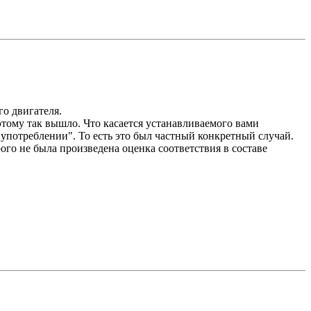
го двигателя.
этому так вышло. Что касается устанавливаемого вами
употреблении". То есть это был частный конкретный случай.
го не была произведена оценка соответствия в составе