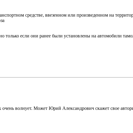
транспортном средстве, ввезенном или произведенном на террито
за
жно только если они ранее были установлены на автомобили там
их очень волнует. Может Юрий Александрович скажет свое автор