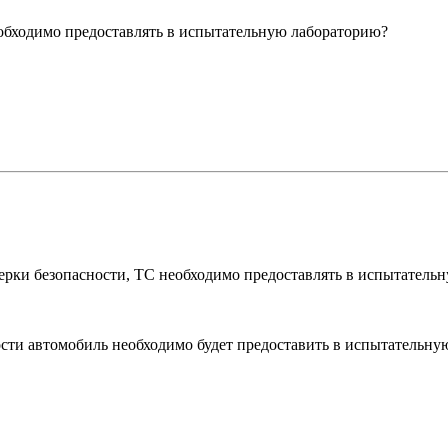
еобходимо предоставлять в испытательную лабораторию?
ерки безопасности, ТС необходимо предоставлять в испытатель
ости автомобиль необходимо будет предоставить в испытательну