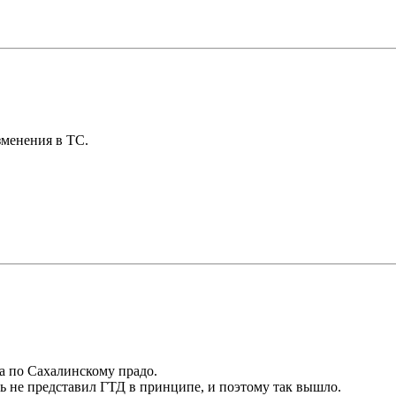
зменения в ТС.
а по Сахалинскому прадо.
ль не представил ГТД в принципе, и поэтому так вышло.