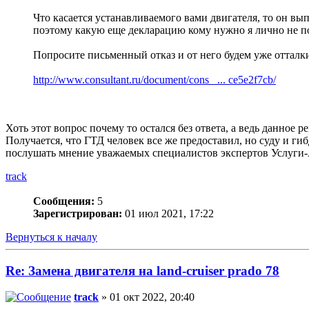
Что касается устанавливаемого вами двигателя, то он в
поэтому какую еще декларацию кому нужно я лично не 
Попросите письменный отказ и от него будем уже отталкив
http://www.consultant.ru/document/cons_ ... ce5e2f7cb/
Хоть этот вопрос почему то остался без ответа, а ведь данное
Получается, что ГТД человек все же предоставил, но суду и ги
послушать мнение уважаемых специалистов экспертов Услуги-А
track
Сообщения:
5
Зарегистрирован:
01 июл 2021, 17:22
Вернуться к началу
Re: Замена двигателя на land-cruiser prado 78
track
» 01 окт 2022, 20:40