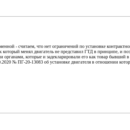
енной - считаем, что нет ограничений по установке контрактно
ек который менял двигатель не представил ГТД в принципе, и по
 органами, которые и задекларировали его как товар бывший в 
2020 № ПГ-20-13083 об установке двигателя в отношении которо