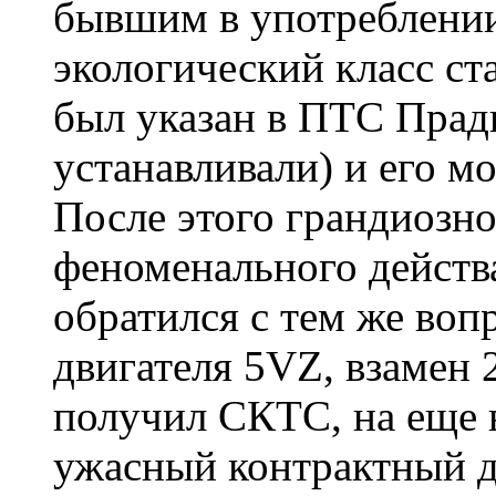
бывшим в употреблении
экологический класс ст
был указан в ПТС Пради
устанавливали) и его м
После этого грандиозно
феноменального действ
обратился с тем же воп
двигателя 5VZ, взамен 2
получил СКТС, на еще 
ужасный контрактный д