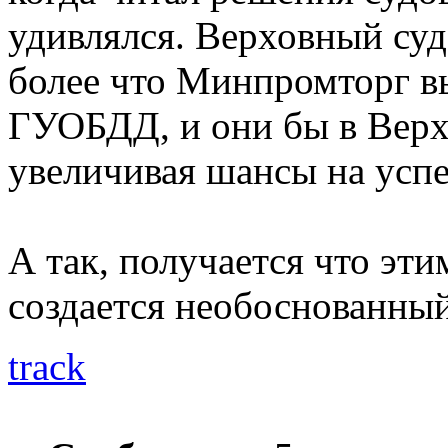
удивлялся. Верховный суд
более что Минпромторг в
ГУОБДД, и они бы в Верхо
увеличивая шансы на успе
А так, получается что эт
создается необоснованный
track