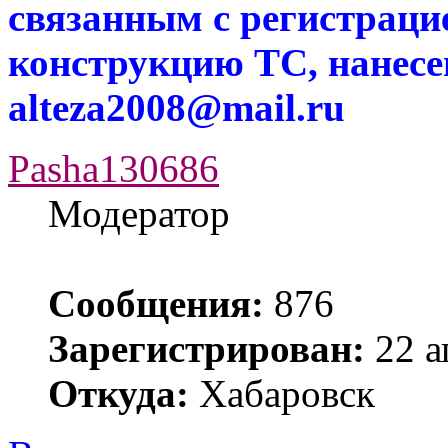
связанным с регистраци
конструкцию ТС, нанес
alteza2008@mail.ru
Pasha130686
Модератор
Сообщения:
876
Зарегистрирован:
22 а
Откуда:
Хабаровск