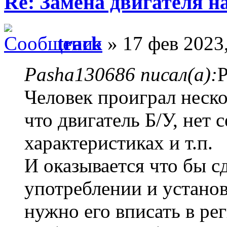
Re: Замена двигателя на
track
» 17 фев 2023,
Pasha130686 писал(а):
Р
Человек проиграл неско
что двигатель Б/У, нет 
характеристиках и т.п.
И оказывается что бы с
употреблении и установ
нужно его вписать в р