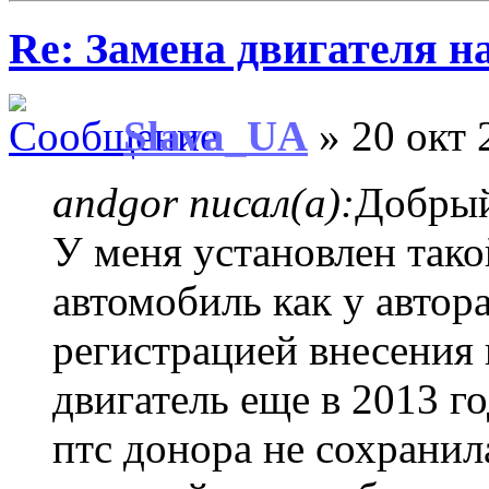
Re: Замена двигателя на
Slava_UA
» 20 окт 
andgor писал(а):
Добрый
У меня установлен тако
автомобиль как у автор
регистрацией внесения 
двигатель еще в 2013 го
птс донора не сохранил