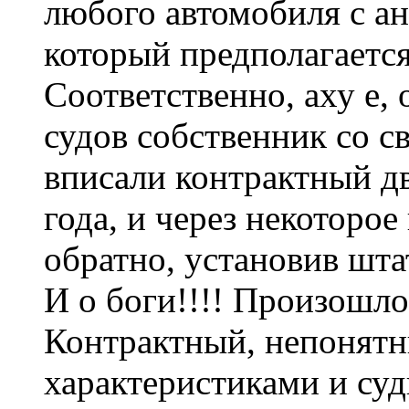
любого автомобиля с а
который предполагается
Соответственно, аху е,
судов собственник со с
вписали контрактный д
года, и через некоторое
обратно, установив шт
И о боги!!!! Произошло
Контрактный, непонятн
характеристиками и суд