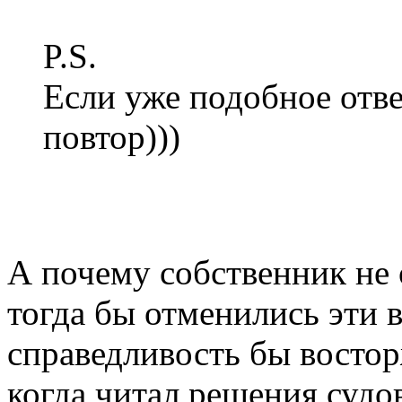
P.S.
Если уже подобное отве
повтор)))
А почему собственник не 
тогда бы отменились эти 
справедливость бы востор
когда читал решения судов