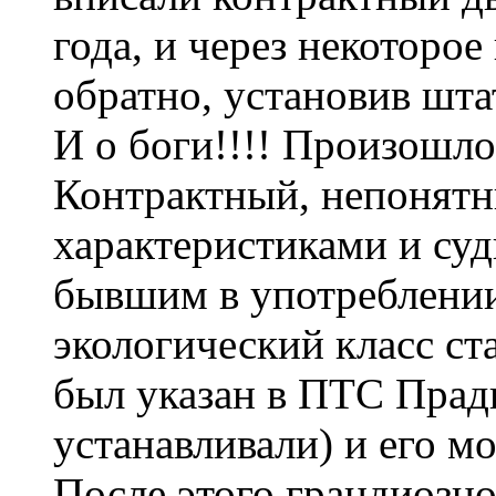
года, и через некоторое
обратно, установив шт
И о боги!!!! Произошло
Контрактный, непонятн
характеристиками и суд
бывшим в употреблении
экологический класс ст
был указан в ПТС Пради
устанавливали) и его м
После этого грандиозно