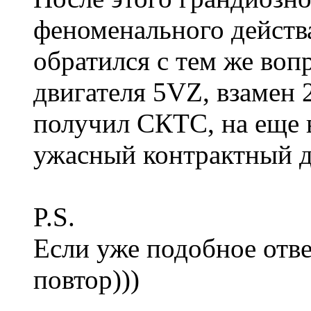
феноменального действ
обратился с тем же воп
двигателя 5VZ, взамен 2
получил СКТС, на еще 
ужасный контрактный д
P.S.
Если уже подобное отве
повтор)))