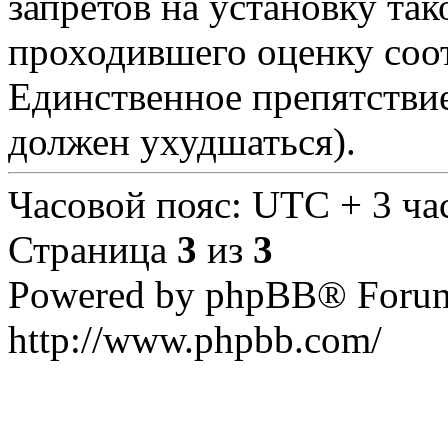
запретов на установку так
проходившего оценку соот
Единственное препятствие
должен ухудшаться).
Часовой пояс: UTC + 3 ча
Страница
3
из
3
Powered by phpBB® Forum
http://www.phpbb.com/