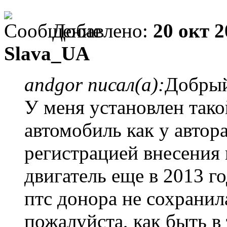
Добавлено:
20 окт 2
Slava_UA
andgor писал(а):
Добрый
У меня установлен тако
автомобиль как у автор
регистрацией внесения 
двигатель еще в 2013 го
птс донора не сохранил
пожалуйста, как быть в