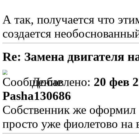
А так, получается что эт
создается необоснованный
Re: Замена двигателя на
Добавлено:
20 фев 2
Pasha130686
Собственник же оформил 
просто уже фиолетово на в