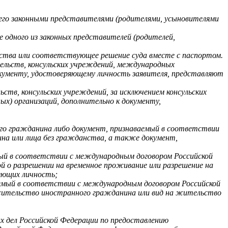
 его законными представителями (родителями, усыновителями
ие одного из законных представителей (родителей,
ьства или соответствующее решение суда вместе с паспортом.
ельств, консульских учреждений, международных
окументу, удостоверяющему личность заявителя, представляют
в, консульских учреждений, за исключением консульских
) организаций, дополнительно к документу,
го гражданина либо документ, признаваемый в соответствии
на или лица без гражданства, а также документ,
ый в соответствии с международным договором Российской
й о разрешении на временное проживание или разрешение на
яющих личность;
емый в соответствии с международным договором Российской
 жительство иностранного гражданина или вид на жительство
 дел Российской Федерации по предоставлению