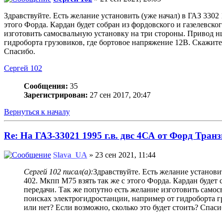
Здравствуйте. Есть желание установить (уже начал) в ГАЗ 3302
этого Форда. Кардан будет собран из фордовского и газелевск
изготовить самосвальную установку на три стороны. Привод н
гидроборта грузовиков, где бортовое напряжение 12В. Скажите,
Спасибо.
Сергей 102
Сообщения:
35
Зарегистрирован:
27 сен 2017, 20:47
Вернуться к началу
Re: На ГАЗ-33021 1995 г.в. двс 4СА от Форд Транз
Slava_UA
» 23 сен 2021, 11:44
Сергей 102 писал(а):
Здравствуйте. Есть желание установи
402. Мкпп М75 взять так же с этого Форда. Кардан будет
передачи. Так же попутно есть желание изготовить само
поисках электрогидростанции, например от гидроборта г
или нет? Если возможно, сколько это будет стоить? Спаси