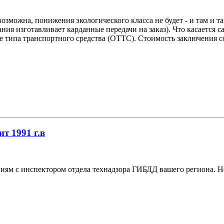
озможна, понижения экологического класса не будет - и там и та
я изготавливает карданные передачи на заказ). Что касается сам
типа транспортного средства (ОТТС). Стоимость заключения сос
ит 1991 г.в
м с инспектором отдела технадзора ГИБДД вашего региона. Не 