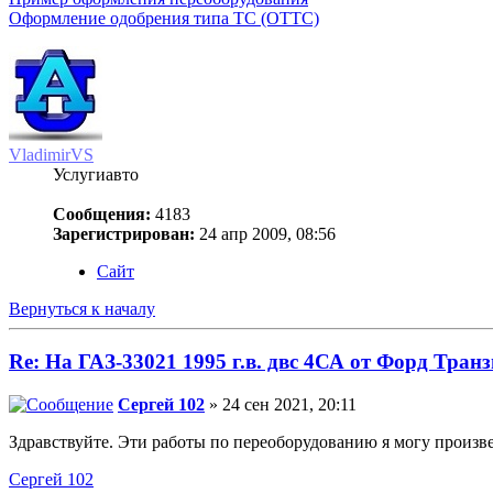
Оформление одобрения типа ТС (ОТТС)
VladimirVS
Услугиавто
Сообщения:
4183
Зарегистрирован:
24 апр 2009, 08:56
Сайт
Вернуться к началу
Re: На ГАЗ-33021 1995 г.в. двс 4СА от Форд Транз
Сергей 102
» 24 сен 2021, 20:11
Здравствуйте. Эти работы по переоборудованию я могу произве
Сергей 102