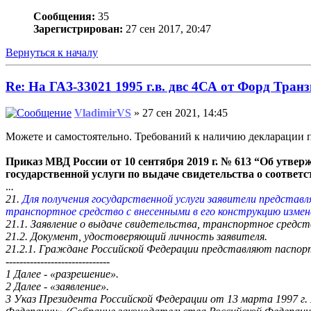
Сообщения:
35
Зарегистрирован:
27 сен 2017, 20:47
Вернуться к началу
Re: На ГАЗ-33021 1995 г.в. двс 4СА от Форд Транз
VladimirVS
» 27 сен 2021, 14:45
Можете и самостоятельно. Требований к наличию декларации пр
Приказ МВД России от 10 сентября 2019 г. № 613 “Об утве
государственной услуги по выдаче свидетельства о соответ
.
..
21.
Для получения государственной услуги заявители представ
транспортное средство с внесенными в его конструкцию изме
21.1. Заявление о выдаче свидетельства, транспортное средс
21.2. Документ, удостоверяющий личность заявителя.
21.2.1. Граждане Российской Федерации представляют паспор
------------------------------
1 Далее - «разрешение».
2 Далее - «заявление».
3 Указ Президента Российской Федерации от 13 марта 1997 г