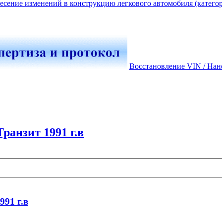
есение изменений в конструкцию легкового автомобиля (катего
Восстановление VIN / Нан
Транзит 1991 г.в
991 г.в