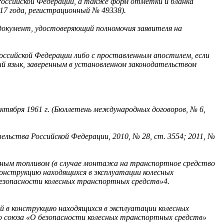
Российской Федерации, а также форм отметки и бланка
17 года, регистрационный № 49338).
 документ, удостоверяющий полномочия заявителя на
оссийской Федерации либо с проставленным апостилем, если
й язык, заверенным в установленном законодательством
ктября 1961 г. (Бюллетень международных договоров, № 6,
ельства Российской Федерации, 2010, № 28, ст. 3554; 2011, №
азным топливом (в случае монтажа на транспортное средство
онструкцию находящихся в эксплуатации колесных
езопасности колесных транспортных средств»4.
й в конструкцию находящихся в эксплуатации колесных
о союза «О безопасности колесных транспортных средств»