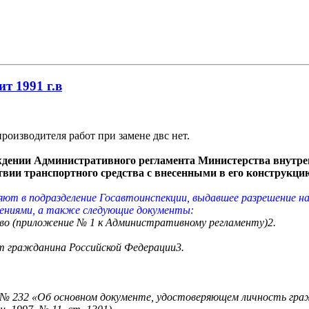
ит 1991 г.в
оизводителя работ при замене двс нет.
рждении Административного регламента Министерства внутре
ствии транспортного средства с внесенными в его конструкц
ляют в подразделение Госавтоинспекции, выдавшее разрешение н
нениями, а также следующие документы:
тво (приложение № 1 к Административному регламенту)2.
т гражданина Российской Федерации3.
. № 232 «Об основном документе, удостоверяющем личность гр