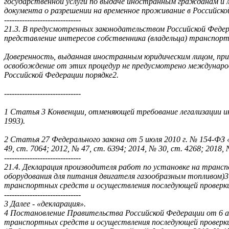
государственной услуги по выдаче иностранным гражданам и 
документа о разрешении на временное проживание в Российско
------------------------------
21.3. В предусмотренных законодательством Российской Федер
представление интересов собственника (владельца) транспорт
Доверенность, выданная иностранным юридическим лицом, при
освобождение от этих процедур не предусмотрено международн
Российской Федерации порядке2.
------------------------------
1 Статья 3 Конвенции, отменяющей требование легализации ин
1993).
2 Статья 27 Федерального закона от 5 июля 2010 г. № 154-ФЗ 
49, ст. 7064; 2012, № 47, ст. 6394; 2014, № 30, ст. 4268; 2018, №
------------------------------
21.4. Декларация производителя работ по установке на транс
оборудования для питания двигателя газообразным топливом)3
транспортных средств и осуществления последующей проверки
------------------------------
3 Далее - «декларация».
4 Постановление Правительства Российской Федерации от 6 ап
транспортных средств и осуществления последующей проверк