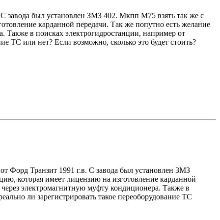
. С завода был установлен ЗМЗ 402. Мкпп М75 взять так же с
готовление карданной передачи. Так же попутно есть желание
. Также в поисках электрогидростанции, например от
ие ТС или нет? Если возможно, сколько это будет стоить?
 от Форд Транзит 1991 г.в. С завода был установлен ЗМЗ
зацию, которая имеет лицензию на изготовление карданной
ь через электромагнитную муфту кондиционера. Также в
реально ли зарегистрировать такое переоборудование ТС