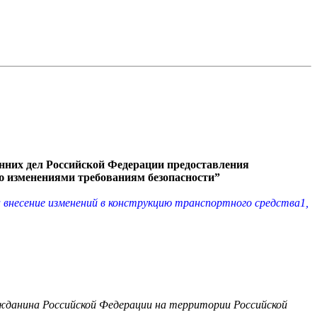
нних дел Российской Федерации предоставления
ию изменениями требованиям безопасности”
а внесение изменений в конструкцию транспортного средства1,
ажданина Российской Федерации на территории Российской