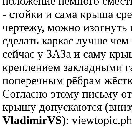
положение немного смест
- стойки и сама крыша ср
чертежу, можно изогнуть 
сделать каркас лучше чем
сейчас у ЗАЗа и саму кры
креплением закладными га
поперечным рёбрам жёстк
Согласно этому письму 
крышу допускаются (вниз
VladimirVS
): viewtopic.