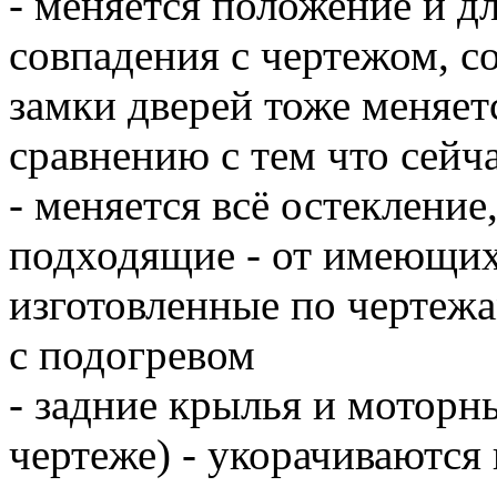
- меняется положение и д
совпадения с чертежом, со
замки дверей тоже меняет
сравнению с тем что сейча
- меняется всё остекление
подходящие - от имеющихс
изготовленные по чертежам
с подогревом
- задние крылья и моторны
чертеже) - укорачиваются