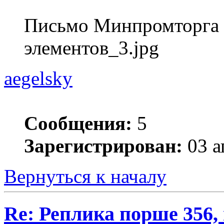
Письмо Минпромторга 
элементов_3.jpg
aegelsky
Сообщения:
5
Зарегистрирован:
03 а
Вернуться к началу
Re: Реплика порше 356,