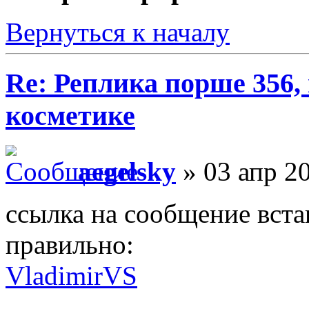
Вернуться к началу
Re: Реплика порше 356,
косметике
aegelsky
» 03 апр 20
ссылка на сообщение встав
правильно:
VladimirVS