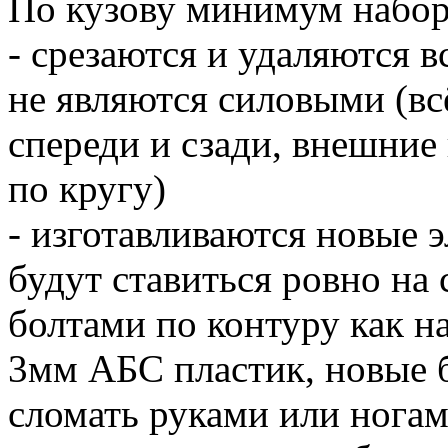
По кузову минимум набор
- срезаются и удаляются 
не являются силовыми (вс
спереди и сзади, внешние 
по кругу)
- изготавливаются новые эл
будут ставиться ровно на 
болтами по контуру как н
3мм АБС пластик, новые б
сломать руками или ногам