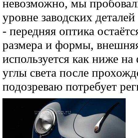
невозможно, мы пробовали
уровне заводских деталей
- передняя оптика остаётс
размера и формы, внешня
используется как ниже на 
углы света после прохожде
подозреваю потребует рег