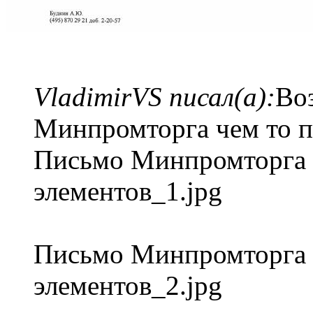
VladimirVS писал(а):
Во
Минпромторга чем то п
Письмо Минпромторга 
элементов_1.jpg
Письмо Минпромторга 
элементов_2.jpg