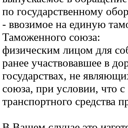
по государственному обор
- ввозимое на единую та
Таможенного союза:
физическим лицом для со
ранее участвовавшее в д
государствах, не являющ
союза, при условии, что с
транспортного средства п
В Вашем случае это изго