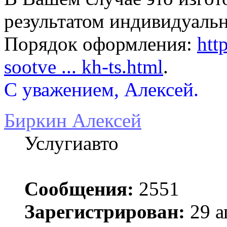
результатом индивидуальн
Порядок оформления:
htt
sootve ... kh-ts.html
.
С уважением, Алексей.
Биркин Алексей
Услугиавто
Сообщения:
2551
Зарегистрирован:
29 а