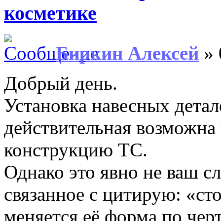
косметике
Биркин Алексей
» 
Добрый день.
Установка навесных детале
действительная возможна 
конструкцию ТС.
Однако это явно не ваш с
связанное с цитирую: «ст
меняется её форма по чер