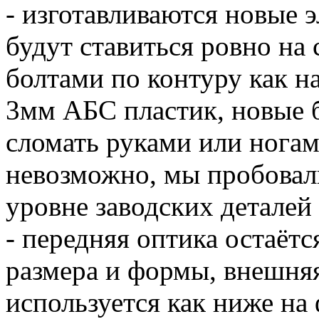
- изготавливаются новые эл
будут ставиться ровно на 
болтами по контуру как н
3мм АБС пластик, новые б
сломать руками или ногам
невозможно, мы пробовали
уровне заводских деталей
- передняя оптика остаётс
размера и формы, внешня
используется как ниже на 