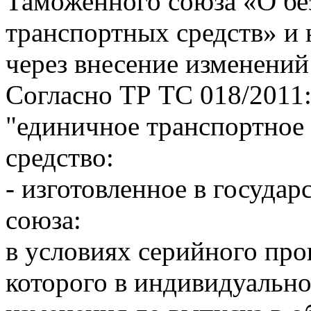
Таможенного союза «О бе
транспортных средств» и
через внесение изменений
Согласно ТР ТС 018/2011
"единичное транспортное 
средство:
- изготовленное в государ
союза:
в условиях серийного про
которого в индивидуальн