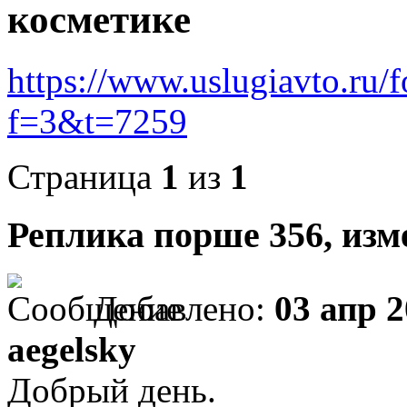
косметике
https://www.uslugiavto.ru/
f=3&t=7259
Страница
1
из
1
Реплика порше 356, изм
Добавлено:
03 апр 2
aegelsky
Добрый день.