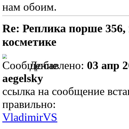
нам обоим.
Re: Реплика порше 356,
косметике
Добавлено:
03 апр 2
aegelsky
ссылка на сообщение встав
правильно:
VladimirVS