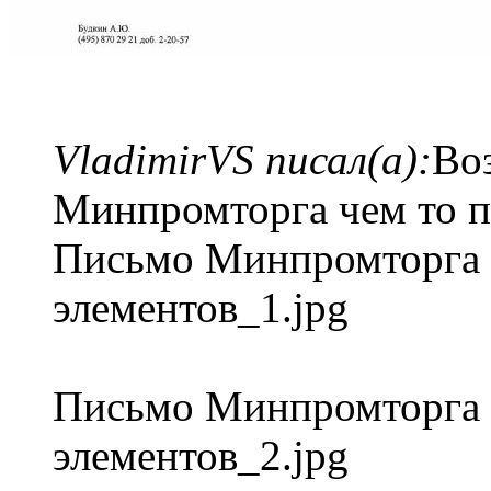
VladimirVS писал(а):
Во
Минпромторга чем то п
Письмо Минпромторга 
элементов_1.jpg
Письмо Минпромторга 
элементов_2.jpg