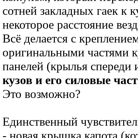
сотней закладных гаек к к
некоторое расстояние везд
Всё делается с креплением 
оригинальными частями к
панелей (крылья спереди и
кузов и его силовые час
Это возможно?
Единственный чувствител
- новая крышка капота (ко