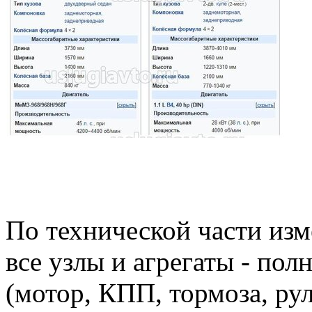
По технической части изме
все узлы и агрегаты - по
(мотор, КПП, тормоза, рул