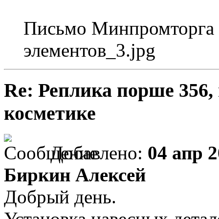
Письмо Минпромторга 
элементов_3.jpg
Re: Реплика порше 356,
косметике
Добавлено:
04 апр 2
Биркин Алексей
Добрый день.
Установка навесных детале