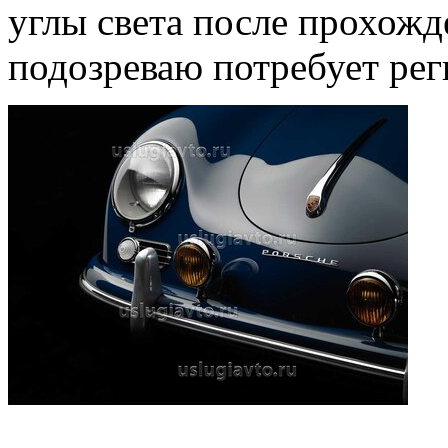
углы света после прохожде
подозреваю потребует рег