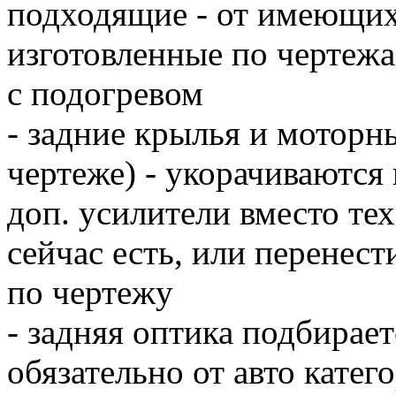
подходящие - от имеющихс
изготовленные по чертежам
с подогревом
- задние крылья и моторны
чертеже) - укорачиваются
доп. усилители вместо те
сейчас есть, или перенес
по чертежу
- задняя оптика подбирае
обязательно от авто катег