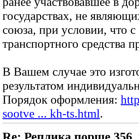
ранее участвовавшее в д
государствах, не являющ
союза, при условии, что с
транспортного средства п
В Вашем случае это изго
результатом индивидуальн
Порядок оформления:
htt
sootve ... kh-ts.html
.
Re: Реплика порше 356,