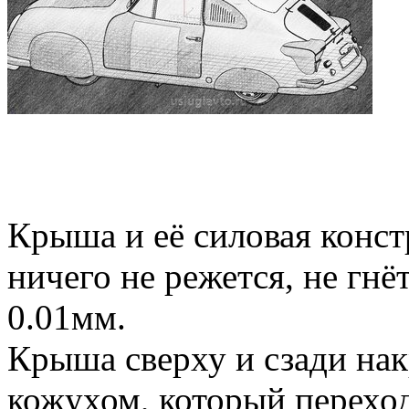
Крыша и её силовая конст
ничего не режется, не гнёт
0.01мм.
Крыша сверху и сзади на
кожухом, который переход