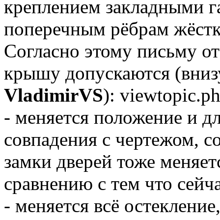
креплением закладными га
поперечным рёбрам жёстк
Согласно этому письму 
крышу допускаются (вниз
VladimirVS
): viewtopic.
- меняется положение и д
совпадения с чертежом, со
замки дверей тоже меняет
сравнению с тем что сейча
- меняется всё остекление