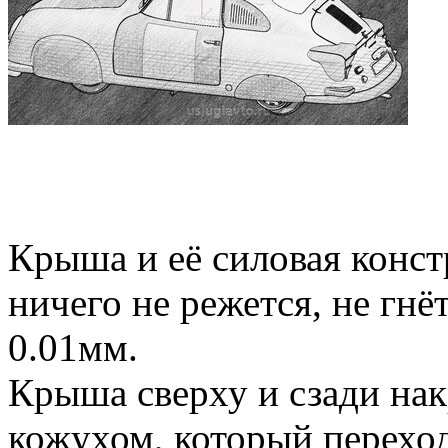
Крыша и её силовая конст
ничего не режется, не гнёт
0.01мм.
Крыша сверху и сзади на
кожухом, который переход