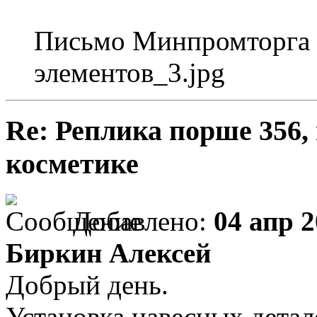
Письмо Минпромторга 
элементов_3.jpg
Re: Реплика порше 356,
косметике
Добавлено:
04 апр 2
Биркин Алексей
Добрый день.
Установка навесных детале