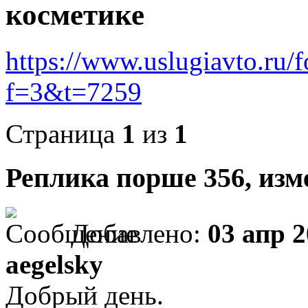
косметике
https://www.uslugiavto.ru/
f=3&t=7259
Страница
1
из
1
Реплика порше 356, изм
Добавлено:
03 апр 2
aegelsky
Добрый день.