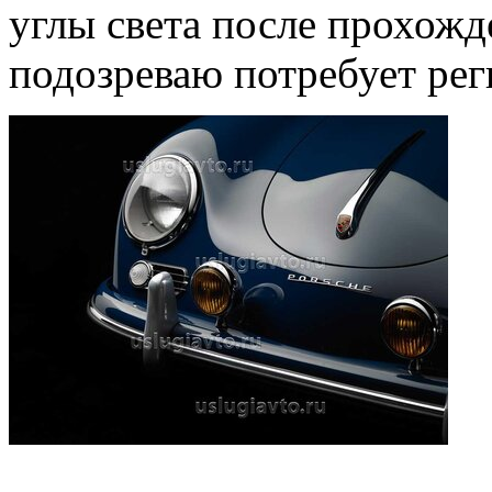
углы света после прохожде
подозреваю потребует рег