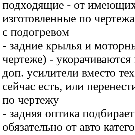
подходящие - от имеющихс
изготовленные по чертежам
с подогревом
- задние крылья и моторны
чертеже) - укорачиваются
доп. усилители вместо те
сейчас есть, или перенес
по чертежу
- задняя оптика подбирае
обязательно от авто катег