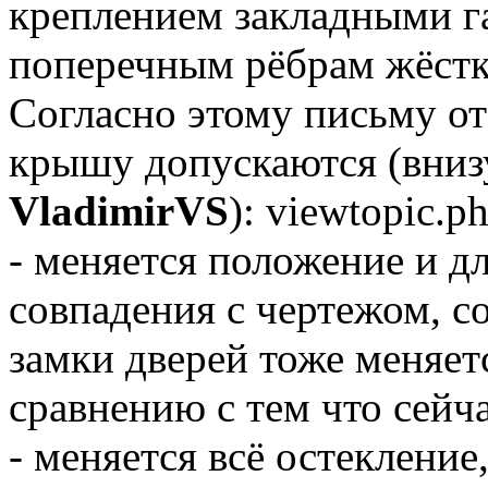
креплением закладными га
поперечным рёбрам жёстк
Согласно этому письму 
крышу допускаются (вниз
VladimirVS
): viewtopic.
- меняется положение и д
совпадения с чертежом, со
замки дверей тоже меняет
сравнению с тем что сейча
- меняется всё остекление