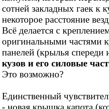
сотней закладных гаек к к
некоторое расстояние везд
Всё делается с креплением 
оригинальными частями к
панелей (крылья спереди и
кузов и его силовые час
Это возможно?
Единственный чувствител
- новая крышка капота (ко