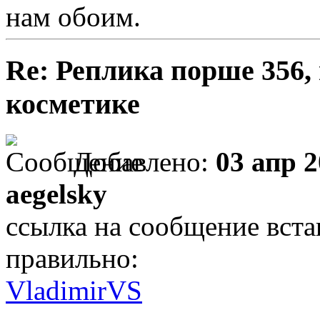
нам обоим.
Re: Реплика порше 356,
косметике
Добавлено:
03 апр 2
aegelsky
ссылка на сообщение встав
правильно:
VladimirVS