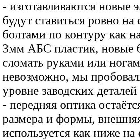
- изготавливаются новые эл
будут ставиться ровно на 
болтами по контуру как н
3мм АБС пластик, новые б
сломать руками или ногам
невозможно, мы пробовали
уровне заводских деталей
- передняя оптика остаётс
размера и формы, внешня
используется как ниже на 