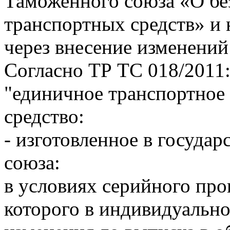
Таможенного союза «О бе
транспортных средств» и
через внесение изменений
Согласно ТР ТС 018/2011
"единичное транспортное 
средство:
- изготовленное в государ
союза:
в условиях серийного про
которого в индивидуальн