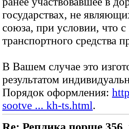
ранее участвовавшее в д
государствах, не являющ
союза, при условии, что с
транспортного средства п
В Вашем случае это изго
результатом индивидуальн
Порядок оформления:
htt
sootve ... kh-ts.html
.
Re: Реплика порше 356,