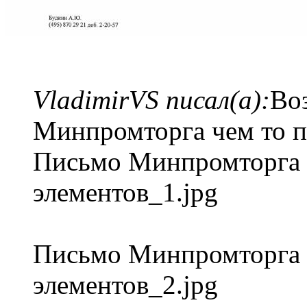
VladimirVS писал(а):
Во
Минпромторга чем то п
Письмо Минпромторга 
элементов_1.jpg
Письмо Минпромторга 
элементов_2.jpg