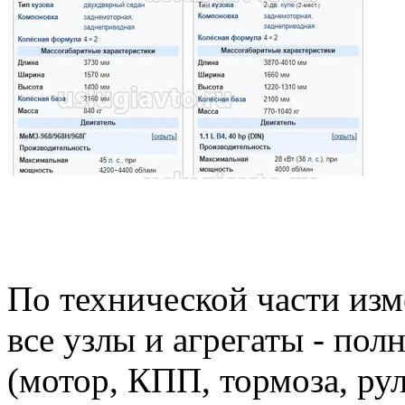
По технической части изме
все узлы и агрегаты - по
(мотор, КПП, тормоза, рул