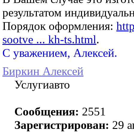
результатом индивидуальн
Порядок оформления:
htt
sootve ... kh-ts.html
.
С уважением, Алексей.
Биркин Алексей
Услугиавто
Сообщения:
2551
Зарегистрирован:
29 а