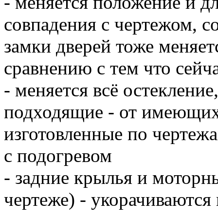
- меняется положение и д
совпадения с чертежом, со
замки дверей тоже меняет
сравнению с тем что сейча
- меняется всё остекление
подходящие - от имеющихс
изготовленные по чертежам
с подогревом
- задние крылья и моторны
чертеже) - укорачиваются