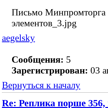
Письмо Минпромторга 
элементов_3.jpg
aegelsky
Сообщения:
5
Зарегистрирован:
03 а
Вернуться к началу
Re: Реплика порше 356,