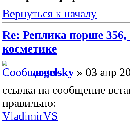
Вернуться к началу
Re: Реплика порше 356,
косметике
aegelsky
» 03 апр 20
ссылка на сообщение встав
правильно:
VladimirVS