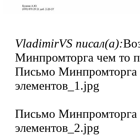
VladimirVS писал(а):
Во
Минпромторга чем то п
Письмо Минпромторга 
элементов_1.jpg
Письмо Минпромторга 
элементов_2.jpg