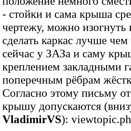
положение немного смест
- стойки и сама крыша ср
чертежу, можно изогнуть 
сделать каркас лучше чем
сейчас у ЗАЗа и саму кры
креплением закладными га
поперечным рёбрам жёстк
Согласно этому письму 
крышу допускаются (вниз
VladimirVS
): viewtopic.