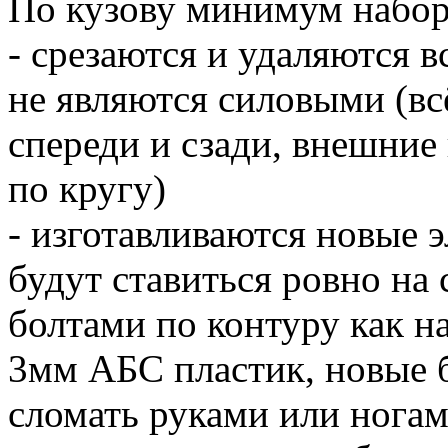
По кузову минимум набор
- срезаются и удаляются 
не являются силовыми (вс
спереди и сзади, внешние 
по кругу)
- изготавливаются новые эл
будут ставиться ровно на 
болтами по контуру как н
3мм АБС пластик, новые б
сломать руками или ногам