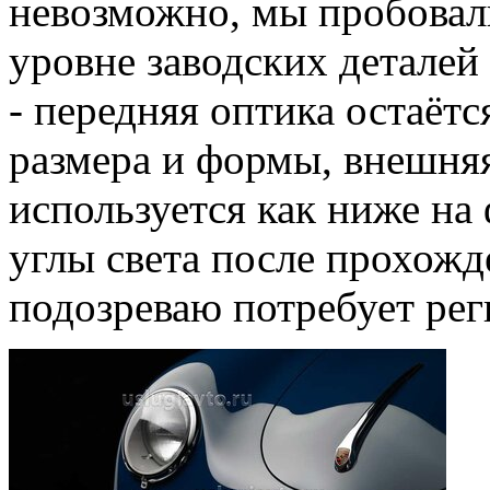
невозможно, мы пробовали
уровне заводских деталей
- передняя оптика остаётс
размера и формы, внешня
используется как ниже на 
углы света после прохожде
подозреваю потребует рег