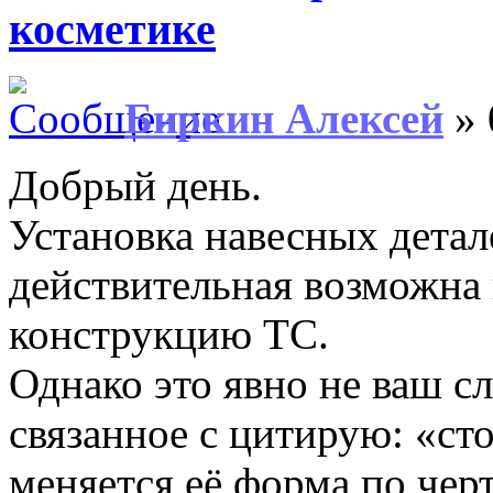
косметике
Биркин Алексей
» 
Добрый день.
Установка навесных детале
действительная возможна 
конструкцию ТС.
Однако это явно не ваш с
связанное с цитирую: «ст
меняется её форма по чер