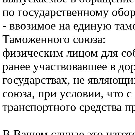
по государственному обор
- ввозимое на единую та
Таможенного союза:
физическим лицом для со
ранее участвовавшее в д
государствах, не являющ
союза, при условии, что с
транспортного средства п
В Вашем случае это изго