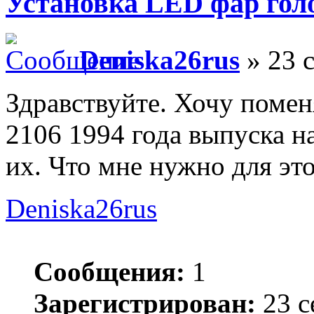
Установка LED фар голо
Deniska26rus
» 23 с
Здравствуйте. Хочу поме
2106 1994 года выпуска н
их. Что мне нужно для это
Deniska26rus
Сообщения:
1
Зарегистрирован:
23 с