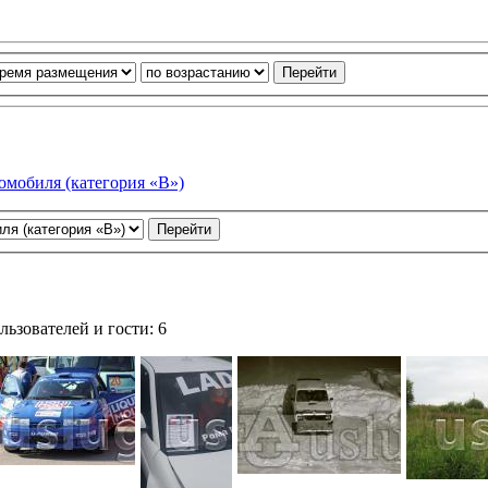
омобиля (категория «В»)
ьзователей и гости: 6