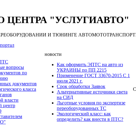
 ЦЕНТРА "УСЛУГИАВТО"
 ПЕРЕОБОРУДОВАНИИ И ТЮНИНГЕ АВТОМОТОТРАНСПОРТНЫХ С
портал
новости
 ПТС
Как оформить ЭПТС на авто из
мые вопросы
УКРАИНЫ по ПП 2215
окументов по
Применение ГОСТ 33670-2015 С 1
анию
июля 2021 г.
нных документов
Срок обработки Заявок
гического класса
С
Альтернативные источники света
рганов
на СИД
ой власти
Льготные условия по экспертизе
й центр
переоборудованных ТС
О
Экологический класс: как
ставителем
определить? как внести в ПТС?
О"