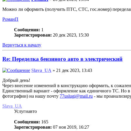
Можно ли оформить (получить ПТС, СТС, гос.номер) передела
РоманП
Сообщения:
1
Зарегистрирован:
20 дек 2023, 15:30
Вернуться к началу
Re: Переделка бензиного авто в электрический
Slava_UA
» 21 дек 2023, 13:43
Добрый день!
Через внесение изменений в конструкцию оформить, к сожале
Единственный вариант - оформление как единичного ТС. Но в 
фотографии) на нашу почту
77uslugi@mail.ru
- мы проанализиру
Slava_UA
Услугиавто
Сообщения:
165
Зарегистрирован:
07 ноя 2019, 16:27