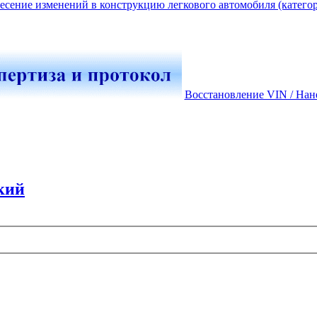
есение изменений в конструкцию легкового автомобиля (катего
Восстановление VIN / Нан
кий