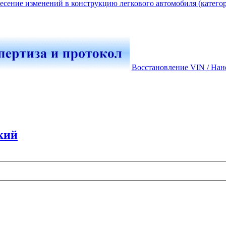
есение изменений в конструкцию легкового автомобиля (катего
Восстановление VIN / Нан
кий