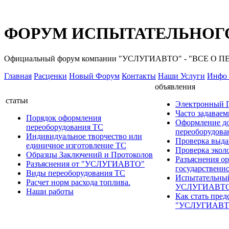
ФОРУМ ИСПЫТАТЕЛЬНОГО
Официальный форум компании "УСЛУГИАВТО" - "ВСЕ О
Главная
Расценки
Новый Форум
Контакты
Наши Услуги
Инфо 
объявления
статьи
Электронный
Часто задавае
Порядок оформления
Оформление д
переоборудования ТС
переоборудов
Индивидуальное творчество или
Проверка выда
единичное изготовление ТС
Проверка эколо
Образцы Заключений и Протоколов
Разъяснения о
Разъяснения от "УСЛУГИАВТО"
государственн
Виды переоборудования ТС
Испытательны
Расчет норм расхода топлива.
УСЛУГИАВТ
Наши работы
Как стать пред
"УСЛУГИАВТ