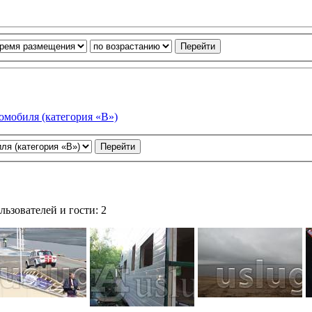
омобиля (категория «В»)
ьзователей и гости: 2