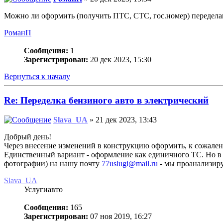
Можно ли оформить (получить ПТС, СТС, гос.номер) передела
РоманП
Сообщения:
1
Зарегистрирован:
20 дек 2023, 15:30
Вернуться к началу
Re: Переделка бензиного авто в электрический
Slava_UA
» 21 дек 2023, 13:43
Добрый день!
Через внесение изменений в конструкцию оформить, к сожале
Единственный вариант - оформление как единичного ТС. Но в 
фотографии) на нашу почту
77uslugi@mail.ru
- мы проанализиру
Slava_UA
Услугиавто
Сообщения:
165
Зарегистрирован:
07 ноя 2019, 16:27