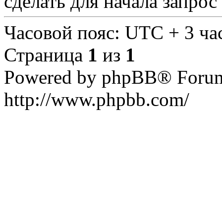
сделать для начала запро
Часовой пояс: UTC + 3 ча
Страница
1
из
1
Powered by phpBB® Forum
http://www.phpbb.com/