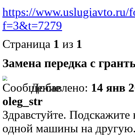
https://www.uslugiavto.ru/
f=3&t=7279
Страница
1
из
1
Замена передка с грант
Добавлено:
14 янв 2
oleg_str
Здравстуйте. Подскажите
одной машины на другую.