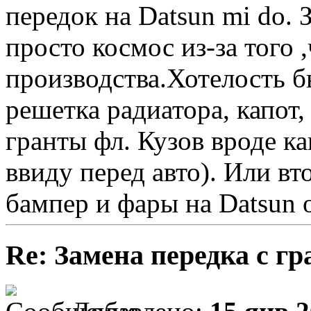
передок на Datsun mi do. 
просто космос из-за того ,
производства.Хотелость б
решетка радиатора, капот,
гранты фл. Кузов вроде к
ввиду перед авто). Или вт
бампер и фары на Datsun o
Re: Замена передка с г