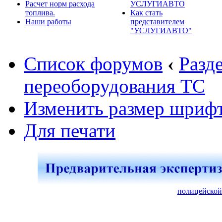
Расчет норм расхода
УСЛУГИАВТО
топлива.
Как стать
Наши работы
представителем
"УСЛУГИАВТО"
Список форумов
‹
Разд
переоборудования ТС
Изменить размер шриф
Для печати
полицейской