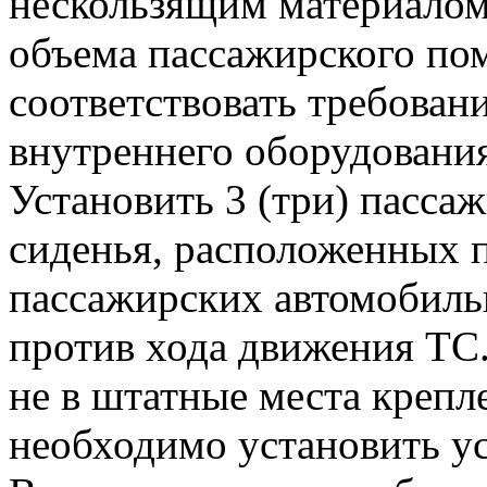
нескользящим материалом
объема пассажирского п
соответствовать требован
внутреннего оборудования
Установить 3 (три) пасс
сиденья, расположенных п
пассажирских автомобиль
против хода движения ТС.
не в штатные места крепл
необходимо установить у