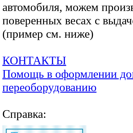
автомобиля, можем произ
поверенных весах с выда
(пример см. ниже)
КОНТАКТЫ
Помощь в оформлении до
переоборудованию
Справка: