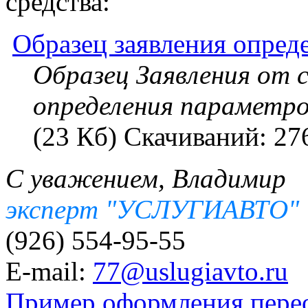
средства:
Образец заявления опред
Образец Заявления от 
определения параметро
(23 Кб) Скачиваний: 27
С уважением, Владимир
эксперт "УСЛУГИАВТО"
(926) 554-95-55
E-mail:
77@uslugiavto.ru
Пример оформления пере