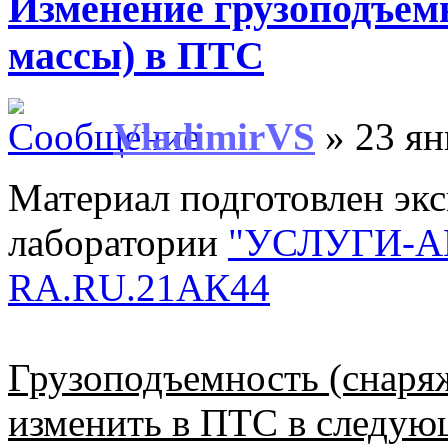
Изменение грузоподъем
массы) в ПТС
VladimirVS
» 23 ян
Материал подготовлен эк
лаборатории
"УСЛУГИ-А
RA.RU.21АК44
Грузоподъемность (снаря
изменить в ПТС в следую