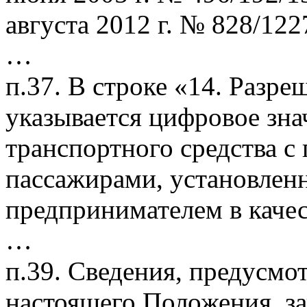
августа 2012 г. № 828/122
…
п.37. В строке «14. Разре
указывается цифровое зн
транспортного средства с 
пассажирами, установлен
предпринимателем в каче
…
п.39. Сведения, предусмо
настоящего Положения, з