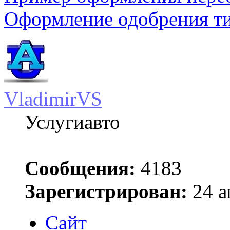
Оформление одобрения т
VladimirVS
Услугиавто
Сообщения:
4183
Зарегистрирован:
24 а
Сайт