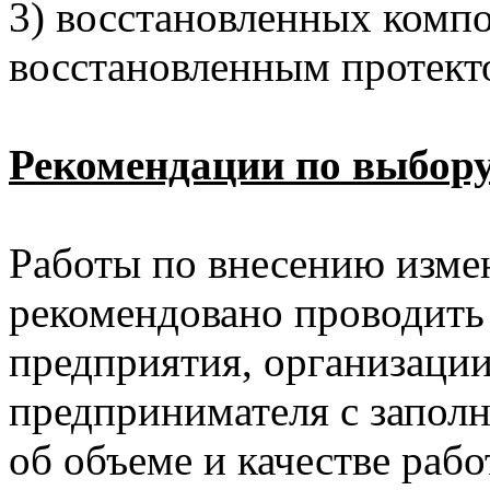
3) восстановленных компо
восстановленным протект
Рекомендации по выбору
Работы по внесению изме
рекомендовано проводить
предприятия, организаци
предпринимателя с запол
об объеме и качестве раб