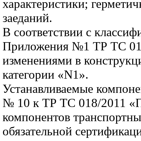
характеристики; герметичн
заеданий.
В соответствии с классиф
Приложения №1 ТР ТС 018
изменениями в конструкци
категории «N1».
Устанавливаемые компоне
№ 10 к ТР ТС 018/2011 «
компонентов транспортны
обязательной сертификац