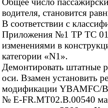
Общее число пассажирских
водителя, становится равн
В соответствии с классиф
Приложения №1 ТР ТС 018
изменениями в конструкци
категории «N1».
Демонтировать штатные р
оси. Взамен установить р
модификации YBAMFC/BX
№ E-FR.MT02.B.00540 м