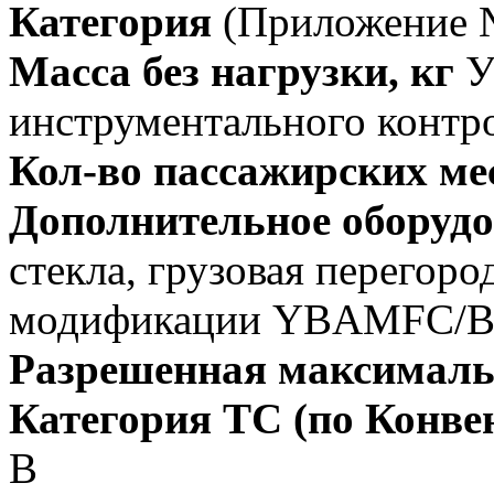
Категория
(Приложение №
Масса без нагрузки, кг
У
инструментального контр
Кол-во пассажирских ме
Дополнительное оборуд
стекла, грузовая перегоро
модификации YBAMFC/
Разрешенная максимальн
Категория ТС (по Конве
B