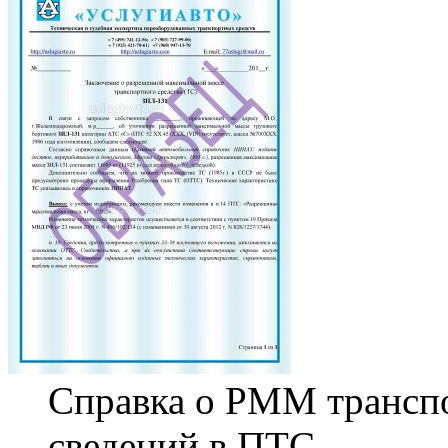
Справка о РММ транспо
сведений в ПТС