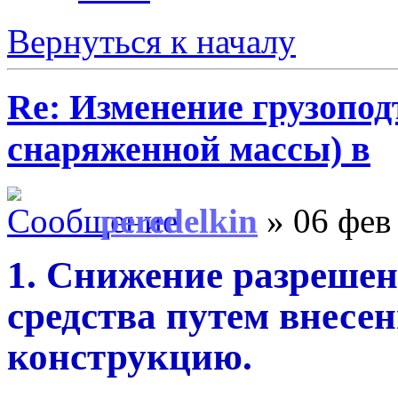
Вернуться к началу
Re: Изменение грузопод
снаряженной массы) в
peredelkin
» 06 фев 
1. Снижение разреше
средства путем внесе
конструкцию.