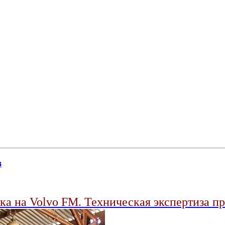
в
ака на Volvo FM. Техническая экспертиза