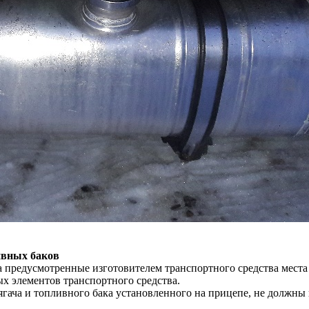
ивных баков
 предусмотренные изготовителем транспортного средства мест
х элементов транспортного средства.
гача и топливного бака установленного на прицепе, не должны