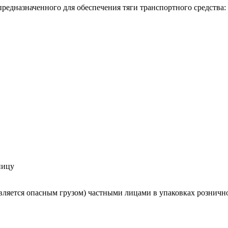
редназначенного для обеспечения тяги транспортного средства:
ницу
ляется опасным грузом) частными лицами в упаковках розничной