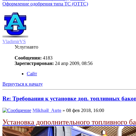
Оформление одобрения типа ТС (ОТТС)
VladimirVS
Услугиавто
Сообщения:
4183
Зарегистрирован:
24 апр 2009, 08:56
Сайт
Вернуться к началу
Re: Требования к установке доп. топливных бако
Mikhail_Auto
» 08 фев 2018, 16:00
Установка дополнительного топливного б