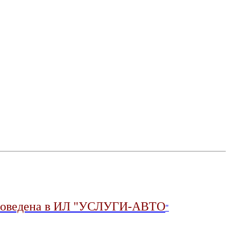
 проведена в ИЛ "УСЛУГИ-АВТО
"