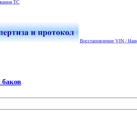
вания ТС
Восстановление VIN / Нан
 баков