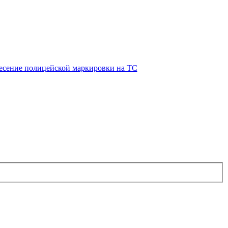
есение полицейской маркировки на ТС