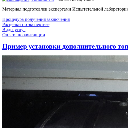
Материал подготовлен экспертами Испытательной лаборатор
Процедура получения заключения
Расценки по экспертизе
Виды услуг
Оплата по квитанции
Пример установки дополнительного топ