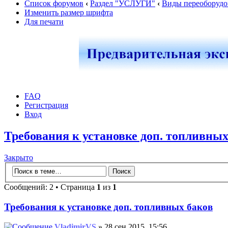
Список форумов
‹
Раздел "УСЛУГИ"
‹
Виды переоборудо
Изменить размер шрифта
Для печати
FAQ
Регистрация
Вход
Требования к установке доп. топливных
Закрыто
Сообщений: 2 • Страница
1
из
1
Требования к установке доп. топливных баков
VladimirVS
» 28 сен 2015, 15:56