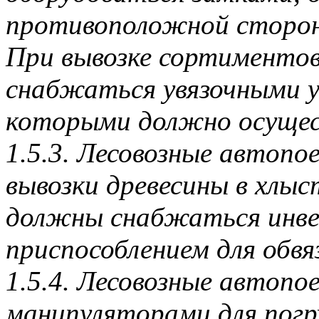
противоположной сторон
При вывозке сортименто
снабжаться увязочными у
которыми должно осущест
1.5.3. Лесовозные автопо
вывозки древесины в хлыст
должны снабжаться инв
приспособлением для обвя
1.5.4. Лесовозные автопо
манипуляторами для погру