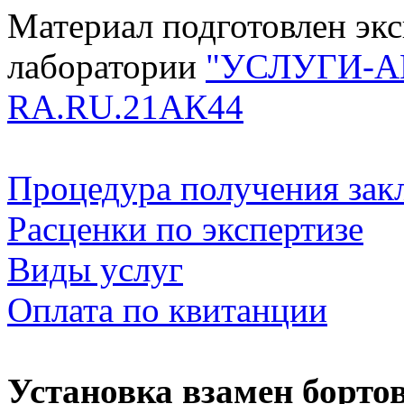
Материал подготовлен эк
лаборатории
"УСЛУГИ-А
RA.RU.21АК44
Процедура получения зак
Расценки по экспертизе
Виды услуг
Оплата по квитанции
Установка взамен борто