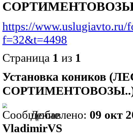
СОРТИМЕНТОВОЗЫ.
https://www.uslugiavto.ru/
f=32&t=4498
Страница
1
из
1
Установка коников (
СОРТИМЕНТОВОЗЫ..
Добавлено:
09 окт 2
VladimirVS