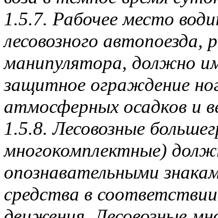
1.5.7. Рабочее место во
лесовозного автопоезда, 
манипулятора, должно и
защитное ограждение ног
атмосферных осадков и в
1.5.8. Лесовозные больше
многокомплектные) долж
опознавательными знака
средства в соответстви
движения. Лесовозные мн