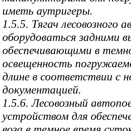
иметь аутригеры.
1.5.5. Тягач лесовозного 
оборудоваться задними 
обеспечивающими в темно
освещенность погружаемог
длине в соответствии с 
документацией.
1.5.6. Лесовозный автопо
устройством для обеспеч
воза в темное время суто