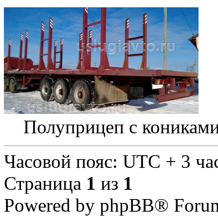
Полуприцеп с коникам
Часовой пояс: UTC + 3 ча
Страница
1
из
1
Powered by phpBB® Forum