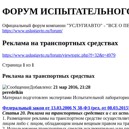
ФОРУМ ИСПЫТАТЕЛЬНОГО
Официальный форум компании "УСЛУГИАВТО" - "ВСЕ О
https://www.uslugiavto.ru/forum/
Реклама на транспортных средствах
https://www.uslugiavto.ru/forum/viewtopic.php?f=32&t=4979
Страница
1
из
1
Реклама на транспортных средствах
Добавлено:
21 мар 2016, 21:28
peredelkin
Материал подготовлен экспертами Испытательной лаборатор
Федеральный закон от 13.03.2006 N 38-ФЗ (ред. от 08.03.2015) 
Статья 20. Реклама на транспортных средствах и с их испо
1. Размещение рекламы на транспортном средстве осуществляе
лицом либо с лицом, обладающим иным вещным правом на тра
2. Использование транспортных средств исключительно или пр