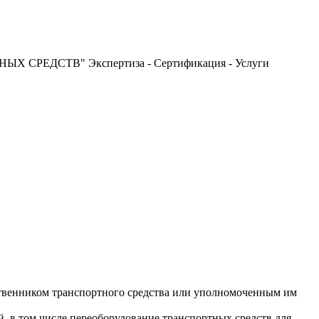
РЕДСТВ" Экспертиза - Сертификация - Услуги
бственником транспортного средства или уполномоченным им
 в том числе переоборудование транспортных средств для