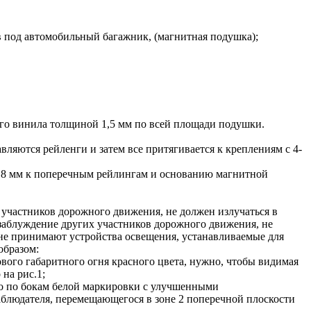
в под автомобильный багажник, (магнитная подушка);
ого винила толщиной 1,5 мм по всей площади подушки.
ляются рейленги и затем все притягивается к креплениям с 4-
и 8 мм к поперечным рейлингам и основанию магнитной
 участников дорожного движения, не должен излучаться в
 заблуждение других участников дорожного движения, не
не принимают устройства освещения, устанавливаемые для
образом:
ового габаритного огня красного цвета, нужно, чтобы видимая
на рис.1;
тво по бокам белой маркировки с улучшенными
блюдателя, перемещающегося в зоне 2 поперечной плоскости