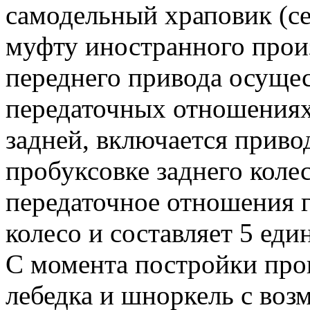
самодельный храповик (се
муфту иностранного прои
переднего привода осущес
передаточных отношениях
задней, включается приво
пробуксовке заднего коле
передаточное отношения г
колесо и составляет 5 един
С момента постройки прош
лебедка и шноркель с воз