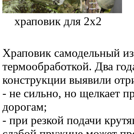
храповик для 2х2
Храповик самодельный из
термообработкой. Два год
конструкции выявили отр
- не сильно, но щелкает 
дорогам;
- при резкой подачи крут
слабой пружине может пр