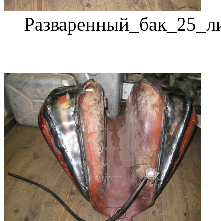
Разваренный_бак_25_л