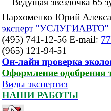
Ведущая звездочка 65 з
Пархоменко Юрий Алекс
эксперт "УСЛУГИАВТО"
(495) 741-12-56 E-mail:
77
(965) 121-94-51
Он-лайн проверка эколо
Оформление одобрения 
Виды экспертиз
НАШИ РАБОТЫ