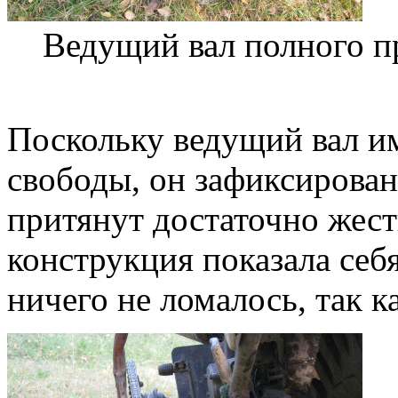
Ведущий вал полного п
Поскольку ведущий вал им
свободы, он зафиксирова
притянут достаточно жес
конструкция показала себ
ничего не ломалось, так к