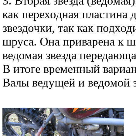
3. Вторая звезда (ведомая
как переходная пластина 
звездочки, так как подхо
шруса. Она приварена к шр
ведомая звезда передающа
В итоге временный вариан
Валы ведущей и ведомой 