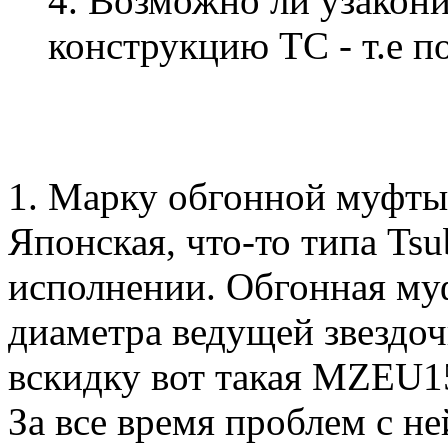
4. Возможно ли узакон
конструкцию ТС - т.е п
1. Марку обгонной муфты
Японская, что-то типа Ts
исполнении. Обгонная му
диаметра ведущей звездоч
вскидку вот такая MZEU1
За все время проблем с не