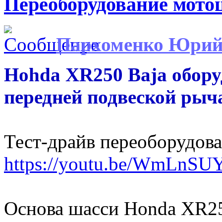
Переоборудование мото
Пархоменко Юри
Hohda XR250 Baja обор
передней подвеской рыч
Тест-драйв переоборудов
https://youtu.be/WmLnS
Основа шасси Honda XR25