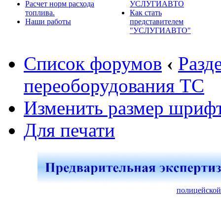
Расчет норм расхода
УСЛУГИАВТО
топлива.
Как стать
Наши работы
представителем
"УСЛУГИАВТО"
Список форумов
‹
Разд
переоборудования ТС
Изменить размер шриф
Для печати
полицейской