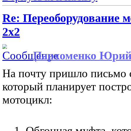
Re: Переоборудование 
2х2
Пархоменко Юри
На почту пришло письмо 
который планирует постр
мотоцикл:
1. Обгонная муфта, кот