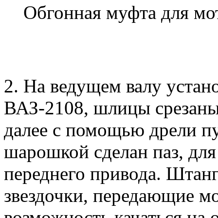
Обгонная муфта для мо
2. На ведущем валу устан
ВАЗ-2108, шлицы срезаны 
далее с помощью дрели пу
шарошкой сделан паз, для
переднего привода. Штанг
звездочки, передающие мо
возможность качаться на 