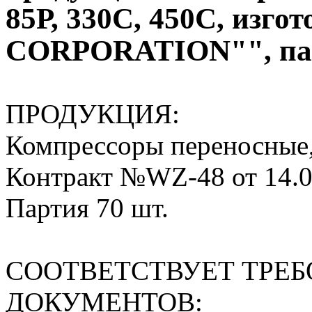
85Р, 330С, 450С, изго
CORPORATION"", пар
ПРОДУКЦИЯ:
Компрессоры переносные, 
Контракт №WZ-48 от 14.07
Партия 70 шт.
СООТВЕТСТВУЕТ ТРЕ
ДОКУМЕНТОВ: