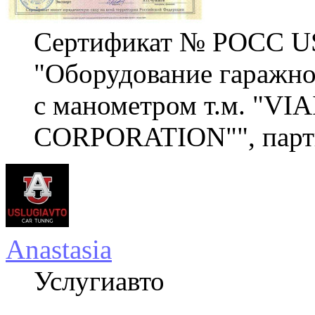
Сертификат № РОСС U
"Оборудование гаражное
с манометром т.м. "VIA
CORPORATION"", парти
Anastasia
Услугиавто