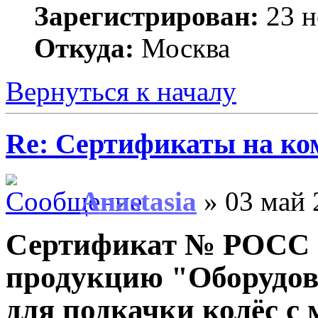
Зарегистрирован:
23 н
Откуда:
Москва
Вернуться к началу
Re: Сертификаты на ко
Anastasia
» 03 май 
Сертификат № РОСС 
продукцию "Оборудов
для подкачки колёс с