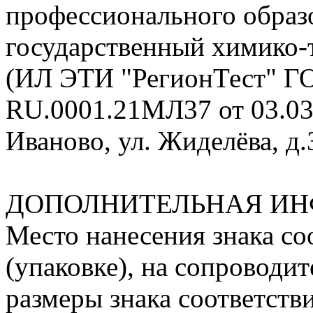
профессионального образ
государственный химико-
(ИЛ ЭТИ "РегионТест" Г
RU.0001.21MЛ37 от 03.03.2
Иваново, ул. Жиделёва, д.З
ДОПОЛНИТЕЛЬНАЯ ИН
Место нанесения знака соо
(упаковке), на сопроводи
размеры знака соответств