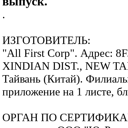
выпуск.
.
ИЗГОТОВИТЕЛЬ:
"All First Corp". Адрес: 8
XINDIAN DIST., NEW TA
Тайвань (Китай). Филиалы
приложение на 1 листе, б
ОРГАН ПО СЕРТИФИКА