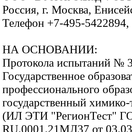
Россия, г. Москва, Енисейс
Телефон +7-495-5422894, 
НА ОСНОВАНИИ:
Протокола испытаний № 39
Государственное образов
профессионального образ
государственный химико-
(ИЛ ЭТИ "РегионТест" Г
RU.0001.21МЛ37 от 03.03.