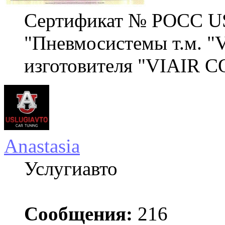
Сертификат № РОСС U
"Пневмосистемы т.м. "
изготовителя "VIAIR C
Anastasia
Услугиавто
Сообщения:
216