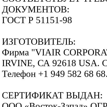
ДОКУМЕНТОВ:
ГОСТ Р 51151-98
ИЗГОТОВИТЕЛЬ:
Фирма "VIAIR CORPORA
IRVINE, СА 92618 USA. 
Телефон +1 949 582 68 68
СЕРТИФИКАТ ВЫДАН:
ООО «Восток-Запад».ОГР