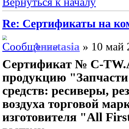
Вернуться к началу
Re: Сертификаты на ко
Anastasia
» 10 май 
Сертификат № С-TW.А
продукцию "Запчасти
средств: ресиверы, ре
воздуха торговой ма
изготовителя "All Fir