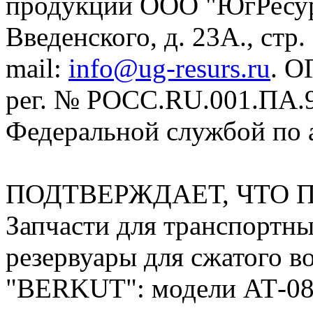
продукции ООО "ЮгРесурс"
Введенского, д. 23А., стр. 
mail:
info@ug-resurs.ru
. О
рег. № РОСС.RU.001.ПА.98
Федеральной службой по 
ПОДТВЕРЖДАЕТ, ЧТО 
Запчасти для транспортны
резервуары для сжатого в
"BERKUT": модели АТ-08,