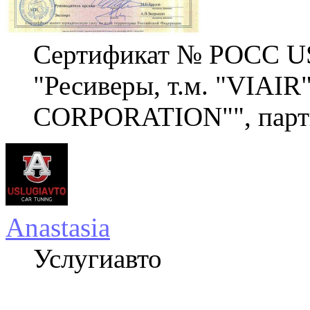
Сертификат № РОСС U
"Ресиверы, т.м. "VIAIR
CORPORATION"", парти
Anastasia
Услугиавто