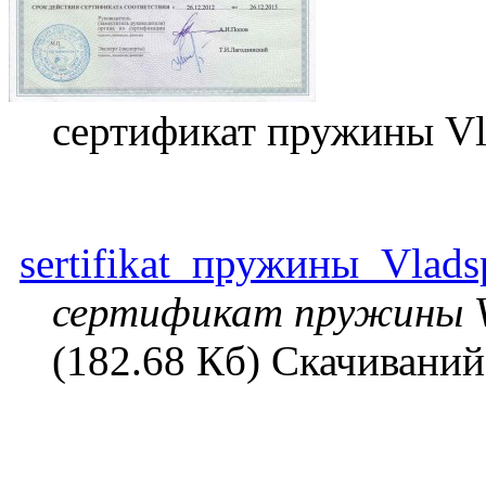
сертификат пружины Vl
sertifikat_пружины_Vlads
сертификат пружины V
(182.68 Кб) Скачиваний