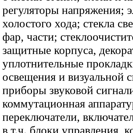
регуляторы напряжения; 
холостого хода; стекла с
фар, части; стеклоочистит
защитные корпуса, декор
уплотнительные прокладк
освещения и визуальной с
приборы звуковой сигнали
коммутационная аппарату
переключатели, включате
в т.ч. блоки управления, 