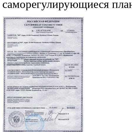
саморегулирующиеся план