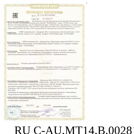
RU C-AU.MT14.B.0028