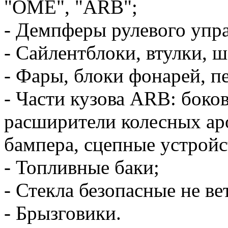
"OME", "ARB";
- Демпферы рулевого упр
- Сайлентблоки, втулки, 
- Фары, блоки фонарей, п
- Части кузова ARB: боко
расширители колесных ар
бампера, сцепные устройс
- Топливные баки;
- Стекла безопасные не ве
- Брызговики.