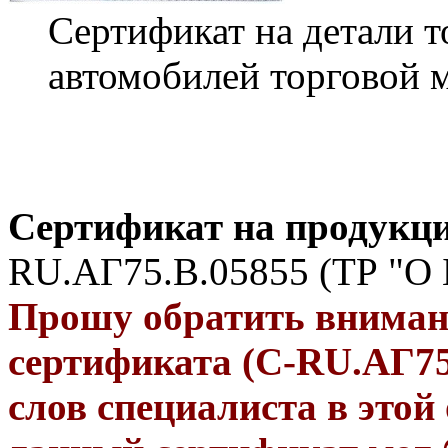
Сертификат на детали 
автомобилей торговой 
Сертификат на продукц
RU.АГ75.B.05855 (ТР "О
Прошу обратить внимани
сертификата (С-RU.АГ75.
слов специалиста в это