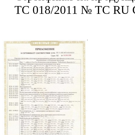
ТС 018/2011 № ТС RU 