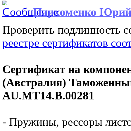
Пархоменко Юри
Проверить подлинность с
реестре сертификатов соо
Сертификат на компоне
(Австралия) Таможенны
AU.MT14.B.00281
- Пружины, рессоры лист