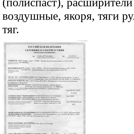
(полиспаст), расширители
воздушные, якоря, тяги р
тяг.