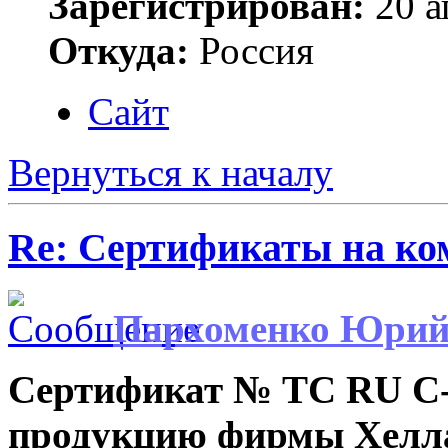
Зарегистрирован:
20 а
Откуда:
Россия
Сайт
Вернуться к началу
Re: Сертификаты на ко
Пархоменко Юри
Сертификат № ТС RU C-
продукцию фирмы Хелла 