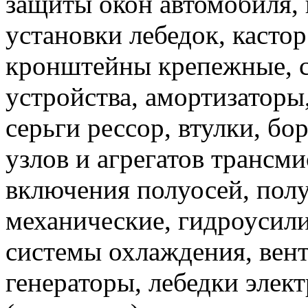
защиты окон автомобиля,
установки лебедок, кастор
кронштейны крепежные, 
устройства, амортизаторы
серьги рессор, втулки, бо
узлов и агрегатов трансм
включения полуосей, полу
механические, гидроусили
системы охлаждения, вен
генераторы, лебедки элек