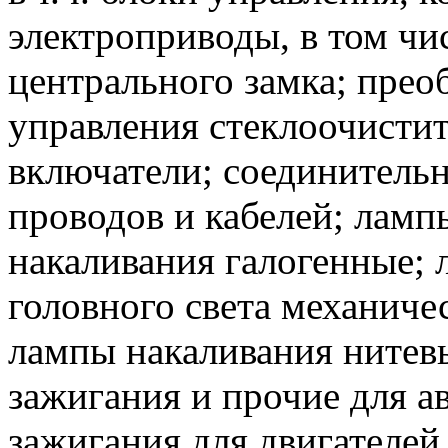
электроприводы, в том чи
центрального замка; прео
управления стеклоочистит
включатели; соединительн
проводов и кабелей; ламп
накаливания галогенные; 
головного света механиче
лампы накаливания нитевы
зажигания и прочие для а
зажигания для двигателей