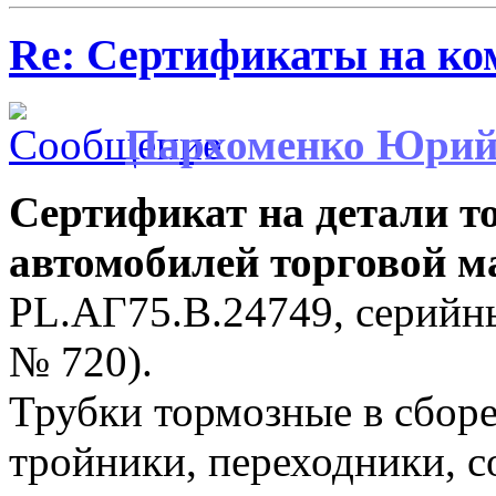
Re: Сертификаты на ко
Пархоменко Юри
Сертификат на детали т
автомобилей торговой 
PL.АГ75.В.24749, серий
№ 720).
Трубки тормозные в сборе
тройники, переходники, с