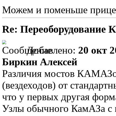
Можем и поменьше прице
Re: Переоборудование К
Добавлено:
20 окт 2
Биркин Алексей
Различия мостов КАМАЗо
(вездеходов) от стандарт
что у первых другая форма
Узлы обычного КамАЗа с 