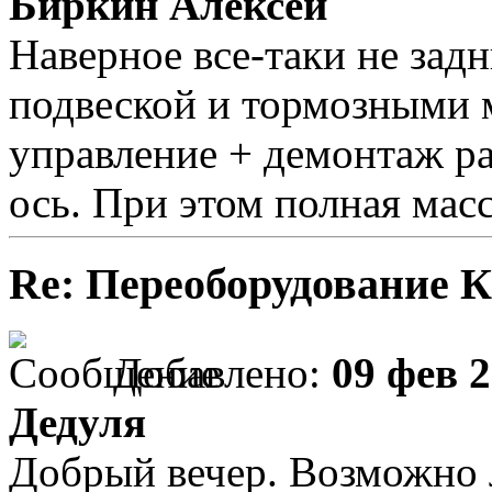
Биркин Алексей
Наверное все-таки не задн
подвеской и тормозными 
управление + демонтаж ра
ось. При этом полная масс
Re: Переоборудование К
Добавлено:
09 фев 2
Дедуля
Добрый вечер. Возможно л