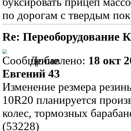
буксировать прицеп массо
по дорогам с твердым по
Re: Переоборудование К
Добавлено:
18 окт 2
Евгений 43
Изменение резмера резины
10R20 планируется произ
колес, тормозных барабан
(53228)