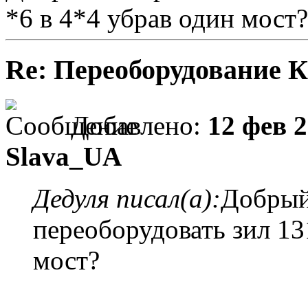
*6 в 4*4 убрав один мост?
Re: Переоборудование К
Добавлено:
12 фев 2
Slava_UA
Дедуля писал(а):
Добрый
переоборудовать зил 13
мост?