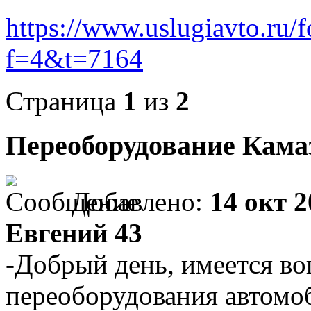
https://www.uslugiavto.ru/
f=4&t=7164
Страница
1
из
2
Переоборудование Камаз
Добавлено:
14 окт 2
Евгений 43
-Добрый день, имеется во
переоборудования автомоби