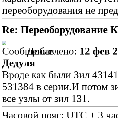
переоборудования не пре
Re: Переоборудование К
Добавлено:
12 фев 2
Дедуля
Вроде как были Зил 4314
531384 в серии.И потом з
все узлы от зил 131.
Часовой пояс: UTC + 3 ча