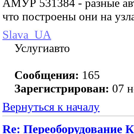
АМУР 531384 - разные авт
что построены они на узл
Slava_UA
Услугиавто
Сообщения:
165
Зарегистрирован:
07 н
Вернуться к началу
Re: Переоборудование К