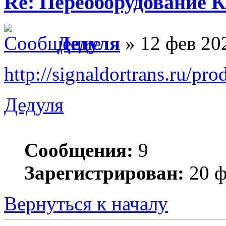
Re: Переоборудование К
Дедуля
» 12 фев 20
http://signaldortrans.ru/pr
Дедуля
Сообщения:
9
Зарегистрирован:
20 ф
Вернуться к началу