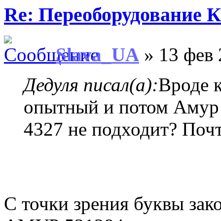
Re: Переоборудование К
Slava_UA
» 13 фев 
Дедуля писал(а):
Вроде 
опытный и потом Амур 
4327 не подходит? Почт
С точки зрения буквы зак