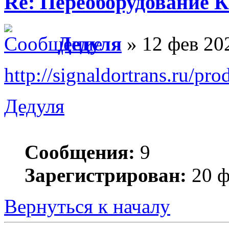
Re: Переоборудование К
Дедуля
» 12 фев 20
http://signaldortrans.ru/pr
Дедуля
Сообщения:
9
Зарегистрирован:
20 ф
Вернуться к началу