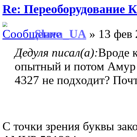
Re: Переоборудование К
Slava_UA
» 13 фев 
Дедуля писал(а):
Вроде 
опытный и потом Амур 
4327 не подходит? Почт
С точки зрения буквы зак