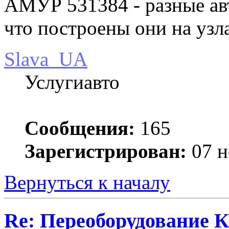
АМУР 531384 - разные авт
что построены они на узл
Slava_UA
Услугиавто
Сообщения:
165
Зарегистрирован:
07 н
Вернуться к началу
Re: Переоборудование К