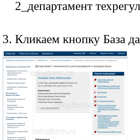
2_департамент техрегу
3. Кликаем кнопку База д