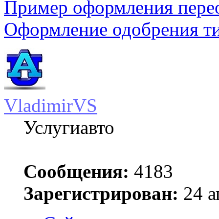
Пример оформления пере
Оформление одобрения т
VladimirVS
Услугиавто
Сообщения:
4183
Зарегистрирован:
24 а