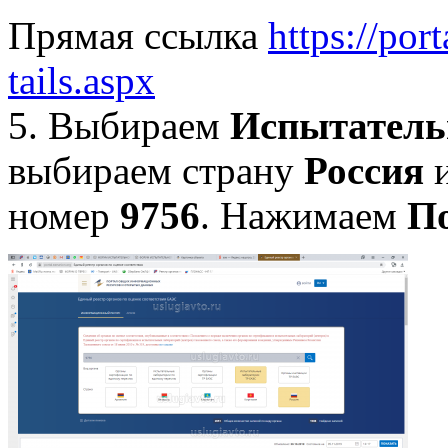
Прямая ссылка
https://por
tails.aspx
5. Выбираем
Испытатель
выбираем страну
Россия
и
номер
9756
. Нажимаем
П