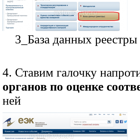
3_База данных реестры
4. Ставим галочку напрот
органов по оценке соот
ней