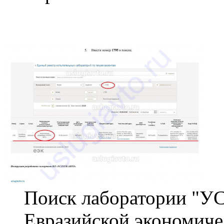
Поиск лаборатории "У
Евразийской экономиче