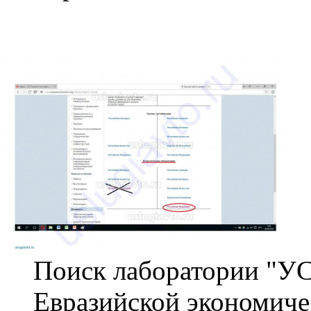
Поиск лаборатории "У
Евразийской экономиче