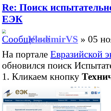
Re: Поиск испытательн
ЕЭК
VladimirVS
» 05 но
На портале
Евразийской 
обновился поиск Испытат
1. Кликаем кнопку
Техни