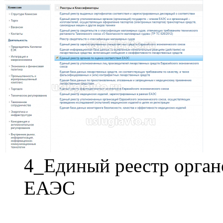
4_Единый реестр органо
ЕАЭС