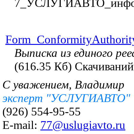
7_УСЛУГИАВТО_инфо
Form_ConformityAuthorit
Выписка из единого 
(616.35 Кб) Скачиваний
С уважением, Владимир
эксперт "УСЛУГИАВТО"
(926) 554-95-55
E-mail:
77@uslugiavto.ru