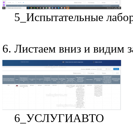
5_Испытательные лабо
6. Листаем вниз и види
6_УСЛУГИАВТО