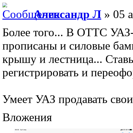
Александр Л
» 05 а
Более того... В ОТТС УАЗ
прописаны и силовые бамп
крышу и лестница... Ставь
регистрировать и переофор
Умеет УАЗ продавать сво
Вложения