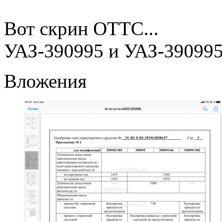
Вот скрин ОТТС...
УАЗ-390995 и УАЗ-390995
Вложения