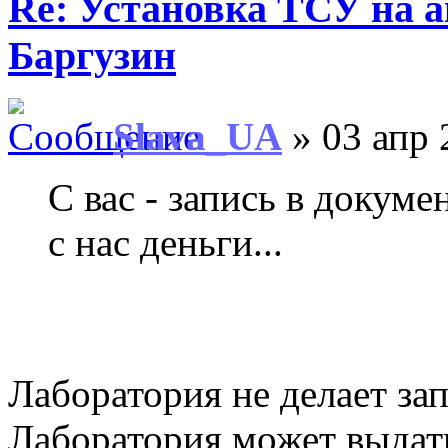
Re: Установка ТСУ на а
Баргузин
Slava_UA
» 03 апр 
С вас - запись в докуме
с нас деньги...
Лаборатория не делает за
Лаборатория может выдать