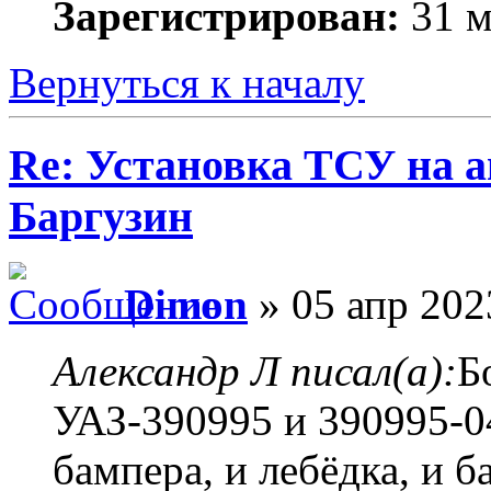
Зарегистрирован:
31 м
Вернуться к началу
Re: Установка ТСУ на а
Баргузин
Dimon
» 05 апр 202
Александр Л писал(а):
Б
УАЗ-390995 и 390995-0
бампера, и лебёдка, и 