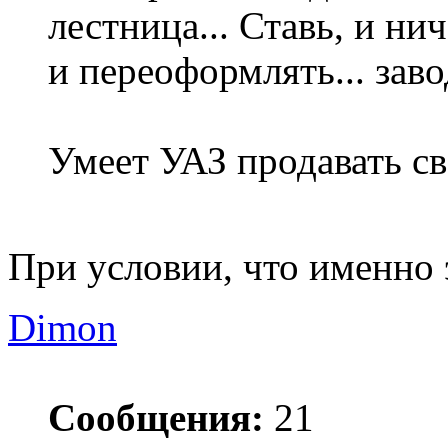
лестница... Ставь, и ни
и переоформлять... заво
Умеет УАЗ продавать с
При условии, что именно
Dimon
Сообщения:
21