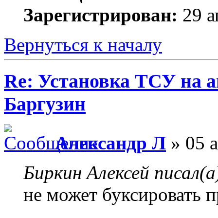
Зарегистрирован:
29 а
Вернуться к началу
Re: Установка ТСУ на а
Баргузин
Александр Л
» 05 а
Биркин Алексей писал(а
не может буксировать 