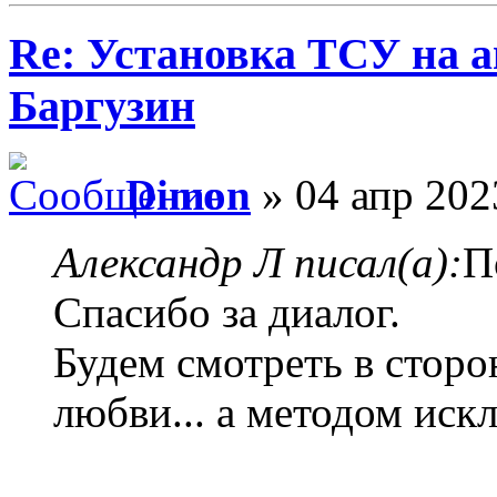
Re: Установка ТСУ на а
Баргузин
Dimon
» 04 апр 202
Александр Л писал(а):
П
Спасибо за диалог.
Будем смотреть в сторо
любви... а методом иск