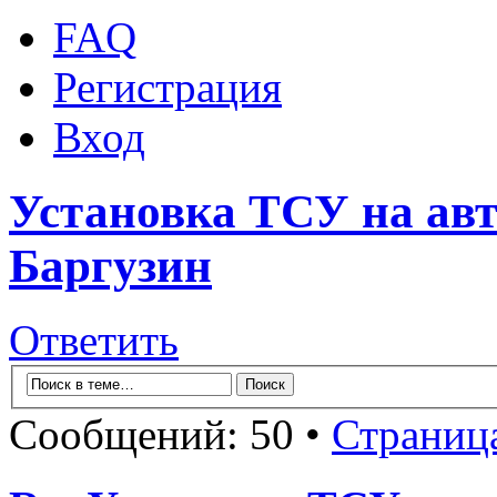
FAQ
Регистрация
Вход
Установка ТСУ на авт
Баргузин
Ответить
Сообщений: 50 •
Страниц