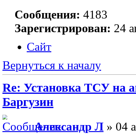
Сообщения:
4183
Зарегистрирован:
24 а
Сайт
Вернуться к началу
Re: Установка ТСУ на а
Баргузин
Александр Л
» 04 а