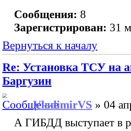
Сообщения:
8
Зарегистрирован:
31 м
Вернуться к началу
Re: Установка ТСУ на а
Баргузин
VladimirVS
» 04 ап
А ГИБДД выступает в ро