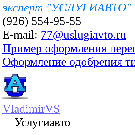
эксперт "УСЛУГИАВТО"
(926) 554-95-55
E-mail:
77@uslugiavto.ru
Пример оформления пере
Оформление одобрения т
VladimirVS
Услугиавто