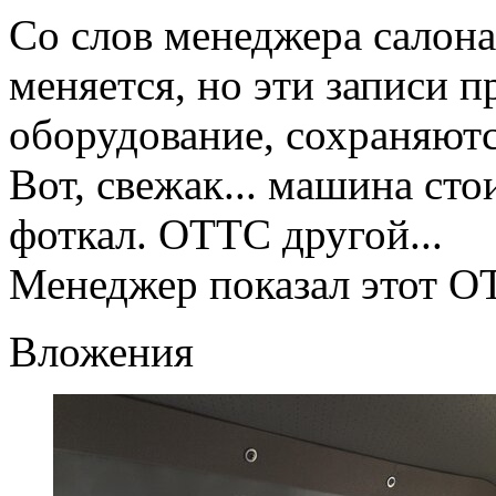
Со слов менеджера салон
меняется, но эти записи 
оборудование, сохраняютс
Вот, свежак... машина стои
фоткал. ОТТС другой...
Менеджер показал этот ОТ
Вложения