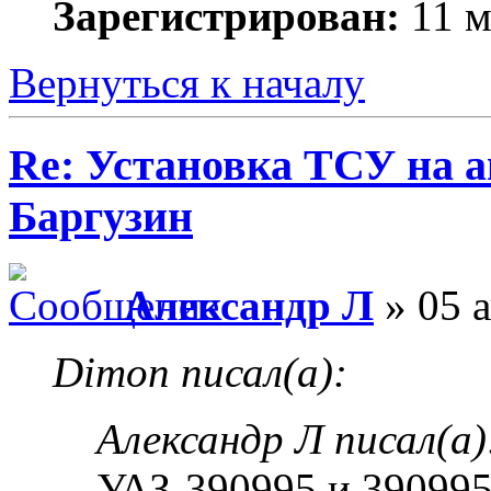
Зарегистрирован:
11 м
Вернуться к началу
Re: Установка ТСУ на а
Баргузин
Александр Л
» 05 а
Dimon писал(а):
Александр Л писал(а)
УАЗ-390995 и 390995