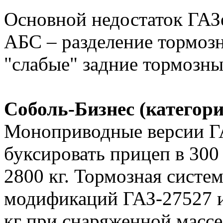
Основной недостаток ГАЗе
АБС – разделение тормоз
"слабые" задние тормозн
Соболь-Бизнес (категори
Моноприводные версии ГА
буксировать прицеп в 300
2800 кг. Тормозная сист
модификаций ГАЗ-27527 и
кг при снаряженной массе