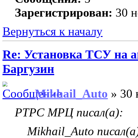
Зарегистрирован:
30 н
Вернуться к началу
Re: Установка ТСУ на а
Баргузин
Mikhail_Auto
» 30 
РТРС МРЦ писал(а):
Mikhail_Auto писал(а