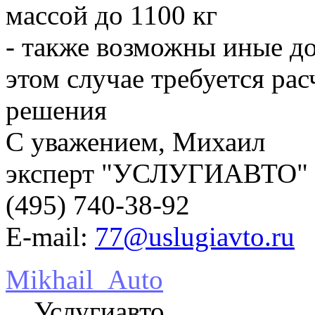
массой до 1100 кг
- также возможны иные до
этом случае требуется ра
решения
С уважением, Михаил
эксперт "УСЛУГИАВТО"
(495) 740-38-92
E-mail:
77@uslugiavto.ru
Mikhail_Auto
Услугиавто