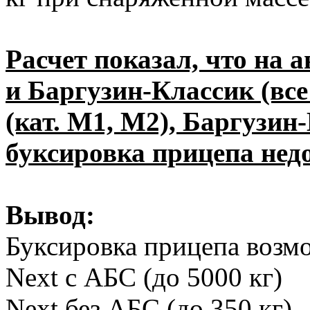
Расчет показал, что на
и Баргузин-Классик (все
(кат. М1, М2), Баргузин-
буксировка прицепа нед
Вывод:
Буксировка прицепа возмо
Next с АБС (до 5000 кг)
Next без АБС (до 350 кг)