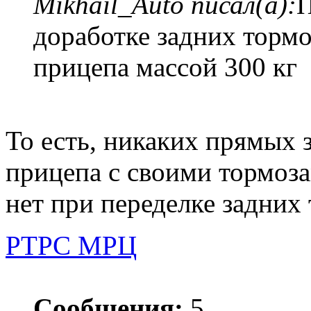
Mikhail_Auto писал(а):
П
доработке задних тормо
прицепа массой 300 кг
То есть, никаких прямых 
прицепа с своими тормоз
нет при переделке задних
РТРС МРЦ
Сообщения:
5