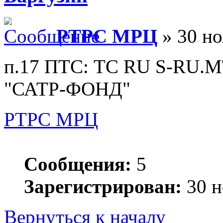
РТРС МРЦ
» 30 но
п.17 ПТС: ТС RU S-RU.MT
"САТР-ФОНД"
РТРС МРЦ
Сообщения:
5
Зарегистрирован:
30 н
Вернуться к началу