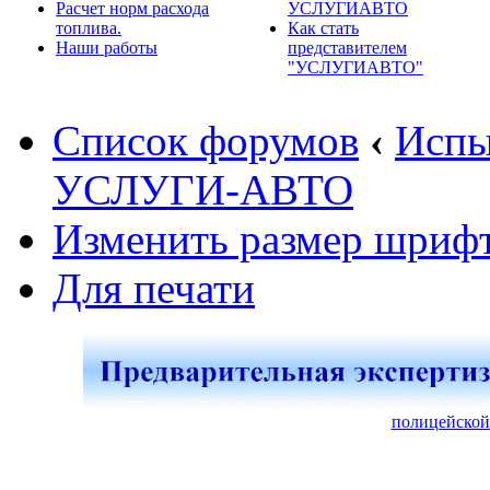
Расчет норм расхода
УСЛУГИАВТО
топлива.
Как стать
Наши работы
представителем
"УСЛУГИАВТО"
Список форумов
‹
Испы
УСЛУГИ-АВТО
Изменить размер шриф
Для печати
полицейской