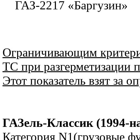
ГАЗ-2217 «Баргузин»
Ограничивающим критерие
ТС при разгерметизации п
Этот показатель взят за 
ГАЗель-Классик (1994-на
Категория N1(грузовые фу