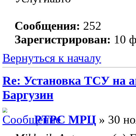
Сообщения:
252
Зарегистрирован:
10 ф
Вернуться к началу
Re: Установка ТСУ на а
Баргузин
РТРС МРЦ
» 30 но