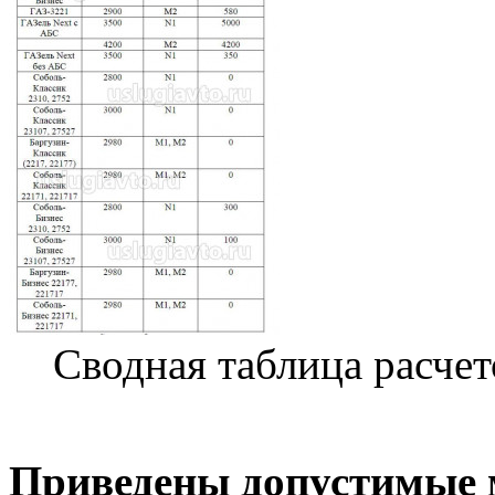
Сводная таблица расчет
Приведены допустимые м