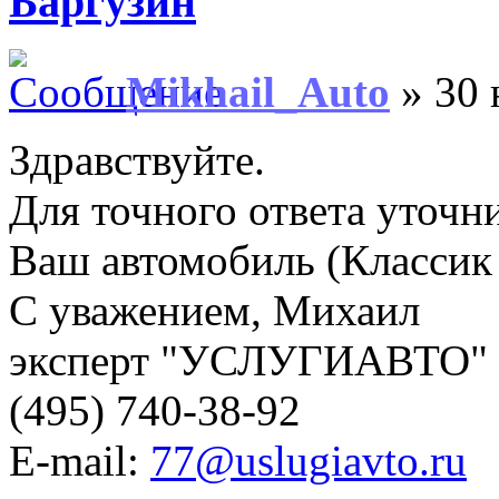
Баргузин
Mikhail_Auto
» 30 
Здравствуйте.
Для точного ответа уточни
Ваш автомобиль (Классик 
С уважением, Михаил
эксперт "УСЛУГИАВТО"
(495) 740-38-92
E-mail:
77@uslugiavto.ru