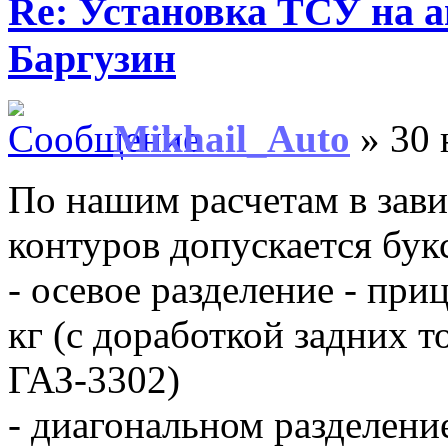
Re: Установка ТСУ на а
Баргузин
Mikhail_Auto
» 30 
По нашим расчетам в зави
контуров допускается бук
- осевое разделение - при
кг (с доработкой задних т
ГАЗ-3302)
- диагональном разделение