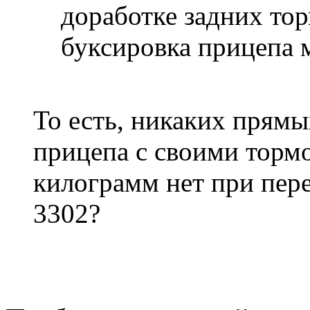
доработке задних то
буксировка прицепа 
То есть, никаких прямы
прицепа с своими торм
килограмм нет при пере
3302?