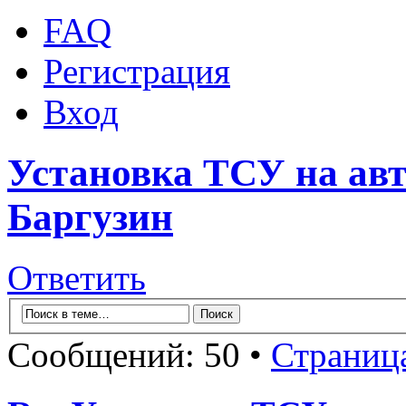
FAQ
Регистрация
Вход
Установка ТСУ на авт
Баргузин
Ответить
Сообщений: 50 •
Страниц