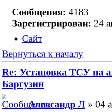
Сообщения:
4183
Зарегистрирован:
24 а
Сайт
Вернуться к началу
Re: Установка ТСУ на а
Баргузин
Александр Л
» 04 а