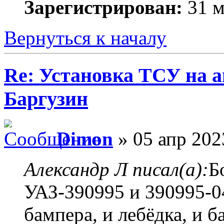
Зарегистрирован:
31 м
Вернуться к началу
Re: Установка ТСУ на а
Баргузин
Dimon
» 05 апр 202
Александр Л писал(а):
Б
УАЗ-390995 и 390995-0
бампера, и лебёдка, и 