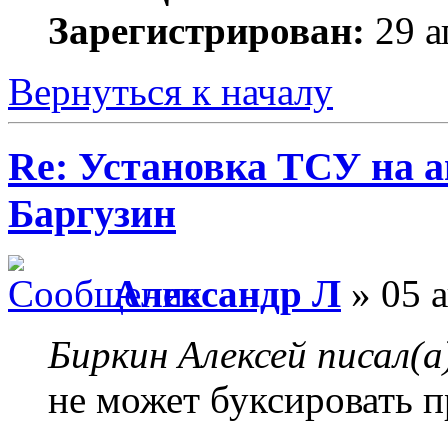
Зарегистрирован:
29 а
Вернуться к началу
Re: Установка ТСУ на а
Баргузин
Александр Л
» 05 а
Биркин Алексей писал(а
не может буксировать 