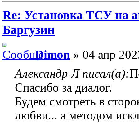
Re: Установка ТСУ на а
Баргузин
Dimon
» 04 апр 202
Александр Л писал(а):
П
Спасибо за диалог.
Будем смотреть в сторо
любви... а методом иск