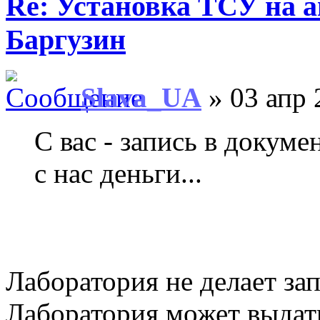
Re: Установка ТСУ на а
Баргузин
Slava_UA
» 03 апр 
С вас - запись в докуме
с нас деньги...
Лаборатория не делает за
Лаборатория может выдать