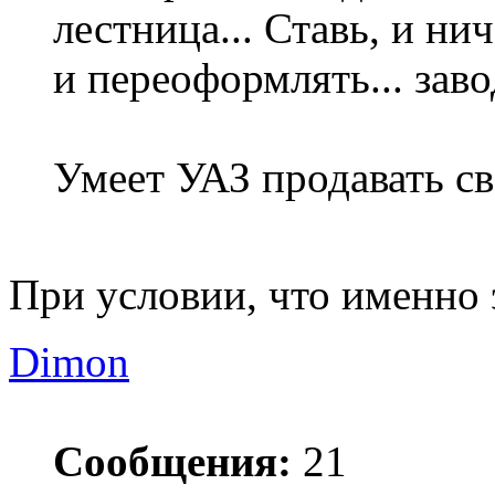
лестница... Ставь, и ни
и переоформлять... заво
Умеет УАЗ продавать с
При условии, что именно
Dimon
Сообщения:
21