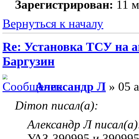
Зарегистрирован:
11 м
Вернуться к началу
Re: Установка ТСУ на а
Баргузин
Александр Л
» 05 а
Dimon писал(а):
Александр Л писал(а)
УАЗ-390995 и 390995