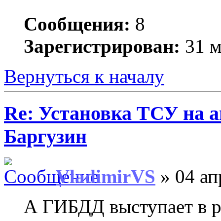
Сообщения:
8
Зарегистрирован:
31 м
Вернуться к началу
Re: Установка ТСУ на а
Баргузин
VladimirVS
» 04 ап
А ГИБДД выступает в ро