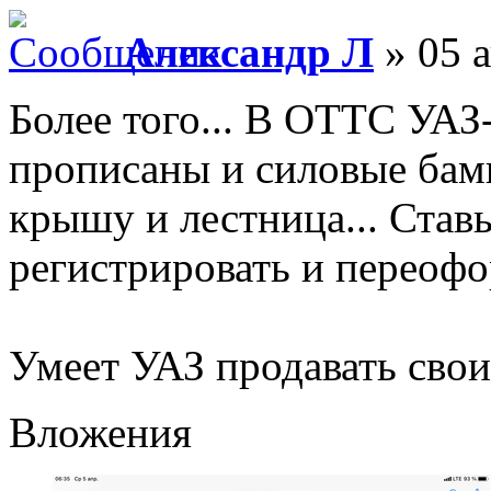
Александр Л
» 05 а
Более того... В ОТТС УАЗ
прописаны и силовые бамп
крышу и лестница... Ставь
регистрировать и переофор
Умеет УАЗ продавать сво
Вложения