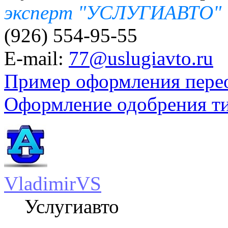
эксперт "УСЛУГИАВТО"
(926) 554-95-55
E-mail:
77@uslugiavto.ru
Пример оформления пере
Оформление одобрения т
VladimirVS
Услугиавто