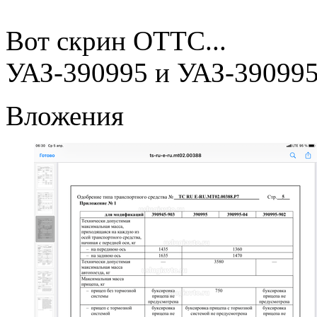
Вот скрин ОТТС...
УАЗ-390995 и УАЗ-390995
Вложения