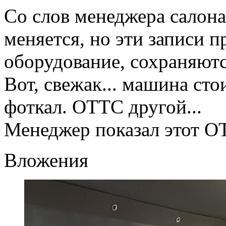
Со слов менеджера салон
меняется, но эти записи 
оборудование, сохраняютс
Вот, свежак... машина стои
фоткал. ОТТС другой...
Менеджер показал этот ОТ
Вложения