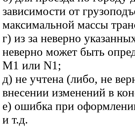
зависимости от грузопод
максимальной массы тран
г) из за неверно указанн
неверно может быть опред
М1 или N1;
д) не учтена (либо, не ве
внесении изменений в ко
е) ошибка при оформлен
и т.д.