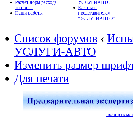
Расчет норм расхода
УСЛУГИАВТО
топлива.
Как стать
Наши работы
представителем
"УСЛУГИАВТО"
Список форумов
‹
Испы
УСЛУГИ-АВТО
Изменить размер шриф
Для печати
полицейской