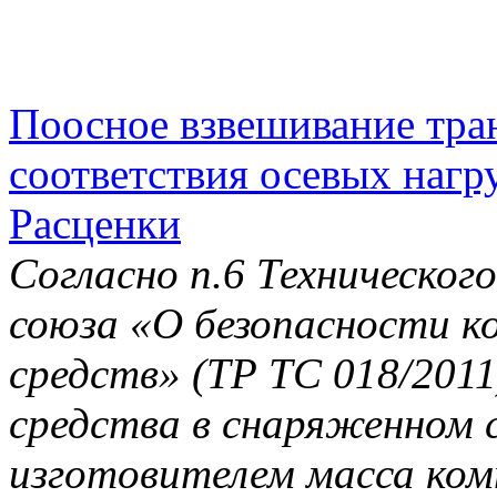
Поосное взвешивание тран
соответствия осевых нагру
Расценки
Согласно п.6 Техническо
союза «О безопасности к
средств» (ТР ТС 018/201
средства в снаряженном с
изготовителем масса ко