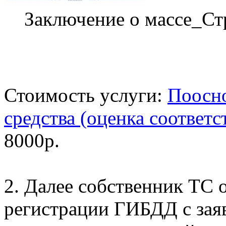
Заключение о массе_Ст
Стоимость услуги:
Поосно
средства (оценка соответс
8000р.
2. Далее собственник ТС 
регистрации ГИБДД с за