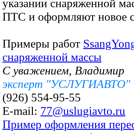
указании снаряженной мас
ПТС и оформляют новое с
Примеры работ
SsangYong
снаряженной массы
С уважением, Владимир
эксперт "УСЛУГИАВТО"
(926) 554-95-55
E-mail:
77@uslugiavto.ru
Пример оформления пере