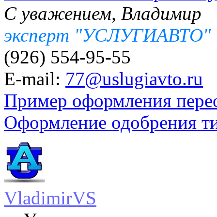
С уважением, Владимир
эксперт "УСЛУГИАВТО"
(926) 554-95-55
E-mail:
77@uslugiavto.ru
Пример оформления пере
Оформление одобрения т
VladimirVS