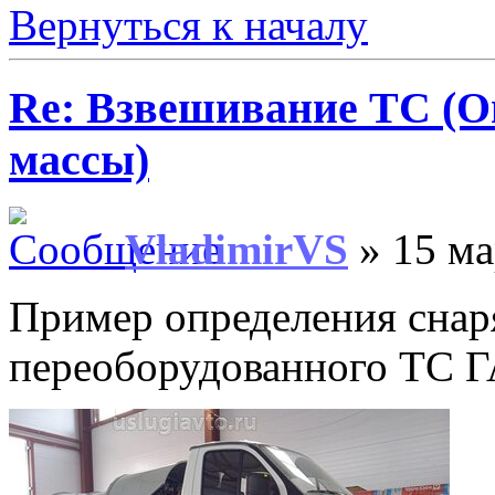
Вернуться к началу
Re: Взвешивание ТС (О
массы)
VladimirVS
» 15 ма
Пример определения сна
переоборудованного ТС Г