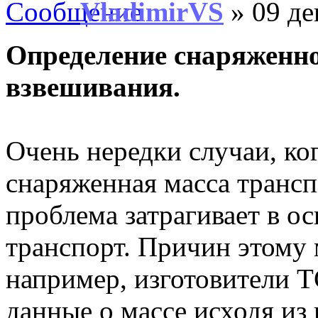
VladimirVS
» 09 де
Определение снаряженн
взвешивания.
Очень нередки случаи, ко
снаряженная масса трансп
проблема затрагивает в о
транспорт. Причин этому 
например, изготовители Т
данные о массе исходя из