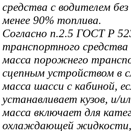
средства с водителем без
менее 90% топлива.
Согласно п.2.5 ГОСТ Р 52
транспортного средства 
масса порожнего транспо
сцепным устройством в с
масса шасси с кабиной, е
устанавливает кузов, и/
масса включает для кате
охлаждающей жидкости, м