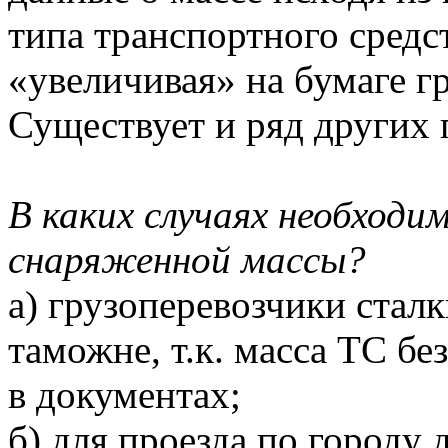
типа транспортного средс
«увеличивая» на бумаге г
Существует и ряд других 
В каких случаях необходи
снаряженной массы?
а) грузоперевозчики стал
таможне, т.к. масса ТС бе
в документах;
б) для проезда по городу