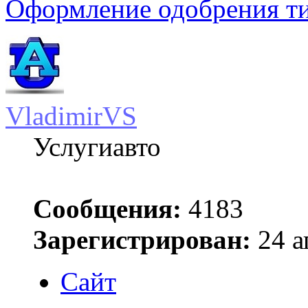
Оформление одобрения т
VladimirVS
Услугиавто
Сообщения:
4183
Зарегистрирован:
24 а
Сайт