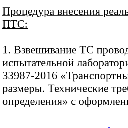
Процедура внесения реал
ПТС:
1. Взвешивание ТС провод
испытательной лаборат
33987-2016 «Транспортны
размеры. Технические тр
определения» с оформлен