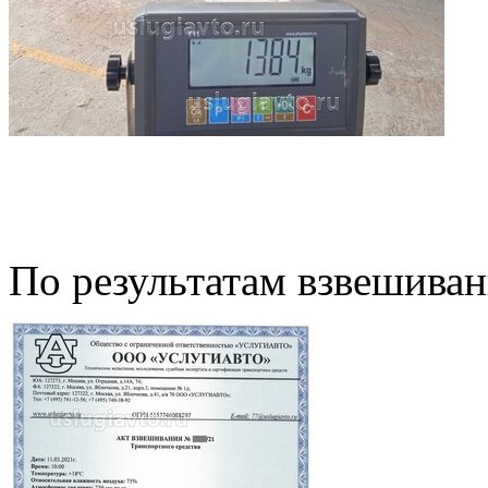
По результатам взвешива