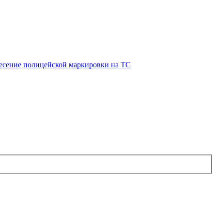
есение полицейской маркировки на ТС