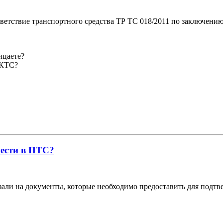
ветствие транспортного средства ТР ТС 018/2011 по заключению 
ицаете?
БКТС?
нести в ПТС?
азали на документы, которые необходимо предоставить для подтв