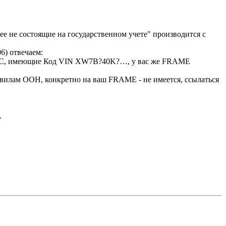
е не состоящие на государственном учете" производится с
6) отвечаем:
е ТС, имеющие Код VIN XW7B?40K?…, у вас же FRAME
авилам ООН, конкретно на ваш FRAME - не имеется, ссылаться
.