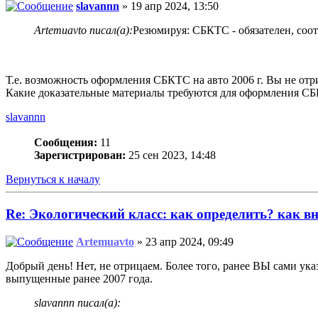
slavannn
» 19 апр 2024, 13:50
Artemuavto писал(а):
Резюмируя: СБКТС - обязателен, соот
Т.е. возможность оформления СБКТС на авто 2006 г. Вы не отр
Какие доказательные материалы требуются для оформления С
slavannn
Сообщения:
11
Зарегистрирован:
25 сен 2023, 14:48
Вернуться к началу
Re: Экологический класс: как определить? как в
Artemuavto
» 23 апр 2024, 09:49
Добрый день! Нет, не отрицаем. Более того, ранее ВЫ сами ук
выпущенные ранее 2007 года.
slavannn писал(а):