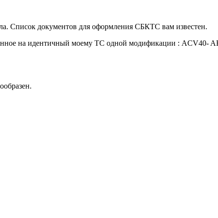
сла. Список документов для оформления СБКТС вам известен.
рмленное на идентичный моему ТС одной модификации : ACV40- 
ообразен.