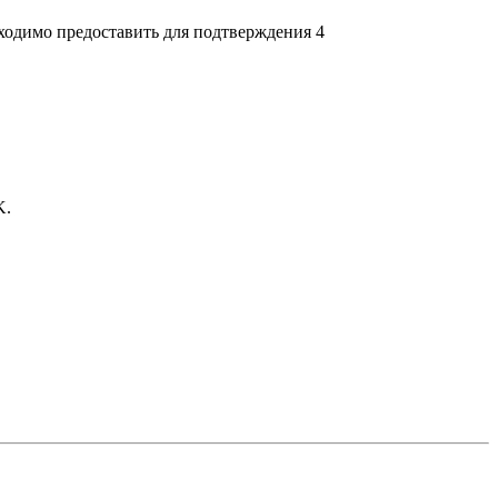
бходимо предоставить для подтверждения 4
K.