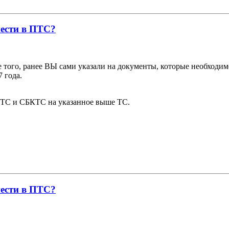
нести в ПТС?
е того, ранее ВЫ сами указали на документы, которые необходи
 года.
ТС и СБКТС на указанное выше ТС.
нести в ПТС?