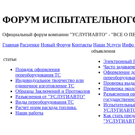
ФОРУМ ИСПЫТАТЕЛЬНОГО
Официальный форум компании "УСЛУГИАВТО" - "ВСЕ О
Главная
Расценки
Новый Форум
Контакты
Наши Услуги
Инфо 
объявления
статьи
Электронный
Часто задавае
Порядок оформления
Оформление д
переоборудования ТС
переоборудов
Индивидуальное творчество или
Проверка выда
единичное изготовление ТС
Проверка эколо
Образцы Заключений и Протоколов
Разъяснения о
Разъяснения от "УСЛУГИАВТО"
государственн
Виды переоборудования ТС
Испытательны
Расчет норм расхода топлива.
УСЛУГИАВТ
Наши работы
Как стать пред
"УСЛУГИАВТ