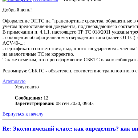
Добрый день!
Оформление ЭПТС на "транспортные средства, обращенные в со
учетом предоставления документа, подтверждающего соответст
В примечании п. 4.1.1. настоящего ТР ТС 018/2011 указаны 
- сообщения об официальном утверждении типа (далее ОТТС
ACV40-...;
- сертификата соответствия, выданного государством - члено
на аналогичные ТС не корректно.
Так же отметим, что при оформлении СБКТС важно соблюдать 
Резюмируя: СБКТС - обязателен, соответствие транспортного с
Artemuavto
Услугиавто
Сообщения:
12
Зарегистрирован:
08 сен 2020, 09:43
Вернуться к началу
Re: Экологический класс: как определить? как в