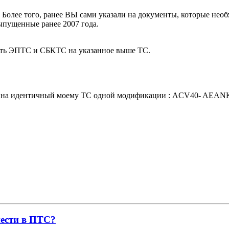
. Более того, ранее ВЫ сами указали на документы, которые нео
выпущенные ранее 2007 года.
ть ЭПТС и СБКТС на указанное выше ТС.
ное на идентичный моему ТС одной модификации : ACV40- AEAN
нести в ПТС?