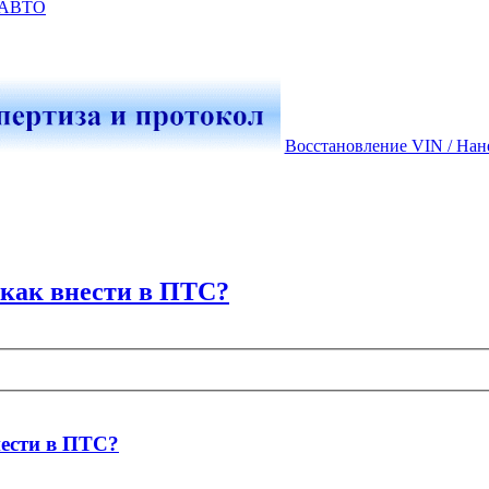
-АВТО
Восстановление VIN / Нан
 как внести в ПТС?
нести в ПТС?