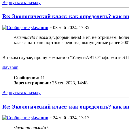
Вернуться к началу
Re: Экологический класс: как определить? как в
slavannn
» 03 май 2024, 17:35
Artemuavto писал(а):
Добрый день! Нет, не отрицаем. Боле
класса на транспортные средства, выпущенные ранее 2007
В таком случае, прошу компанию "УслугиАВТО" оформить ЭП
slavannn
Сообщения:
11
Зарегистрирован:
25 сен 2023, 14:48
Вернуться к началу
Re: Экологический класс: как определить? как в
slavannn
» 24 май 2024, 13:17
slavannn писал(а):