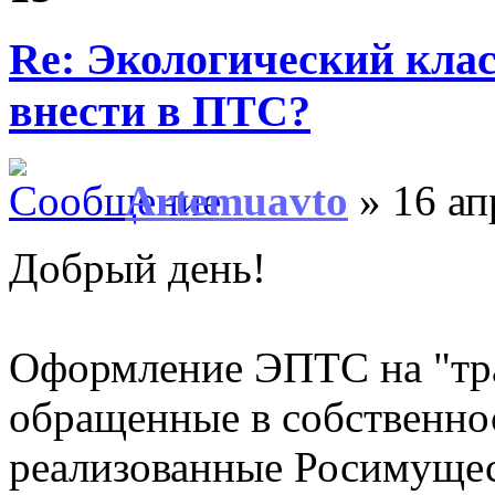
Re: Экологический клас
внести в ПТС?
Artemuavto
» 16 ап
Добрый день!
Оформление ЭПТС на "тра
обращенные в собственнос
реализованные Росимущес