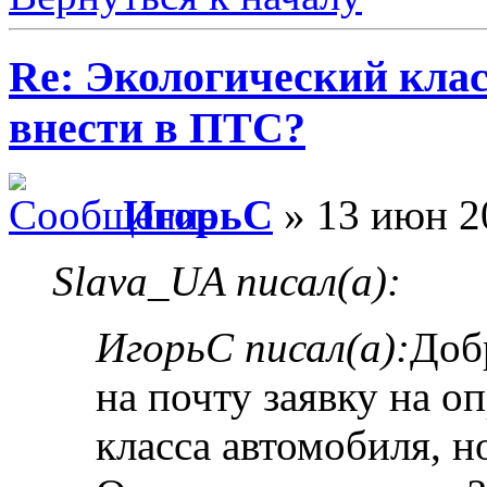
Re: Экологический клас
внести в ПТС?
ИгорьC
» 13 июн 2
Slava_UA писал(а):
ИгорьC писал(а):
Доб
на почту заявку на о
класса автомобиля, 