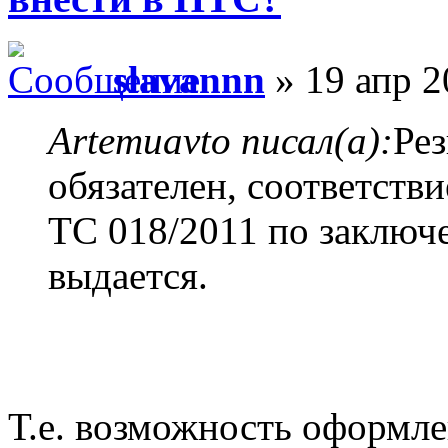
slavannn
» 19 апр 2
Artemuavto писал(а):
Ре
обязателен, соответств
ТС 018/2011 по заключе
выдается.
Т.е. возможность оформле