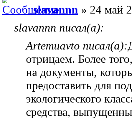
slavannn
» 24 май 2
slavannn писал(а):
Artemuavto писал(а):
отрицаем. Более того
на документы, котор
предоставить для по
экологического класс
средства, выпущенные