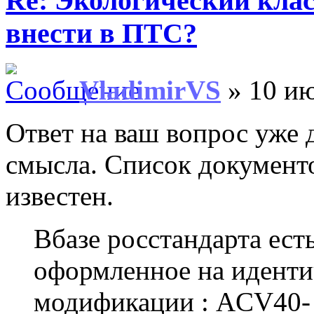
Re: Экологический клас
внести в ПТС?
VladimirVS
» 10 ию
Ответ на ваш вопрос уже 
смысла. Список документ
известен.
Вбазе росстандарта ест
оформленное на идент
модификации : ACV40