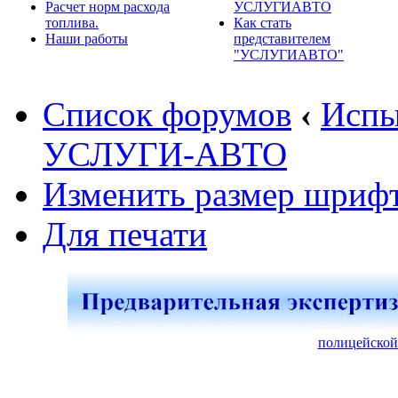
Расчет норм расхода
УСЛУГИАВТО
топлива.
Как стать
Наши работы
представителем
"УСЛУГИАВТО"
Список форумов
‹
Испы
УСЛУГИ-АВТО
Изменить размер шриф
Для печати
полицейской