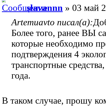
slavannn
» 03 май 2
Artemuavto писал(а):
Доб
Более того, ранее ВЫ с
которые необходимо пр
подтверждения 4 эколог
транспортные средства
года.
В таком случае, прошу 