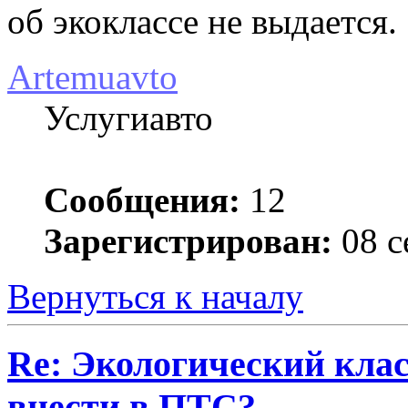
об экоклассе не выдается.
Artemuavto
Услугиавто
Сообщения:
12
Зарегистрирован:
08 с
Вернуться к началу
Re: Экологический клас
внести в ПТС?