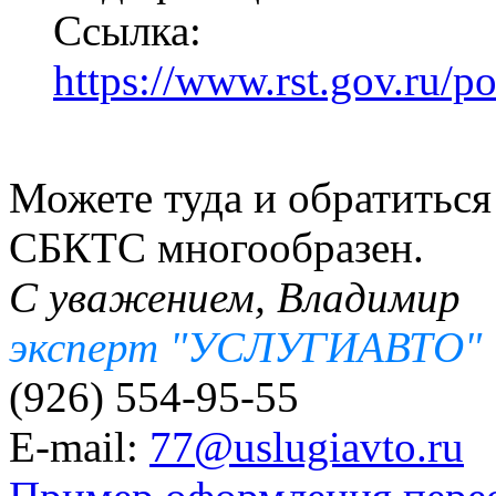
Ссылка:
https://www.rst.gov.ru/p
Можете туда и обратиться
СБКТС многообразен.
С уважением, Владимир
эксперт "УСЛУГИАВТО"
(926) 554-95-55
E-mail:
77@uslugiavto.ru