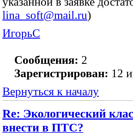
указанной в заявке достат
lina_soft@mail.ru
)
ИгорьC
Сообщения:
2
Зарегистрирован:
12 и
Вернуться к началу
Re: Экологический клас
внести в ПТС?