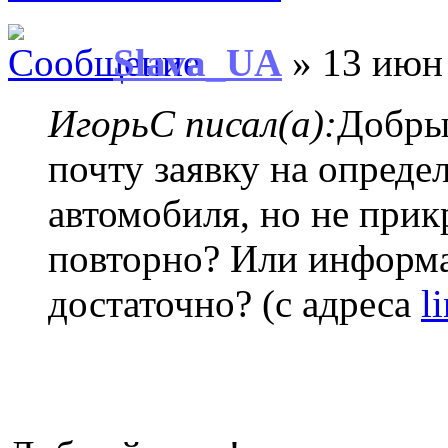
Slava_UA
» 13 июн 
ИгорьC писал(а):
Добры
почту заявку на опреде
автомобиля, но не при
повторно? Или информа
достаточно? (с адреса
l