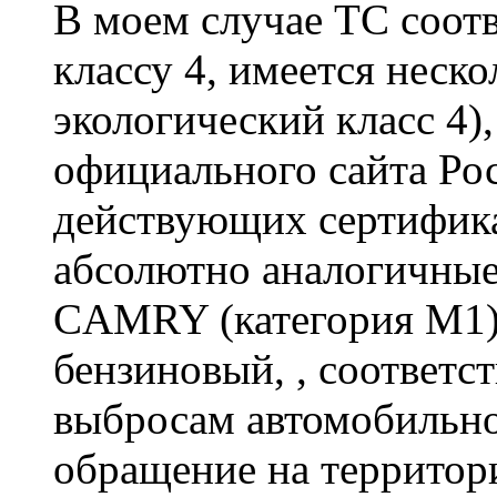
В моем случае ТС соотв
классу 4, имеется неск
экологический класс 4)
официального сайта Рос
действующих сертифика
абсолютно аналогичны
CAMRY (категория М1),.
бензиновый, , соответ
выбросам автомобильно
обращение на территор