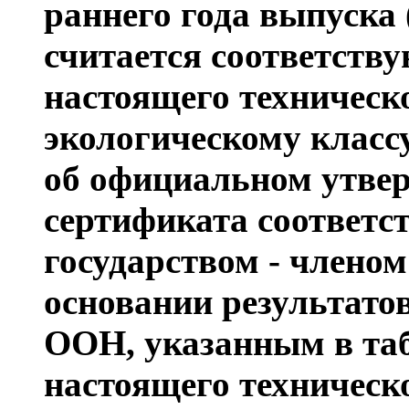
раннего года выпуска 
считается соответст
настоящего техническ
экологическому класс
об официальном утве
сертификата соответс
государством - члено
основании результато
ООН, указанным в таб
настоящего техническ