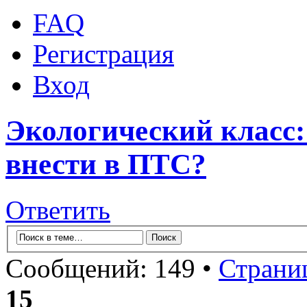
FAQ
Регистрация
Вход
Экологический класс:
внести в ПТС?
Ответить
Сообщений: 149 •
Страни
15