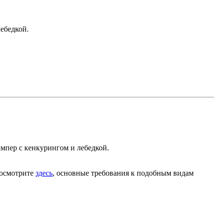
ебедкой.
ампер с кенкурингом и лебедкой.
Посмотрите
здесь
, основные требования к подобным видам