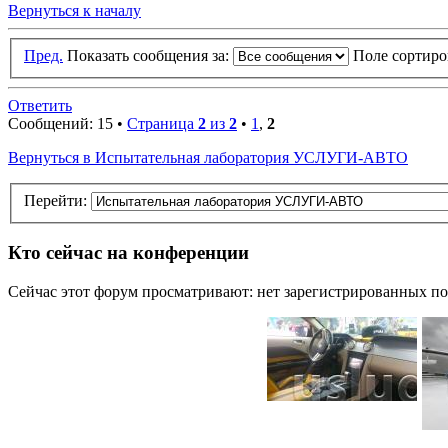
Вернуться к началу
Пред.
Показать сообщения за:
Поле сортир
Ответить
Сообщений: 15 •
Страница
2
из
2
•
1
,
2
Вернуться в Испытательная лаборатория УСЛУГИ-АВТО
Перейти:
Кто сейчас на конференции
Сейчас этот форум просматривают: нет зарегистрированных пол