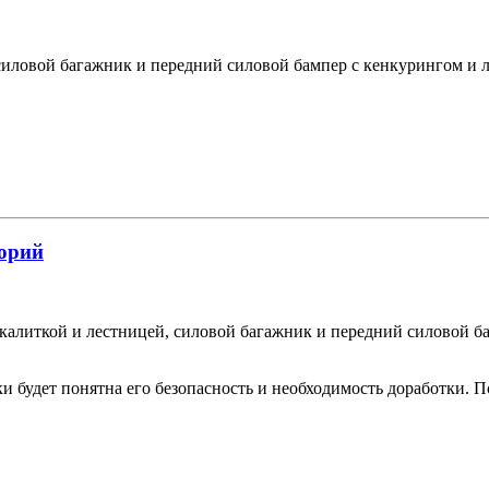
 силовой багажник и передний силовой бампер с кенкурингом и л
орий
 калиткой и лестницей, силовой багажник и передний силовой б
ки будет понятна его безопасность и необходимость доработки. 