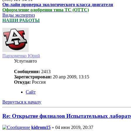
Он-лайн проверка экологического класса двигателя
Оформление одобрения типа ТС (ОТТС)
Виды экспертиз
НАШИ РАБОТЫ
Пархоменко Юрий
Услугиавто
Сообщения:
2413
Зарегистрирован:
20 апр 2009, 13:15
Откуда:
Россия
Сайт
Вернуться к началу
Re: Открытие филиалов Испытательных лаборат
kidrom15
» 04 июн 2019, 20:37