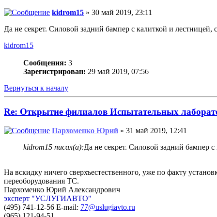
kidrom15
» 30 май 2019, 23:11
Да не секрет. Силовой задний бампер с калиткой и лестницей,
kidrom15
Сообщения:
3
Зарегистрирован:
29 май 2019, 07:56
Вернуться к началу
Re: Открытие филиалов Испытательных лаборат
Пархоменко Юрий
» 31 май 2019, 12:41
kidrom15 писал(а):
Да не секрет. Силовой задний бампер с
На вскидку ничего сверхъестественного, уже по факту установ
переоборудования ТС.
Пархоменко Юрий Александрович
эксперт "УСЛУГИАВТО"
(495) 741-12-56 E-mail:
77@uslugiavto.ru
(965) 121-94-51