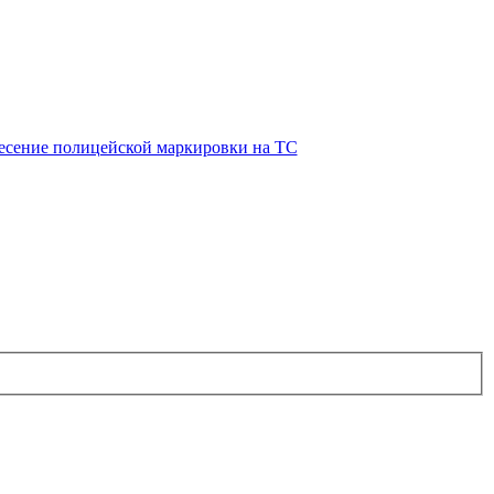
есение полицейской маркировки на ТС