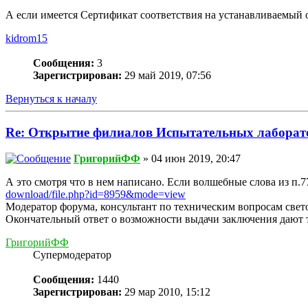
А если имеется Сертификат соответствия на устанавливаемый 
kidrom15
Сообщения:
3
Зарегистрирован:
29 май 2019, 07:56
Вернуться к началу
Re: Открытие филиалов Испытательных лаборат
ГригорийФФ
» 04 июн 2019, 20:47
А это смотря что в нем написано. Если волшебные слова из п.7
download/file.php?id=8959&mode=view
Модератор форума, консультант по техническим вопросам све
Окончательный ответ о возможности выдачи заключения дают 
ГригорийФФ
Супермодератор
Сообщения:
1440
Зарегистрирован:
29 мар 2010, 15:12