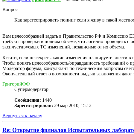
Вопрос
Как зарегестрировать тюнинг если я живу в такой местн
Вам целесообразней задать в Правительство РФ и Комиссию Е
требуют проверки в полном объеме, что логично проводить с 
эксплуатируемых ТС изменений, независимо от их объема.
Кстати, если не секрет - какие изменения планируете внести в
Чтобы понять целесообразность/оправданность требований о п
Модератор форума, консультант по техническим вопросам све
Окончательный ответ о возможности выдачи заключения дают 
ГригорийФФ
Супермодератор
Сообщения:
1440
Зарегистрирован:
29 мар 2010, 15:12
Вернуться к началу
Re: Открытие филиалов Испытательных лаборат