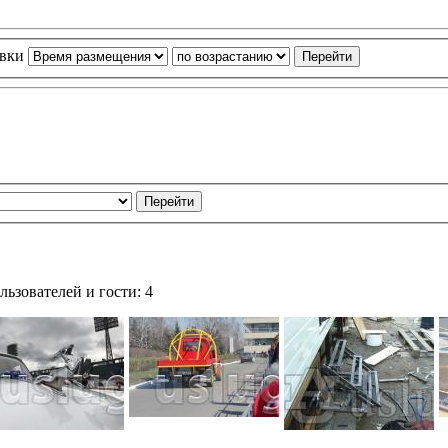
овки
ьзователей и гости: 4