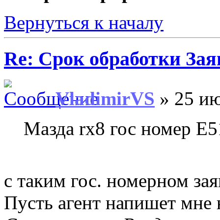
Вернуться к началу
Re: Срок обработки Зая
VladimirVS
» 25 ию
Мазда rx8 гос номер E
с таким гос. номерном заяв
Пусть агент напишет мне н