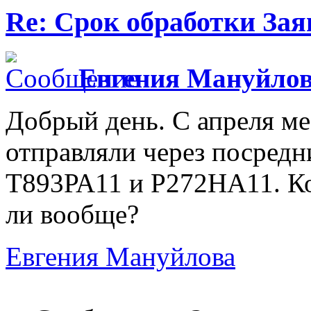
Re: Срок обработки Зая
Евгения Мануйло
Добрый день. С апреля ме
отправляли через посредн
Т893РА11 и Р272НА11. Ко
ли вообще?
Евгения Мануйлова