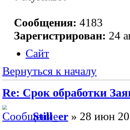
Сообщения:
4183
Зарегистрирован:
24 а
Сайт
Вернуться к началу
Re: Срок обработки Зая
Still_er
» 28 июн 20