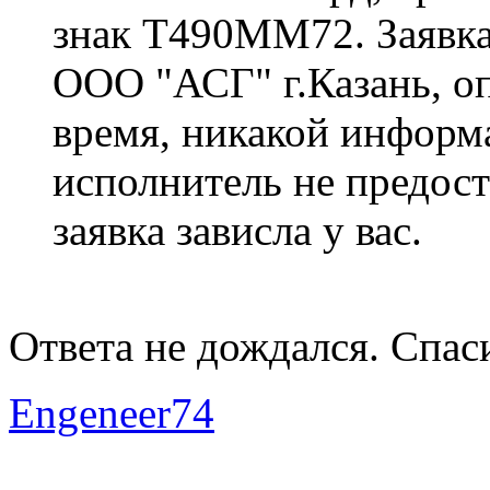
знак Т490ММ72. Заявка
ООО "АСГ" г.Казань, оп
время, никакой информ
исполнитель не предоста
заявка зависла у вас.
Ответа не дождался. Спас
Engeneer74