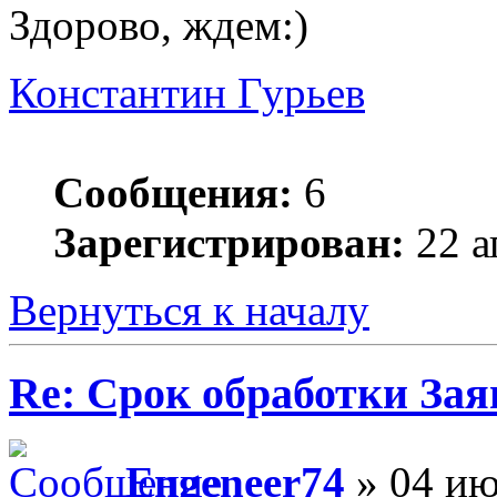
Здорово, ждем:)
Константин Гурьев
Сообщения:
6
Зарегистрирован:
22 а
Вернуться к началу
Re: Срок обработки Зая
Engeneer74
» 04 ию