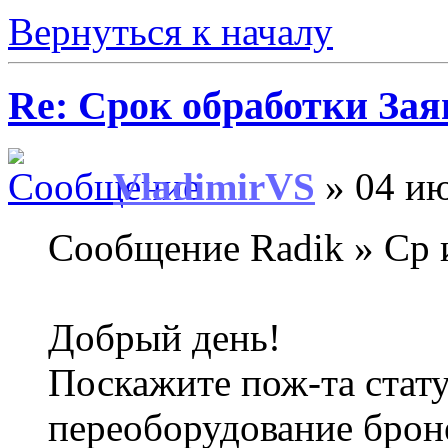
Вернуться к началу
Re: Срок обработки Зая
VladimirVS
» 04 ию
Сообщение Radik » Ср 
Добрый день!
Поскажите пож-та стату
переоборудование брон