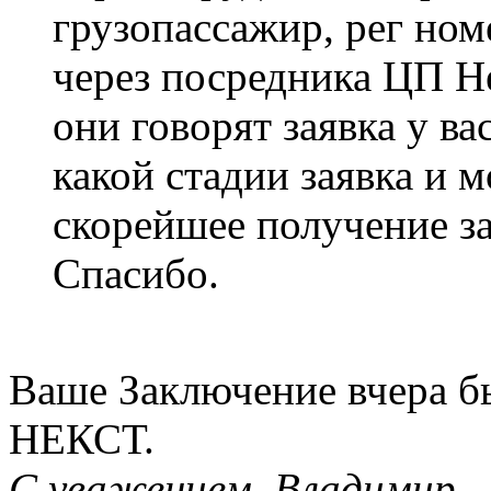
грузопассажир, рег но
через посредника ЦП Н
они говорят заявка у ва
какой стадии заявка и 
скорейшее получение з
Спасибо.
Ваше Заключение вчера б
НЕКСТ.
С уважением, Владимир