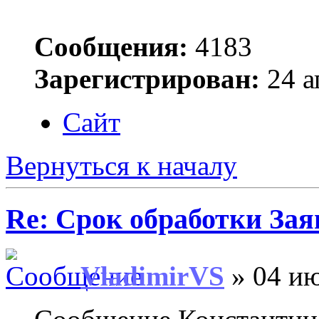
Сообщения:
4183
Зарегистрирован:
24 а
Сайт
Вернуться к началу
Re: Срок обработки Зая
VladimirVS
» 04 ию