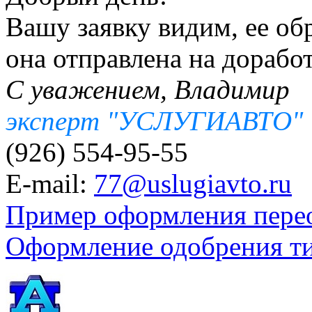
Вашу заявку видим, ее об
она отправлена на доработ
С уважением, Владимир
эксперт "УСЛУГИАВТО"
(926) 554-95-55
E-mail:
77@uslugiavto.ru
Пример оформления пере
Оформление одобрения т