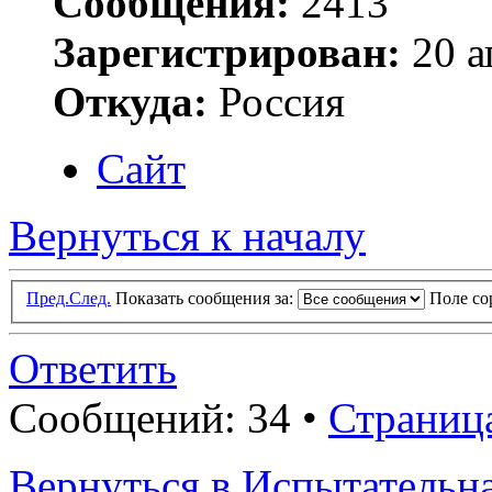
Сообщения:
2413
Зарегистрирован:
20 а
Откуда:
Россия
Сайт
Вернуться к началу
Пред.
След.
Показать сообщения за:
Поле с
Ответить
Сообщений: 34 •
Страниц
Вернуться в Испытатель