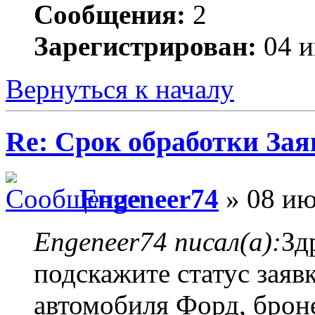
Сообщения:
2
Зарегистрирован:
04 и
Вернуться к началу
Re: Срок обработки Зая
Engeneer74
» 08 ию
Engeneer74 писал(а):
Зд
подскажите статус заяв
автомобиля Форд, брон