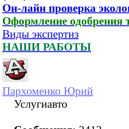
Он-лайн проверка эколо
Оформление одобрения 
Виды экспертиз
НАШИ РАБОТЫ
Пархоменко Юрий
Услугиавто