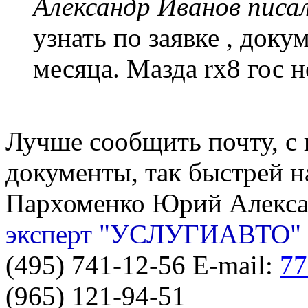
Александр Иванов писал
узнать по заявке , доку
месяца. Мазда rx8 гос 
Лучше сообщить почту, с 
документы, так быстрей н
Пархоменко Юрий Алекс
эксперт "УСЛУГИАВТО"
(495) 741-12-56 E-mail:
77
(965) 121-94-51