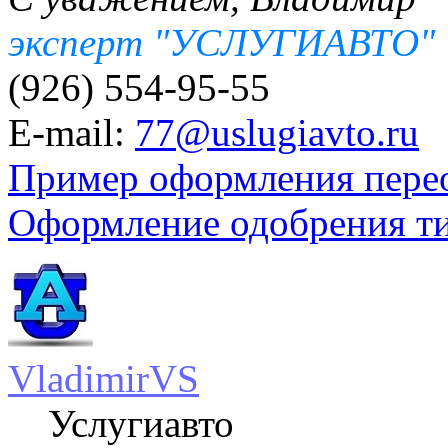
эксперт "УСЛУГИАВТО"
(926) 554-95-55
E-mail:
77@uslugiavto.ru
Пример оформления пере
Оформление одобрения т
VladimirVS
Услугиавто