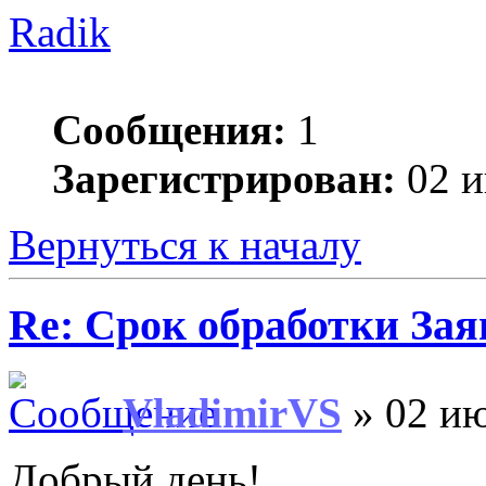
Radik
Сообщения:
1
Зарегистрирован:
02 и
Вернуться к началу
Re: Срок обработки Зая
VladimirVS
» 02 ию
Добрый день!