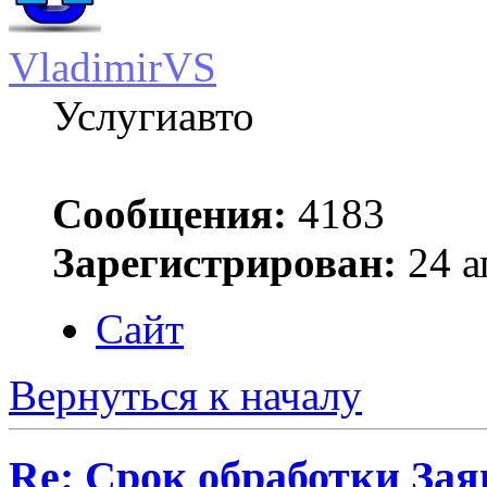
VladimirVS
Услугиавто
Сообщения:
4183
Зарегистрирован:
24 а
Сайт
Вернуться к началу
Re: Срок обработки Зая