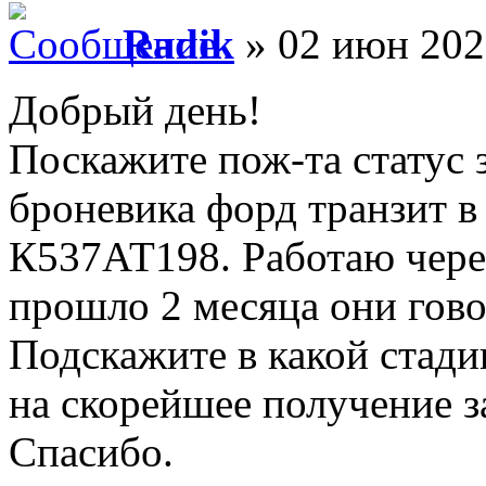
Radik
» 02 июн 202
Добрый день!
Поскажите пож-та статус 
броневика форд транзит в
К537АТ198. Работаю чере
прошло 2 месяца они говор
Подскажите в какой стади
на скорейшее получение 
Спасибо.