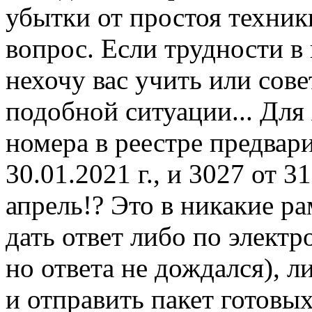
убытки от простоя техники
вопрос. Если трудности в 
нехочу вас учить или совет
подобной ситуации... Для
номера в реестре предвар
30.01.2021 г., и 3027 от 31
апрель!? Это в никакие р
дать ответ либо по электр
но ответа не дождался), л
и отправить пакет готовы