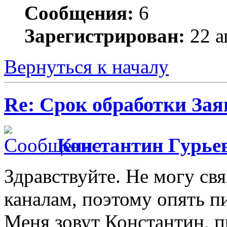
Сообщения:
6
Зарегистрирован:
22 а
Вернуться к началу
Re: Срок обработки Зая
Константин Гурье
Здравствуйте. Не могу св
каналам, поэтому опять п
Меня зовут Константин, 