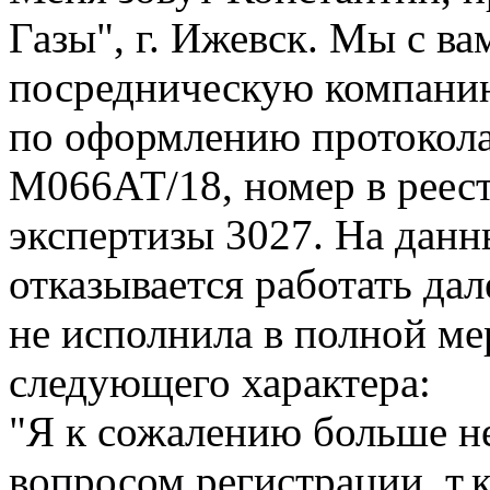
Газы", г. Ижевск. Мы с ва
посредническую компани
по оформлению протокола 
М066АТ/18, номер в реес
экспертизы 3027. На дан
отказывается работать дал
не исполнила в полной ме
следующего характера:
"Я к сожалению больше н
вопросом регистрации, т.к