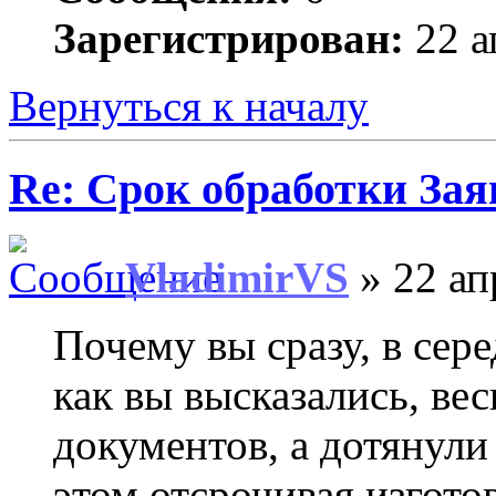
Зарегистрирован:
22 а
Вернуться к началу
Re: Срок обработки Зая
VladimirVS
» 22 ап
Почему вы сразу, в сере
как вы высказались, ве
документов, а дотянули
этом отсрочивая изгот