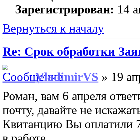
Зарегистрирован:
14 а
Вернуться к началу
Re: Срок обработки Зая
VladimirVS
» 19 ап
Роман, вам 6 апреля отве
почту, давайте не искажа
Квитанцию Вы оплатили 7 
в работе.