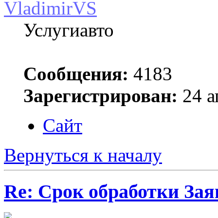
VladimirVS
Услугиавто
Сообщения:
4183
Зарегистрирован:
24 а
Сайт
Вернуться к началу
Re: Срок обработки Зая