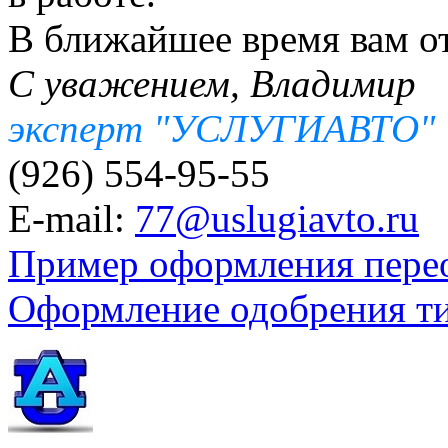
В ближайшее время вам от
С уважением, Владимир
эксперт "УСЛУГИАВТО"
(926) 554-95-55
E-mail:
77@uslugiavto.ru
Пример оформления пере
Оформление одобрения т