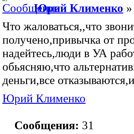
Юрий Клименко
» 
Что жаловаться,,что звони
получено,привычка от про
надейтесь,люди в УА рабо
обьясняю,что альтернатив
деньги,все отказываются,
Юрий Клименко
Сообщения:
31